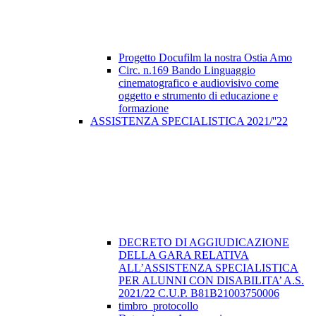
Progetto Docufilm la nostra Ostia Amo
Circ. n.169 Bando Linguaggio
cinematografico e audiovisivo come
oggetto e strumento di educazione e
formazione
ASSISTENZA SPECIALISTICA 2021/''22
DECRETO DI AGGIUDICAZIONE
DELLA GARA RELATIVA
ALL’ASSISTENZA SPECIALISTICA
PER ALUNNI CON DISABILITA’ A.S.
2021/22 C.U.P. B81B21003750006
timbro_protocollo