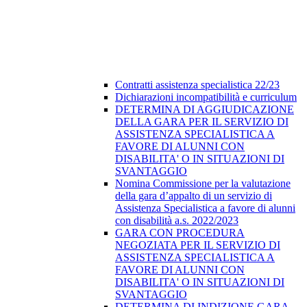
Contratti assistenza specialistica 22/23
Dichiarazioni incompatibilità e curriculum
DETERMINA DI AGGIUDICAZIONE
DELLA GARA PER IL SERVIZIO DI
ASSISTENZA SPECIALISTICA A
FAVORE DI ALUNNI CON
DISABILITA' O IN SITUAZIONI DI
SVANTAGGIO
Nomina Commissione per la valutazione
della gara d’appalto di un servizio di
Assistenza Specialistica a favore di alunni
con disabilità a.s. 2022/2023
GARA CON PROCEDURA
NEGOZIATA PER IL SERVIZIO DI
ASSISTENZA SPECIALISTICA A
FAVORE DI ALUNNI CON
DISABILITA' O IN SITUAZIONI DI
SVANTAGGIO
DETERMINA DI INDIZIONE GARA