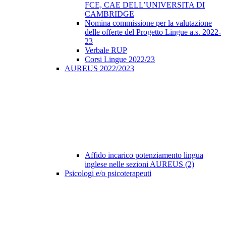
FCE, CAE DELL’UNIVERSITA DI
CAMBRIDGE
Nomina commissione per la valutazione
delle offerte del Progetto Lingue a.s. 2022-
23
Verbale RUP
Corsi Lingue 2022/23
AUREUS 2022/2023
Affido incarico potenziamento lingua
inglese nelle sezioni AUREUS (2)
Psicologi e/o psicoterapeuti