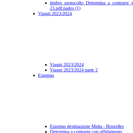
timbro_protocollo_Determina_a_contrarre_
23.pdf.pades (1)
Viaggi 2023/2024
Viaggi 2023/2024
Viaggi 2023/2024 parte 2
Erasmus
Erasmus destinazione Malta - Bruxelles
Determina a contrarre con affidamento