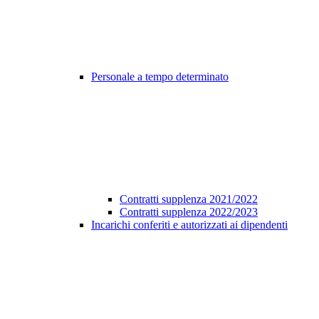
Personale a tempo determinato
Contratti supplenza 2021/2022
Contratti supplenza 2022/2023
Incarichi conferiti e autorizzati ai dipendenti