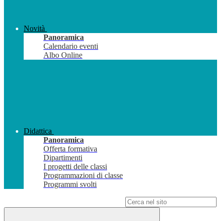
Novità
Panoramica
Calendario eventi
Albo Online
Didattica
Panoramica
Offerta formativa
Dipartimenti
I progetti delle classi
Programmazioni di classe
Programmi svolti
Campo di ricerca per le pagine del sito