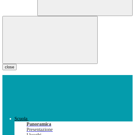
close
Scuola
Panoramica
Presentazione
I luoghi