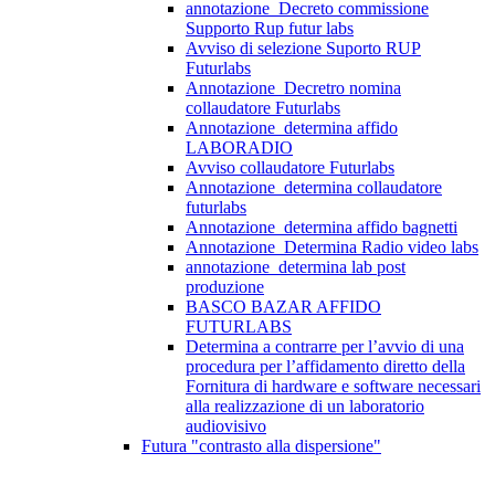
annotazione_Decreto commissione
Supporto Rup futur labs
Avviso di selezione Suporto RUP
Futurlabs
Annotazione_Decretro nomina
collaudatore Futurlabs
Annotazione_determina affido
LABORADIO
Avviso collaudatore Futurlabs
Annotazione_determina collaudatore
futurlabs
Annotazione_determina affido bagnetti
Annotazione_Determina Radio video labs
annotazione_determina lab post
produzione
BASCO BAZAR AFFIDO
FUTURLABS
Determina a contrarre per l’avvio di una
procedura per l’affidamento diretto della
Fornitura di hardware e software necessari
alla realizzazione di un laboratorio
audiovisivo
Futura "contrasto alla dispersione"