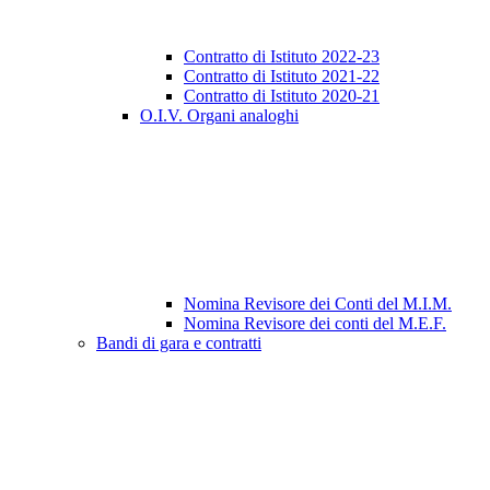
Contratto di Istituto 2022-23
Contratto di Istituto 2021-22
Contratto di Istituto 2020-21
O.I.V. Organi analoghi
Nomina Revisore dei Conti del M.I.M.
Nomina Revisore dei conti del M.E.F.
Bandi di gara e contratti