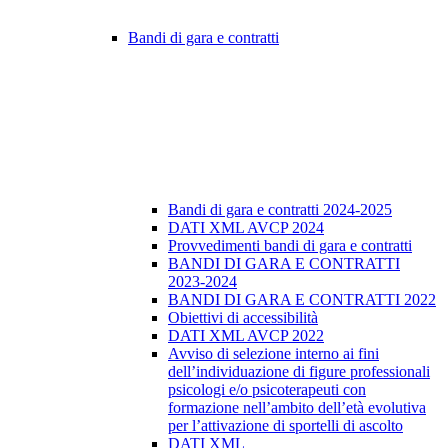
Bandi di gara e contratti
Bandi di gara e contratti 2024-2025
DATI XML AVCP 2024
Provvedimenti bandi di gara e contratti
BANDI DI GARA E CONTRATTI
2023-2024
BANDI DI GARA E CONTRATTI 2022
Obiettivi di accessibilità
DATI XML AVCP 2022
Avviso di selezione interno ai fini
dell’individuazione di figure professionali
psicologi e/o psicoterapeuti con
formazione nell’ambito dell’età evolutiva
per l’attivazione di sportelli di ascolto
DATI XML