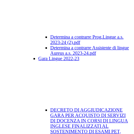
Determina a contrarre Prog.Lingue a.s.
2023-24 (2).pdf
Determina a contrarre Assistente di lingue
Aureus a.s. 2023-24.pdf
Gara Lingue 2022-23
DECRETO DI AGGIUDICAZIONE
GARA PER ACQUISTO DI SERVIZI
DI DOCENZA IN CORSI DI LINGUA
INGLESE FINALIZZATI AL
SOSTENIMENTO DI ESAMI PET,