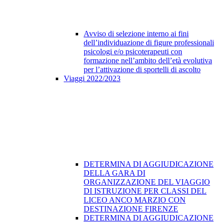
Avviso di selezione interno ai fini
dell’individuazione di figure professionali
psicologi e/o psicoterapeuti con
formazione nell’ambito dell’età evolutiva
per l’attivazione di sportelli di ascolto
Viaggi 2022/2023
DETERMINA DI AGGIUDICAZIONE
DELLA GARA DI
ORGANIZZAZIONE DEL VIAGGIO
DI ISTRUZIONE PER CLASSI DEL
LICEO ANCO MARZIO CON
DESTINAZIONE FIRENZE
DETERMINA DI AGGIUDICAZIONE