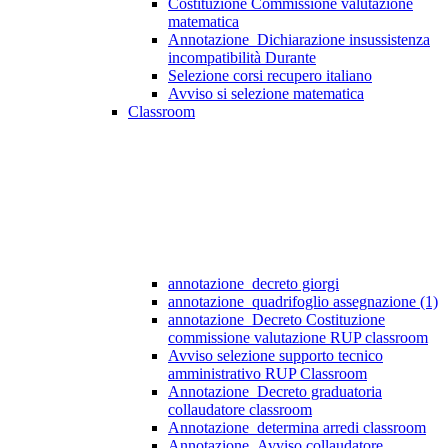
Costituzione Commissione valutazione
matematica
Annotazione_Dichiarazione insussistenza
incompatibilità Durante
Selezione corsi recupero italiano
Avviso si selezione matematica
Classroom
annotazione_decreto giorgi
annotazione_quadrifoglio assegnazione (1)
annotazione_Decreto Costituzione
commissione valutazione RUP classroom
Avviso selezione supporto tecnico
amministrativo RUP Classroom
Annotazione_Decreto graduatoria
collaudatore classroom
Annotazione_determina arredi classroom
Annotazione_Avviso collaudatore