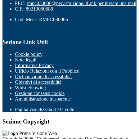
PEC:
rmpc030006@pec.istruzione.it
Link per inviare una mail
C.F.: 80213050588
Cod. Mecc. RMPC030006
Sezione Link Utili
Cookie policy
Note legali
Informativa Privacy
Ufficio Relazioni con il Pubblico
Dichiarazione di accessibilità
Obiettivi di accessibilità
Whistleblowing
Gestione consensi cookie
Amministrazione trasparente
Pagina visualizzata
3197
volte
Sezione Copyright
Copyright 2026 | Engineered and powered by Gruppo Spaggiari