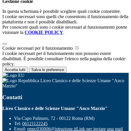
Gestione cookie
In questa schermata è possibile scegliere quali cookie consentire.
I cookie necessari sono quelli che consentono il funzionamento della
piattaforma e non è possibile disabilitarli.
Per conoscere quali sono i cookie necessari al funzionamento potete
visionare la
COOKIE POLICY
.
Cookie necessari per il funzionamento
I cookie necessari per il funzionamento non possono essere
disabilitati. È possibile consultare l'elenco nella pagina della cookie
policy.
Accetta tutti
Salva le preferenze
Liceo Classico e delle Scienze Umane "Anco
Marzio"
Contatti
Liceo Classico e delle Scienze Umane "Anco Marzio"
Via Capo Palinuro, 72 - 00122 Roma (RM)
Tel:
06121122245
Email:
rmpc030006@istruzione.it
Link per inviare una mail