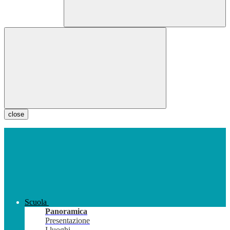
close
Scuola
Panoramica
Presentazione
I luoghi