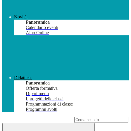
Novità
Panoramica
Calendario eventi
Albo Online
Didattica
Panoramica
Offerta formativa
Dipartimenti
I progetti delle classi
Programmazioni di classe
Programmi svolti
Campo di ricerca per le pagine del sito