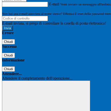
E-mail
Verrà inviato un messaggio all'indirizz
Non hai una e-mail associata al nome utente? Effettua il reset della password tram
E-mail inviata, si prega di controllare la casella di posta elettronica!
Errore
Chiudi
Successo
Chiudi
Informazione
Chiudi
Attendere...
Attendere il completamento dell'operazione...