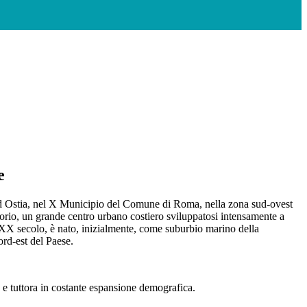
e
ad Ostia, nel X Municipio del Comune di Roma, nella zona sud-ovest
ritorio, un grande centro urbano costiero sviluppatosi intensamente a
l XX secolo, è nato, inizialmente, come suburbio marino della
rd-est del Paese.
a e tuttora in costante espansione demografica.