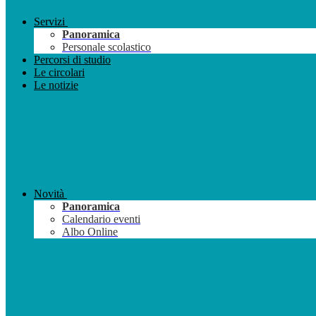
Servizi
Panoramica
Personale scolastico
Percorsi di studio
Le circolari
Le notizie
Novità
Panoramica
Calendario eventi
Albo Online