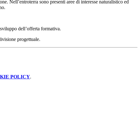
one. Nell’entroterra sono presenti aree di interesse naturalistico ed
ono.
o sviluppo dell’offerta formativa.
ivisione progettuale.
KIE POLICY
.