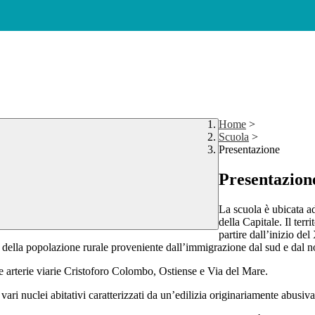
Home
>
Scuola
>
Presentazione
Presentazion
La scuola è ubicata 
della Capitale. Il ter
partire dall’inizio de
 della popolazione rurale proveniente dall’immigrazione dal sud e dal no
 arterie viarie Cristoforo Colombo, Ostiense e Via del Mare.
ari nuclei abitativi caratterizzati da un’edilizia originariamente abusiv