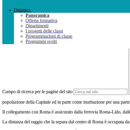
Didattica
Panoramica
Offerta formativa
Dipartimenti
I progetti delle classi
Programmazioni di classe
Programmi svolti
Campo di ricerca per le pagine del sito
popolazione della Capitale ed in parte come inurbazione per una parte
Il collegamento con Roma è assicurato dalla ferrovia Roma-Lido, dalle
La distanza del raggio che la separa dal centro di Roma è occupata da v