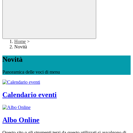
Home
>
Novità
Novità
Panoramica delle voci di menu
Calendario eventi
Albo Online
Questo sito o gli strumenti terzi da questo utilizzati si avvalgono di