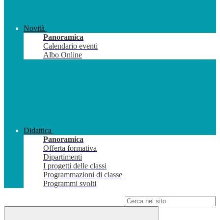
Novità
Panoramica
Calendario eventi
Albo Online
Didattica
Panoramica
Offerta formativa
Dipartimenti
I progetti delle classi
Programmazioni di classe
Programmi svolti
Campo di ricerca per le pagine del sito