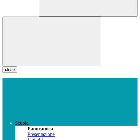
close
Scuola
Panoramica
Presentazione
I luoghi