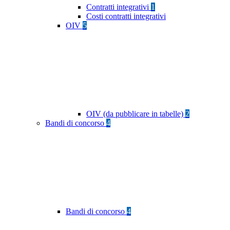
Contratti integrativi
1
Costi contratti integrativi
OIV
5
OIV (da pubblicare in tabelle)
2
Bandi di concorso
4
Bandi di concorso
4