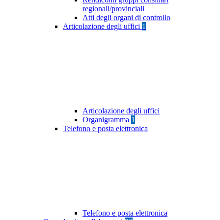
regionali/provinciali
Atti degli organi di controllo
Articolazione degli uffici
1
Articolazione degli uffici
Organigramma
1
Telefono e posta elettronica
Telefono e posta elettronica