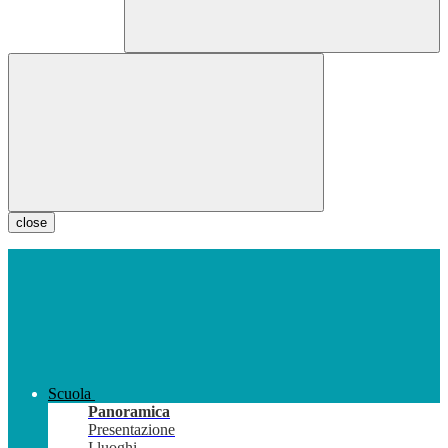
close
Scuola
Panoramica
Presentazione
I luoghi