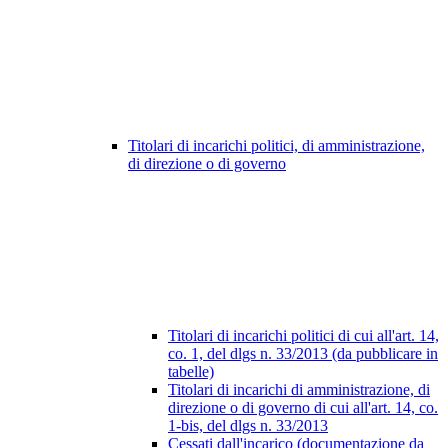
Titolari di incarichi politici, di amministrazione,
di direzione o di governo
Titolari di incarichi politici di cui all'art. 14,
co. 1, del dlgs n. 33/2013 (da pubblicare in
tabelle)
Titolari di incarichi di amministrazione, di
direzione o di governo di cui all'art. 14, co.
1-bis, del dlgs n. 33/2013
Cessati dall'incarico (documentazione da