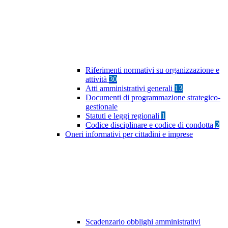
Riferimenti normativi su organizzazione e
attività
30
Atti amministrativi generali
13
Documenti di programmazione strategico-
gestionale
Statuti e leggi regionali
1
Codice disciplinare e codice di condotta
2
Oneri informativi per cittadini e imprese
Scadenzario obblighi amministrativi