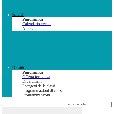
Novità
Panoramica
Calendario eventi
Albo Online
Didattica
Panoramica
Offerta formativa
Dipartimenti
I progetti delle classi
Programmazioni di classe
Programmi svolti
Campo di ricerca per le pagine del sito