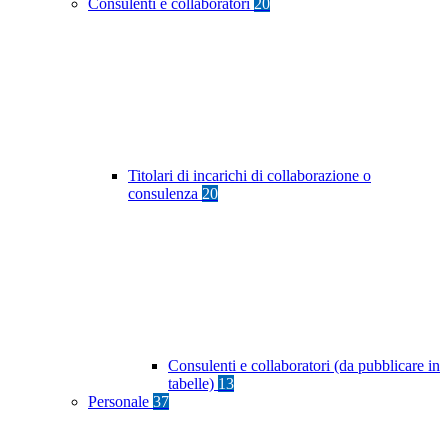
Consulenti e collaboratori
20
Titolari di incarichi di collaborazione o
consulenza
20
Consulenti e collaboratori (da pubblicare in
tabelle)
13
Personale
37