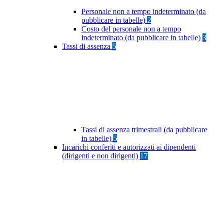
Personale non a tempo indeterminato (da
pubblicare in tabelle)
2
Costo del personale non a tempo
indeterminato (da pubblicare in tabelle)
3
Tassi di assenza
5
Tassi di assenza trimestrali (da pubblicare
in tabelle)
5
Incarichi conferiti e autorizzati ai dipendenti
(dirigenti e non dirigenti)
17