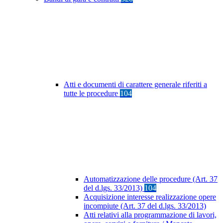
Atti e documenti di carattere generale riferiti a
tutte le procedure
104
Automatizzazione delle procedure (Art. 37
del d.lgs. 33/2013)
104
Acquisizione interesse realizzazione opere
incompiute (Art. 37 del d.lgs. 33/2013)
Atti relativi alla programmazione di lavori,