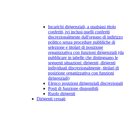
Incarichi dirigenziali, a qualsiasi titolo
conferiti, ivi inclusi quelli conferiti
discrezionalmente dall'organo di indirizzo
politico senza procedure pubbliche di
selezione e titolari di posizione
organizzativa con funzioni dirigenziali (da
pubblicare in tabelle che distinguano le
seguenti situazioni: dirigenti, dirigenti
individuati discrezionalmente, titolari di
posizione organizzativa con funzioni
dirigenziali)
Elenco posizioni dirigenziali discrezionali
Posti di funzione disponibili
Ruolo dirigenti
Dirigenti cessati