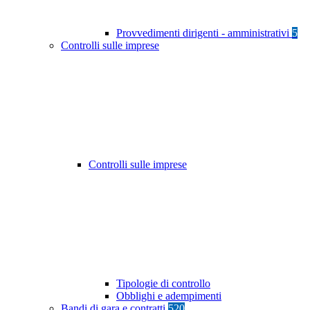
Provvedimenti dirigenti - amministrativi
5
Controlli sulle imprese
Controlli sulle imprese
Tipologie di controllo
Obblighi e adempimenti
Bandi di gara e contratti
520