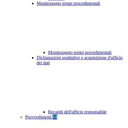
Monitoraggio tempi procedimentali
Monitoraggio tempi procedimentali
Dichiarazioni sostitutive e acquisizione d'ufficio
dei dati
Recapiti dell'ufficio responsabile
Provvedimenti
14