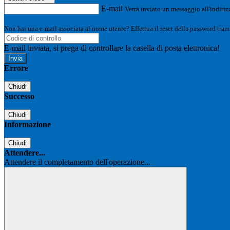
E-mail
Verrà inviato un messaggio all'indirizz
Non hai una e-mail associata al nome utente? Effettua il reset della password tram
E-mail inviata, si prega di controllare la casella di posta elettronica!
Errore
Chiudi
Successo
Chiudi
Informazione
Chiudi
Attendere...
Attendere il completamento dell'operazione...