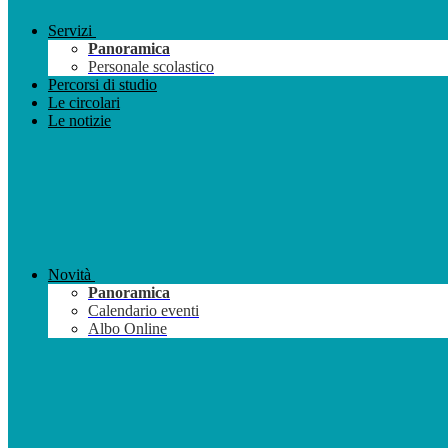
Servizi
Panoramica
Personale scolastico
Percorsi di studio
Le circolari
Le notizie
Novità
Panoramica
Calendario eventi
Albo Online