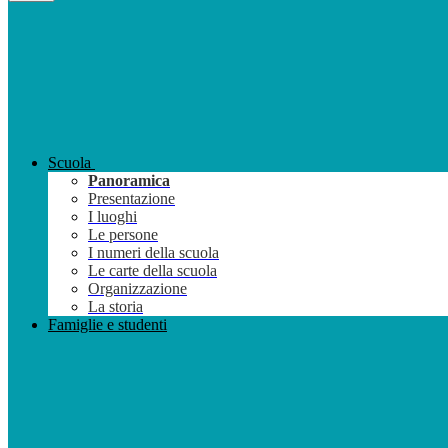
Scuola
Panoramica
Presentazione
I luoghi
Le persone
I numeri della scuola
Le carte della scuola
Organizzazione
La storia
Famiglie e studenti