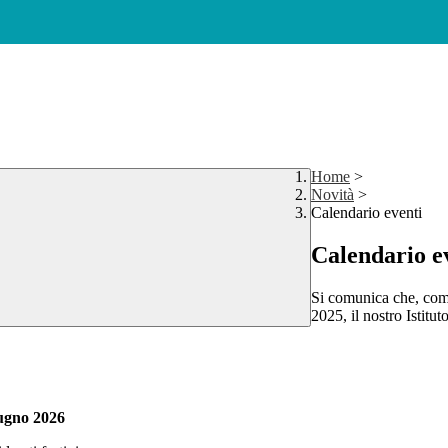
Home
>
Novità
>
Calendario eventi
Calendario e
Si comunica che, come
2025, il nostro Istitut
ugno 2026