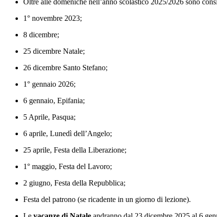
Oltre alle domeniche nell’anno scolastico 2025/2026 sono consid
1° novembre 2023;
8 dicembre;
25 dicembre Natale;
26 dicembre Santo Stefano;
1° gennaio 2026;
6 gennaio, Epifania;
5 Aprile, Pasqua;
6 aprile, Lunedì dell’Angelo;
25 aprile, Festa della Liberazione;
1° maggio, Festa del Lavoro;
2 giugno, Festa della Repubblica;
Festa del patrono (se ricadente in un giorno di lezione).
Le
vacanze di Natale
andranno dal 23 dicembre 2025 al 6 gen