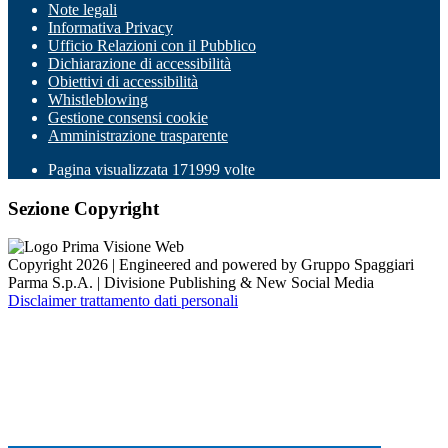
Note legali
Informativa Privacy
Ufficio Relazioni con il Pubblico
Dichiarazione di accessibilità
Obiettivi di accessibilità
Whistleblowing
Gestione consensi cookie
Amministrazione trasparente
Pagina visualizzata
171999
volte
Sezione Copyright
Copyright 2026 | Engineered and powered by Gruppo Spaggiari
Parma S.p.A. | Divisione Publishing & New Social Media
Disclaimer trattamento dati personali