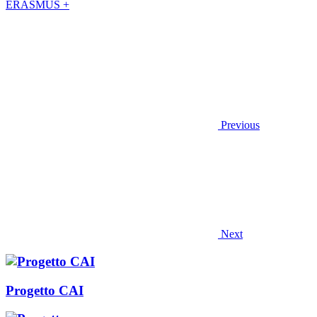
ERASMUS +
Previous
Next
Progetto CAI