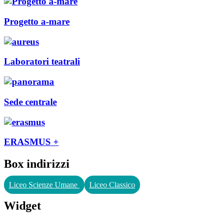
Progetto a-mare
Laboratori teatrali
Sede centrale
ERASMUS +
Box indirizzi
Liceo Scienze Umane
Liceo Classico
Widget