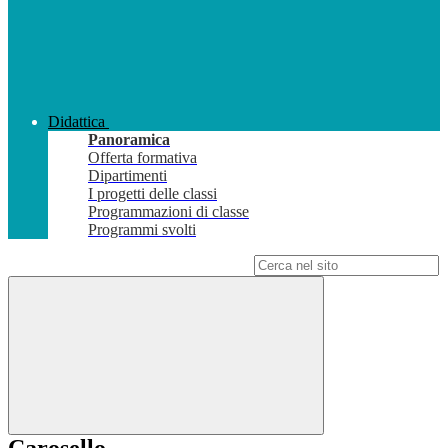
Didattica
Panoramica
Offerta formativa
Dipartimenti
I progetti delle classi
Programmazioni di classe
Programmi svolti
Campo di ricerca per le pagine del sito