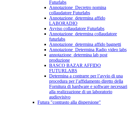
Futurlabs
Annotazione_Decretro nomina
collaudatore Futurlabs
Annotazione_determina affido
LABORADIO
Avviso collaudatore Futurlabs
Annotazione_determina collaudatore
futurlabs
Annotazione_determina affido bagnetti
Annotazione_Determina Radio video labs
annotazione_determina lab post
produzione
BASCO BAZAR AFFIDO
FUTURLABS
Determina a contrarre per l’avvio di una
procedura per l’affidamento diretto della
Fornitura di hardware e software necessari
alla realizzazione di un laboratorio
audiovisivo
Futura "contrasto alla dispersione"