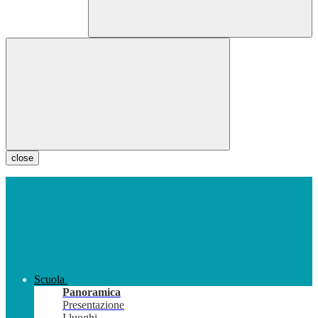
close
Scuola
Panoramica
Presentazione
I luoghi