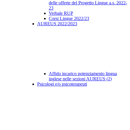
delle offerte del Progetto Lingue a.s. 2022-
23
Verbale RUP
Corsi Lingue 2022/23
AUREUS 2022/2023
Affido incarico potenziamento lingua
inglese nelle sezioni AUREUS (2)
Psicologi e/o psicoterapeuti