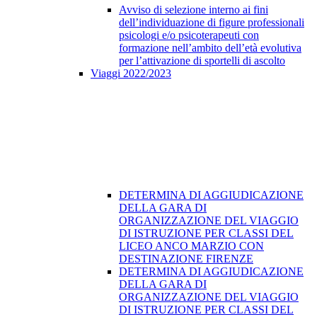
Avviso di selezione interno ai fini
dell’individuazione di figure professionali
psicologi e/o psicoterapeuti con
formazione nell’ambito dell’età evolutiva
per l’attivazione di sportelli di ascolto
Viaggi 2022/2023
DETERMINA DI AGGIUDICAZIONE
DELLA GARA DI
ORGANIZZAZIONE DEL VIAGGIO
DI ISTRUZIONE PER CLASSI DEL
LICEO ANCO MARZIO CON
DESTINAZIONE FIRENZE
DETERMINA DI AGGIUDICAZIONE
DELLA GARA DI
ORGANIZZAZIONE DEL VIAGGIO
DI ISTRUZIONE PER CLASSI DEL