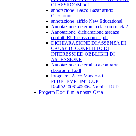
CLASSROOM.pdf
annotazione_Basco Bazar affido
Classroom
annotazione_affido New Educational
Annotazione_determina classroom tek 2
Annotazione_dichiarazione assenza
conflitti RUP classroom 1.pdf
DICHIARAZIONE DI ASSENZA DI
CAUSE DI CONFLITTO DI
INTERESSI ED OBBLIGHI DI
ASTENSIONE
Annotazione_determina a contrarre
classroom 1.pdf
Progetto: “Anco Marzio 4.0
PEDETEMPTIM” CUP
B84D22006140006- Nomina RUP
Progetto Docufilm la nostra Ostia