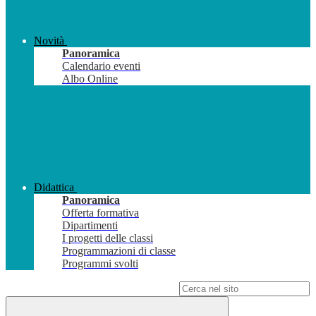
Novità
Panoramica
Calendario eventi
Albo Online
Didattica
Panoramica
Offerta formativa
Dipartimenti
I progetti delle classi
Programmazioni di classe
Programmi svolti
Campo di ricerca per le pagine del sito