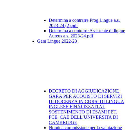
Determina a contrarre Prog.Lingue a.s.
2023-24 (2).pdf
Determina a contrarre Assistente di lingue
Aureus a.s. 2023-24.pdf
Gara Lingue 2022-23
DECRETO DI AGGIUDICAZIONE
GARA PER ACQUISTO DI SERVIZI
DI DOCENZA IN CORSI DI LINGUA
INGLESE FINALIZZATI AL
SOSTENIMENTO DI ESAMI PET,
FCE, CAE DELL’UNIVERSITA DI
CAMBRIDGE
Nomina commissione per la valutazione