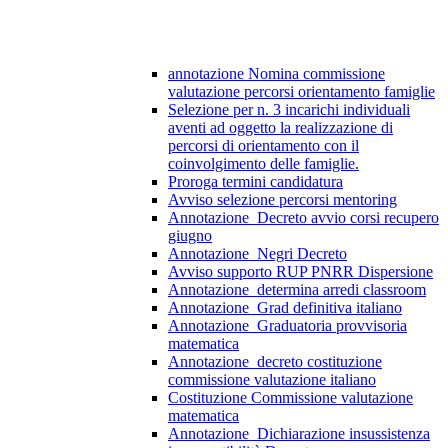
annotazione Nomina commissione
valutazione percorsi orientamento famiglie
Selezione per n. 3 incarichi individuali
aventi ad oggetto la realizzazione di
percorsi di orientamento con il
coinvolgimento delle famiglie.
Proroga termini candidatura
Avviso selezione percorsi mentoring
Annotazione_Decreto avvio corsi recupero
giugno
Annotazione_Negri Decreto
Avviso supporto RUP PNRR Dispersione
Annotazione_determina arredi classroom
Annotazione_Grad definitiva italiano
Annotazione_Graduatoria provvisoria
matematica
Annotazione_decreto costituzione
commissione valutazione italiano
Costituzione Commissione valutazione
matematica
Annotazione_Dichiarazione insussistenza