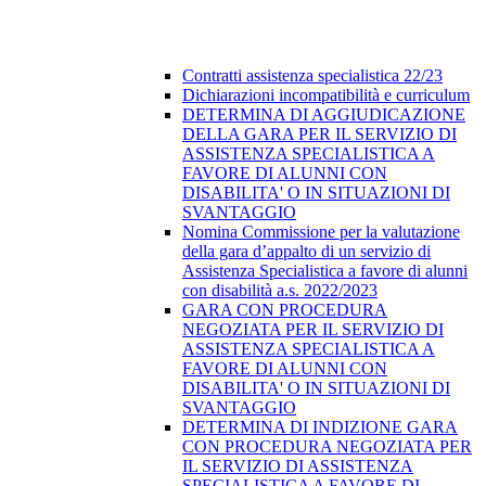
Contratti assistenza specialistica 22/23
Dichiarazioni incompatibilità e curriculum
DETERMINA DI AGGIUDICAZIONE
DELLA GARA PER IL SERVIZIO DI
ASSISTENZA SPECIALISTICA A
FAVORE DI ALUNNI CON
DISABILITA' O IN SITUAZIONI DI
SVANTAGGIO
Nomina Commissione per la valutazione
della gara d’appalto di un servizio di
Assistenza Specialistica a favore di alunni
con disabilità a.s. 2022/2023
GARA CON PROCEDURA
NEGOZIATA PER IL SERVIZIO DI
ASSISTENZA SPECIALISTICA A
FAVORE DI ALUNNI CON
DISABILITA' O IN SITUAZIONI DI
SVANTAGGIO
DETERMINA DI INDIZIONE GARA
CON PROCEDURA NEGOZIATA PER
IL SERVIZIO DI ASSISTENZA
SPECIALISTICA A FAVORE DI