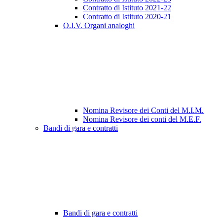
Contratto di Istituto 2021-22
Contratto di Istituto 2020-21
O.I.V. Organi analoghi
Nomina Revisore dei Conti del M.I.M.
Nomina Revisore dei conti del M.E.F.
Bandi di gara e contratti
Bandi di gara e contratti