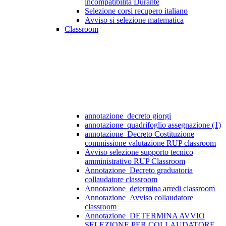
incompatibilità Durante
Selezione corsi recupero italiano
Avviso si selezione matematica
Classroom
annotazione_decreto giorgi
annotazione_quadrifoglio assegnazione (1)
annotazione_Decreto Costituzione
commissione valutazione RUP classroom
Avviso selezione supporto tecnico
amministrativo RUP Classroom
Annotazione_Decreto graduatoria
collaudatore classroom
Annotazione_determina arredi classroom
Annotazione_Avviso collaudatore
classroom
Annotazione_DETERMINA AVVIO
SELEZIONE PER COLLAUDATORE