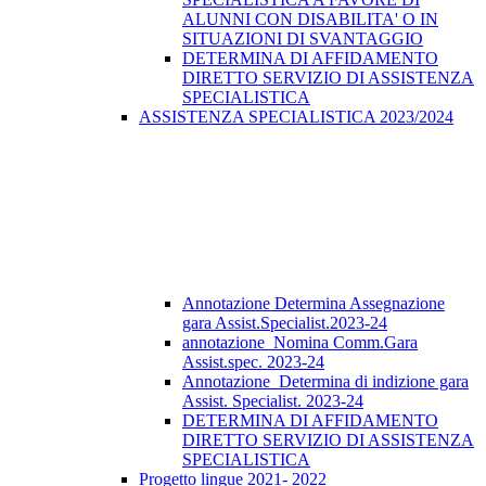
ALUNNI CON DISABILITA' O IN
SITUAZIONI DI SVANTAGGIO
DETERMINA DI AFFIDAMENTO
DIRETTO SERVIZIO DI ASSISTENZA
SPECIALISTICA
ASSISTENZA SPECIALISTICA 2023/2024
Annotazione Determina Assegnazione
gara Assist.Specialist.2023-24
annotazione_Nomina Comm.Gara
Assist.spec. 2023-24
Annotazione_Determina di indizione gara
Assist. Specialist. 2023-24
DETERMINA DI AFFIDAMENTO
DIRETTO SERVIZIO DI ASSISTENZA
SPECIALISTICA
Progetto lingue 2021- 2022