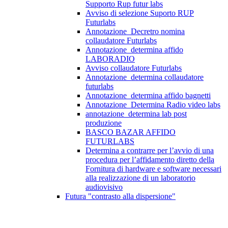
Supporto Rup futur labs
Avviso di selezione Suporto RUP
Futurlabs
Annotazione_Decretro nomina
collaudatore Futurlabs
Annotazione_determina affido
LABORADIO
Avviso collaudatore Futurlabs
Annotazione_determina collaudatore
futurlabs
Annotazione_determina affido bagnetti
Annotazione_Determina Radio video labs
annotazione_determina lab post
produzione
BASCO BAZAR AFFIDO
FUTURLABS
Determina a contrarre per l’avvio di una
procedura per l’affidamento diretto della
Fornitura di hardware e software necessari
alla realizzazione di un laboratorio
audiovisivo
Futura "contrasto alla dispersione"