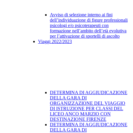
Avviso di selezione interno ai fini
dell’individuazione di figure professionali
psicologi e/o psicoterapeuti con
formazione nell’ambito dell’età evolutiva
per l’attivazione di sportelli di ascolto
Viaggi 2022/2023
DETERMINA DI AGGIUDICAZIONE
DELLA GARA DI
ORGANIZZAZIONE DEL VIAGGIO
DI ISTRUZIONE PER CLASSI DEL
LICEO ANCO MARZIO CON
DESTINAZIONE FIRENZE
DETERMINA DI AGGIUDICAZIONE
DELLA GARA DI