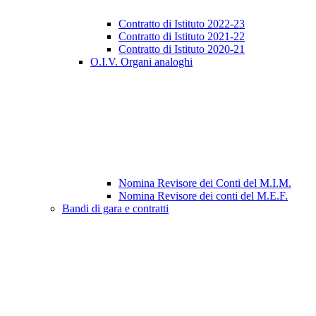
Contratto di Istituto 2022-23
Contratto di Istituto 2021-22
Contratto di Istituto 2020-21
O.I.V. Organi analoghi
Nomina Revisore dei Conti del M.I.M.
Nomina Revisore dei conti del M.E.F.
Bandi di gara e contratti