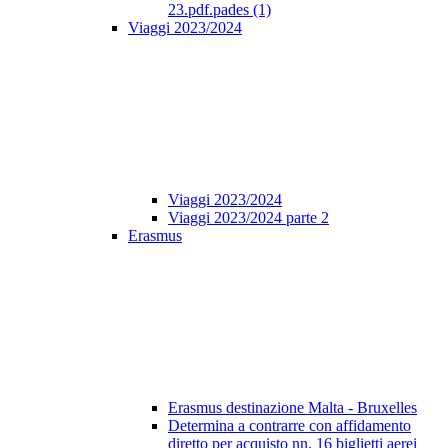
23.pdf.pades (1)
Viaggi 2023/2024
Viaggi 2023/2024
Viaggi 2023/2024 parte 2
Erasmus
Erasmus destinazione Malta - Bruxelles
Determina a contrarre con affidamento
diretto per acquisto nn. 16 biglietti aerei