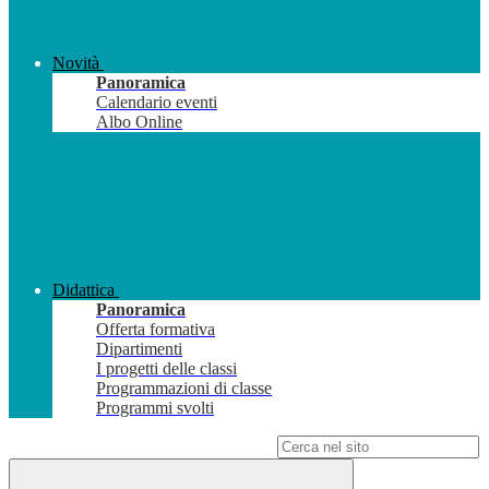
Novità
Panoramica
Calendario eventi
Albo Online
Didattica
Panoramica
Offerta formativa
Dipartimenti
I progetti delle classi
Programmazioni di classe
Programmi svolti
Campo di ricerca per le pagine del sito