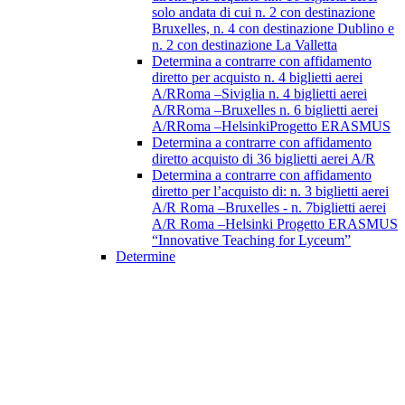
solo andata di cui n. 2 con destinazione
Bruxelles, n. 4 con destinazione Dublino e
n. 2 con destinazione La Valletta
Determina a contrarre con affidamento
diretto per acquisto n. 4 biglietti aerei
A/RRoma –Siviglia n. 4 biglietti aerei
A/RRoma –Bruxelles n. 6 biglietti aerei
A/RRoma –HelsinkiProgetto ERASMUS
Determina a contrarre con affidamento
diretto acquisto di 36 biglietti aerei A/R
Determina a contrarre con affidamento
diretto per l’acquisto di: n. 3 biglietti aerei
A/R Roma –Bruxelles - n. 7biglietti aerei
A/R Roma –Helsinki Progetto ERASMUS
“Innovative Teaching for Lyceum”
Determine