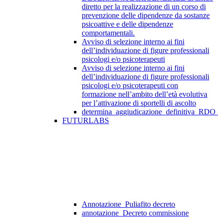
diretto per la realizzazione di un corso di
prevenzione delle dipendenze da sostanze
psicoattive e delle dipendenze
comportamentali.
Avviso di selezione interno ai fini
dell’individuazione di figure professionali
psicologi e/o psicoterapeuti
Avviso di selezione interno ai fini
dell’individuazione di figure professionali
psicologi e/o psicoterapeuti con
formazione nell’ambito dell’età evolutiva
per l’attivazione di sportelli di ascolto
determina_aggiudicazione_definitiva_RDO
FUTURLABS
Annotazione_Puliafito decreto
annotazione_Decreto commissione