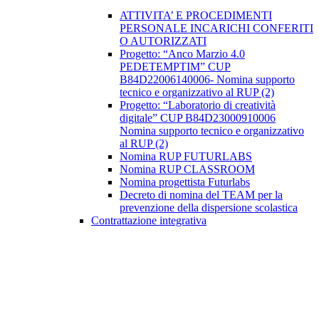
ATTIVITA’ E PROCEDIMENTI
PERSONALE INCARICHI CONFERITI
O AUTORIZZATI
Progetto: “Anco Marzio 4.0
PEDETEMPTIM” CUP
B84D22006140006- Nomina supporto
tecnico e organizzativo al RUP (2)
Progetto: “Laboratorio di creatività
digitale” CUP B84D23000910006
Nomina supporto tecnico e organizzativo
al RUP (2)
Nomina RUP FUTURLABS
Nomina RUP CLASSROOM
Nomina progettista Futurlabs
Decreto di nomina del TEAM per la
prevenzione della dispersione scolastica
Contrattazione integrativa