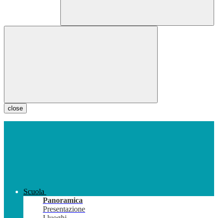
close
Scuola
Panoramica
Presentazione
I luoghi