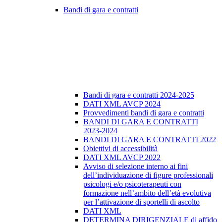
Bandi di gara e contratti
Bandi di gara e contratti 2024-2025
DATI XML AVCP 2024
Provvedimenti bandi di gara e contratti
BANDI DI GARA E CONTRATTI
2023-2024
BANDI DI GARA E CONTRATTI 2022
Obiettivi di accessibilità
DATI XML AVCP 2022
Avviso di selezione interno ai fini
dell’individuazione di figure professionali
psicologi e/o psicoterapeuti con
formazione nell’ambito dell’età evolutiva
per l’attivazione di sportelli di ascolto
DATI XML
DETERMINA DIRIGENZIALE di affido