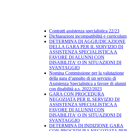
Contratti assistenza specialistica 22/23
Dichiarazioni incompatibilità e curriculum
DETERMINA DI AGGIUDICAZIONE
DELLA GARA PER IL SERVIZIO DI
ASSISTENZA SPECIALISTICA A
FAVORE DI ALUNNI CON
DISABILITA' O IN SITUAZIONI DI
SVANTAGGIO
Nomina Commissione per la valutazione
della gara d’appalto di un servizio di
Assistenza Specialistica a favore di alunni
con disabilità a.s. 2022/2023
GARA CON PROCEDURA
NEGOZIATA PER IL SERVIZIO DI
ASSISTENZA SPECIALISTICA A
FAVORE DI ALUNNI CON
DISABILITA' O IN SITUAZIONI DI
SVANTAGGIO
DETERMINA DI INDIZIONE GARA
CON PROCEDURA NEGOZIATA PER