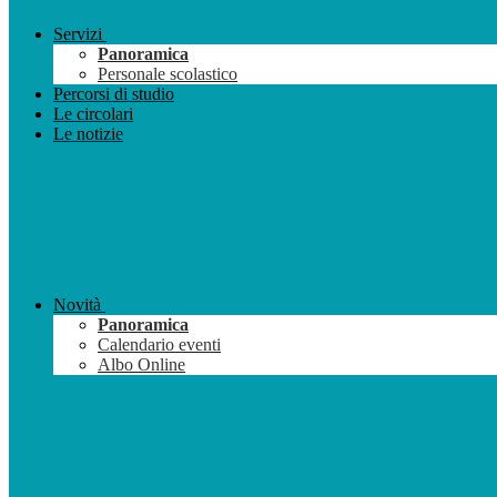
Servizi
Panoramica
Personale scolastico
Percorsi di studio
Le circolari
Le notizie
Novità
Panoramica
Calendario eventi
Albo Online