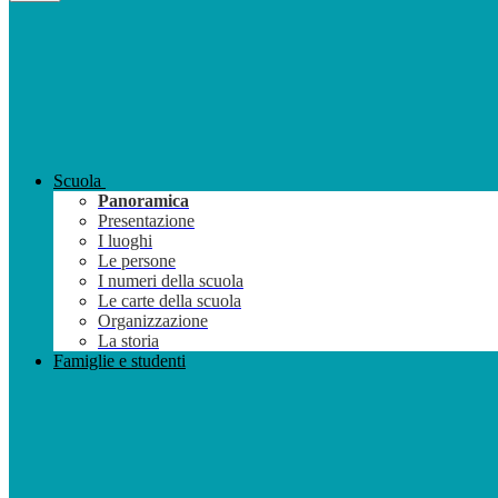
Scuola
Panoramica
Presentazione
I luoghi
Le persone
I numeri della scuola
Le carte della scuola
Organizzazione
La storia
Famiglie e studenti