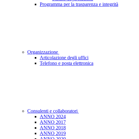
Programma per la trasparenza e integrità
Organizzazione
Articolazione degli uffici
Telefono e posta elettronica
Consulenti e collaboratori
ANNO 2024
ANNO 2017
ANNO 2018
ANNO 2019
ANNO 2020