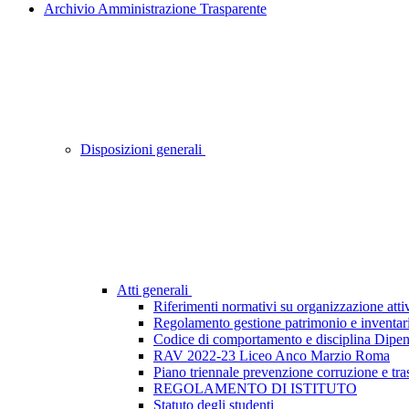
Archivio Amministrazione Trasparente
Disposizioni generali
Atti generali
Riferimenti normativi su organizzazione attiv
Regolamento gestione patrimonio e inventar
Codice di comportamento e disciplina Dipen
RAV 2022-23 Liceo Anco Marzio Roma
Piano triennale prevenzione corruzione e tr
REGOLAMENTO DI ISTITUTO
Statuto degli studenti