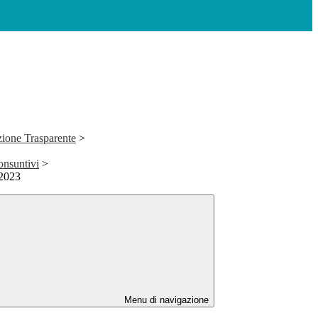
ione Trasparente
>
onsuntivi
>
2023
Menu di navigazione