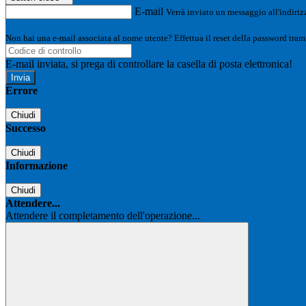
E-mail
Verrà inviato un messaggio all'indirizz
Non hai una e-mail associata al nome utente? Effettua il reset della password tram
E-mail inviata, si prega di controllare la casella di posta elettronica!
Errore
Chiudi
Successo
Chiudi
Informazione
Chiudi
Attendere...
Attendere il completamento dell'operazione...