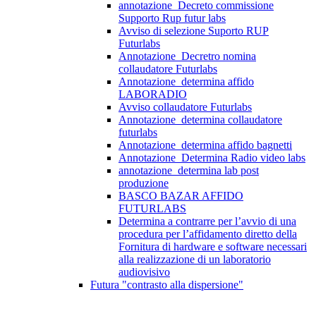
annotazione_Decreto commissione
Supporto Rup futur labs
Avviso di selezione Suporto RUP
Futurlabs
Annotazione_Decretro nomina
collaudatore Futurlabs
Annotazione_determina affido
LABORADIO
Avviso collaudatore Futurlabs
Annotazione_determina collaudatore
futurlabs
Annotazione_determina affido bagnetti
Annotazione_Determina Radio video labs
annotazione_determina lab post
produzione
BASCO BAZAR AFFIDO
FUTURLABS
Determina a contrarre per l’avvio di una
procedura per l’affidamento diretto della
Fornitura di hardware e software necessari
alla realizzazione di un laboratorio
audiovisivo
Futura "contrasto alla dispersione"