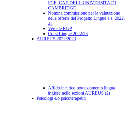
FCE, CAE DELL’UNIVERSITA DI
CAMBRIDGE
Nomina commissione per la valutazione
delle offerte del Progetto Lingue a.s. 2022-
23
Verbale RUP
Corsi Lingue 2022/23
AUREUS 2022/2023
Affido incarico potenziamento lingua
inglese nelle sezioni AUREUS (2)
Psicologi e/o psicoterapeuti