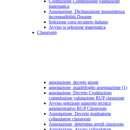
Costituzione Commissione valutazione
matematica
Annotazione_Dichiarazione insussistenza
incompatibilità Durante
Selezione corsi recupero italiano
Avviso si selezione matematica
Classroom
annotazione_decreto giorgi
annotazione_quadrifoglio assegnazione (1)
annotazione_Decreto Costituzione
commissione valutazione RUP classroom
Avviso selezione supporto tecnico
amministrativo RUP Classroom
Annotazione_Decreto graduatoria
collaudatore classroom
Annotazione_determina arredi classroom
Annotazione_Avviso collaudatore