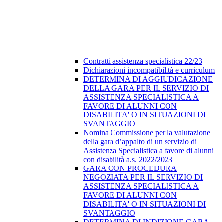
Contratti assistenza specialistica 22/23
Dichiarazioni incompatibilità e curriculum
DETERMINA DI AGGIUDICAZIONE
DELLA GARA PER IL SERVIZIO DI
ASSISTENZA SPECIALISTICA A
FAVORE DI ALUNNI CON
DISABILITA' O IN SITUAZIONI DI
SVANTAGGIO
Nomina Commissione per la valutazione
della gara d’appalto di un servizio di
Assistenza Specialistica a favore di alunni
con disabilità a.s. 2022/2023
GARA CON PROCEDURA
NEGOZIATA PER IL SERVIZIO DI
ASSISTENZA SPECIALISTICA A
FAVORE DI ALUNNI CON
DISABILITA' O IN SITUAZIONI DI
SVANTAGGIO
DETERMINA DI INDIZIONE GARA