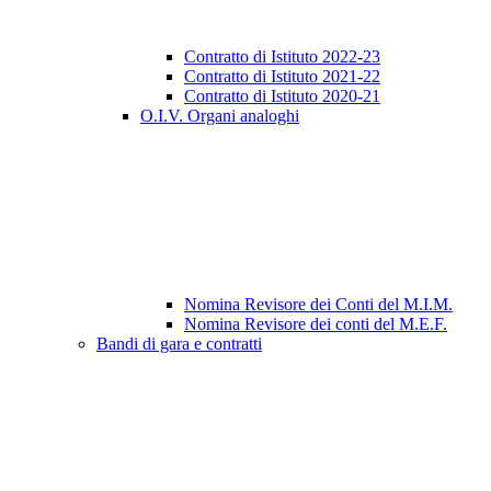
Contratto di Istituto 2022-23
Contratto di Istituto 2021-22
Contratto di Istituto 2020-21
O.I.V. Organi analoghi
Nomina Revisore dei Conti del M.I.M.
Nomina Revisore dei conti del M.E.F.
Bandi di gara e contratti