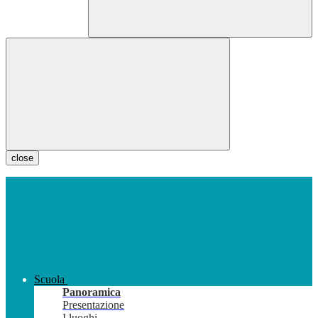
close
Scuola
Panoramica
Presentazione
I luoghi