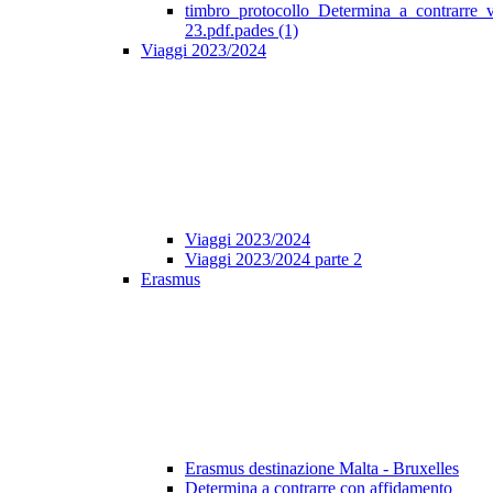
timbro_protocollo_Determina_a_contrarre_
23.pdf.pades (1)
Viaggi 2023/2024
Viaggi 2023/2024
Viaggi 2023/2024 parte 2
Erasmus
Erasmus destinazione Malta - Bruxelles
Determina a contrarre con affidamento