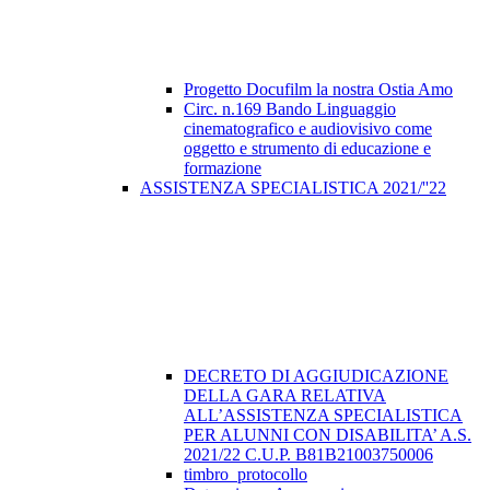
Progetto Docufilm la nostra Ostia Amo
Circ. n.169 Bando Linguaggio
cinematografico e audiovisivo come
oggetto e strumento di educazione e
formazione
ASSISTENZA SPECIALISTICA 2021/''22
DECRETO DI AGGIUDICAZIONE
DELLA GARA RELATIVA
ALL’ASSISTENZA SPECIALISTICA
PER ALUNNI CON DISABILITA’ A.S.
2021/22 C.U.P. B81B21003750006
timbro_protocollo