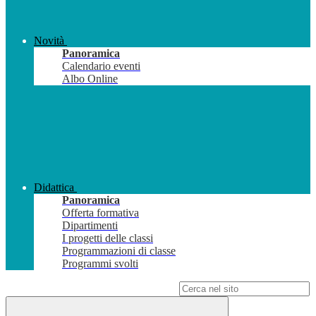
Novità
Panoramica
Calendario eventi
Albo Online
Didattica
Panoramica
Offerta formativa
Dipartimenti
I progetti delle classi
Programmazioni di classe
Programmi svolti
Campo di ricerca per le pagine del sito