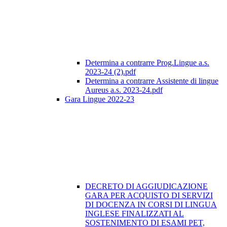
Determina a contrarre Prog.Lingue a.s.
2023-24 (2).pdf
Determina a contrarre Assistente di lingue
Aureus a.s. 2023-24.pdf
Gara Lingue 2022-23
DECRETO DI AGGIUDICAZIONE
GARA PER ACQUISTO DI SERVIZI
DI DOCENZA IN CORSI DI LINGUA
INGLESE FINALIZZATI AL
SOSTENIMENTO DI ESAMI PET,