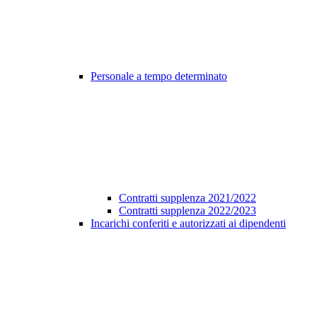
Personale a tempo determinato
Contratti supplenza 2021/2022
Contratti supplenza 2022/2023
Incarichi conferiti e autorizzati ai dipendenti