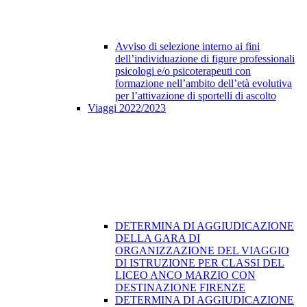
Avviso di selezione interno ai fini
dell’individuazione di figure professionali
psicologi e/o psicoterapeuti con
formazione nell’ambito dell’età evolutiva
per l’attivazione di sportelli di ascolto
Viaggi 2022/2023
DETERMINA DI AGGIUDICAZIONE
DELLA GARA DI
ORGANIZZAZIONE DEL VIAGGIO
DI ISTRUZIONE PER CLASSI DEL
LICEO ANCO MARZIO CON
DESTINAZIONE FIRENZE
DETERMINA DI AGGIUDICAZIONE