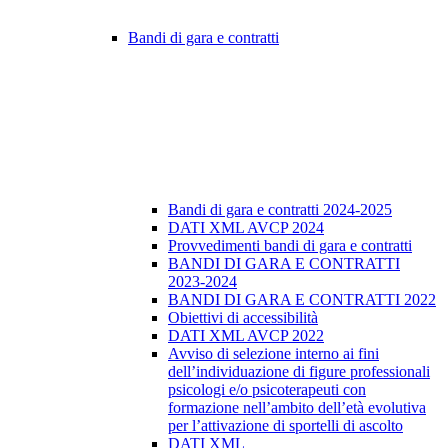
Bandi di gara e contratti
Bandi di gara e contratti 2024-2025
DATI XML AVCP 2024
Provvedimenti bandi di gara e contratti
BANDI DI GARA E CONTRATTI
2023-2024
BANDI DI GARA E CONTRATTI 2022
Obiettivi di accessibilità
DATI XML AVCP 2022
Avviso di selezione interno ai fini
dell’individuazione di figure professionali
psicologi e/o psicoterapeuti con
formazione nell’ambito dell’età evolutiva
per l’attivazione di sportelli di ascolto
DATI XML