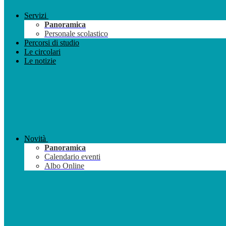
Servizi
Panoramica
Personale scolastico
Percorsi di studio
Le circolari
Le notizie
Novità
Panoramica
Calendario eventi
Albo Online