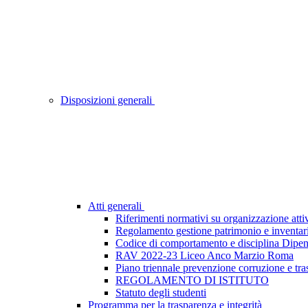
Disposizioni generali
Atti generali
Riferimenti normativi su organizzazione attiv
Regolamento gestione patrimonio e inventar
Codice di comportamento e disciplina Dipen
RAV 2022-23 Liceo Anco Marzio Roma
Piano triennale prevenzione corruzione e tr
REGOLAMENTO DI ISTITUTO
Statuto degli studenti
Programma per la trasparenza e integrità