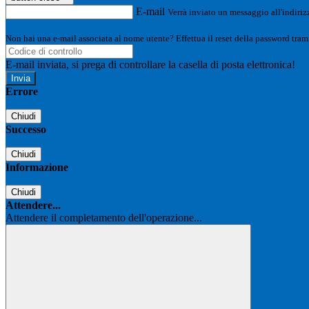
E-mail
Verrà inviato un messaggio all'indirizz
Non hai una e-mail associata al nome utente? Effettua il reset della password tram
E-mail inviata, si prega di controllare la casella di posta elettronica!
Errore
Chiudi
Successo
Chiudi
Informazione
Chiudi
Attendere...
Attendere il completamento dell'operazione...