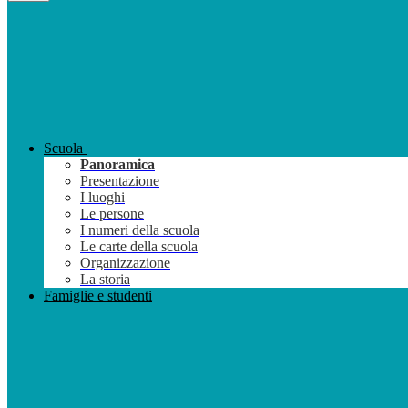
Scuola
Panoramica
Presentazione
I luoghi
Le persone
I numeri della scuola
Le carte della scuola
Organizzazione
La storia
Famiglie e studenti