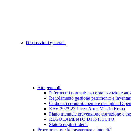
Disposizioni generali
Atti generali
Riferimenti normativi su organizzazione attiv
Regolamento gestione patrimonio e inventar
Codice di comportamento e disciplina Dipen
RAV 2022-23 Liceo Anco Marzio Roma
Piano triennale prevenzione corruzione e tr
REGOLAMENTO DI ISTITUTO
Statuto degli studenti
Programma per la trasparenza e integrità