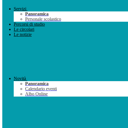
Servizi
Panoramica
Personale scolastico
Percorsi di studio
Le circolari
Le notizie
Novità
Panoramica
Calendario eventi
Albo Online