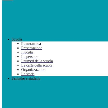
Scuola
Panoramica
Presentazione
I luoghi
Le persone
I numeri della scuola
Le carte della scuola
Organizzazione
La storia
Famiglie e studenti