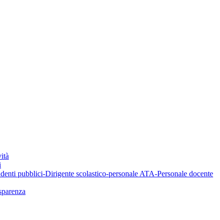
ità
i
denti pubblici-Dirigente scolastico-personale ATA-Personale docente
asparenza