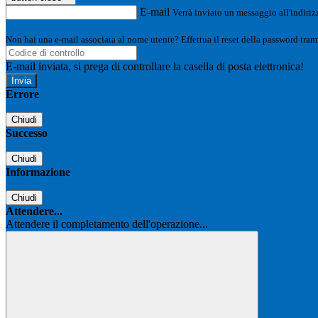
E-mail
Verrà inviato un messaggio all'indirizz
Non hai una e-mail associata al nome utente? Effettua il reset della password tram
E-mail inviata, si prega di controllare la casella di posta elettronica!
Errore
Chiudi
Successo
Chiudi
Informazione
Chiudi
Attendere...
Attendere il completamento dell'operazione...