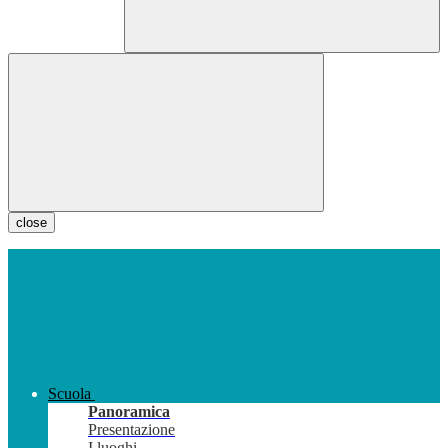
close
Scuola
Panoramica
Presentazione
I luoghi