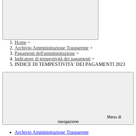
Home
>
Archivio Amministrazione Trasparente
>
Pagamenti dell'amministrazione
>
Indicatore di tempestività dei pagamenti
>
INDICE DI TEMPESTIVITA' DEI PAGAMENTI 2023
Menu di
navigazione
Archivio Amministrazione Trasparente