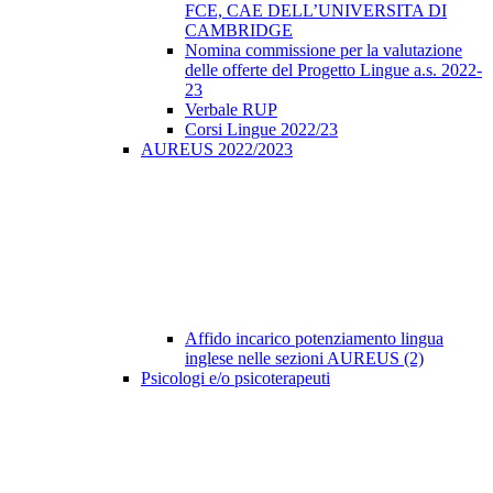
FCE, CAE DELL’UNIVERSITA DI
CAMBRIDGE
Nomina commissione per la valutazione
delle offerte del Progetto Lingue a.s. 2022-
23
Verbale RUP
Corsi Lingue 2022/23
AUREUS 2022/2023
Affido incarico potenziamento lingua
inglese nelle sezioni AUREUS (2)
Psicologi e/o psicoterapeuti