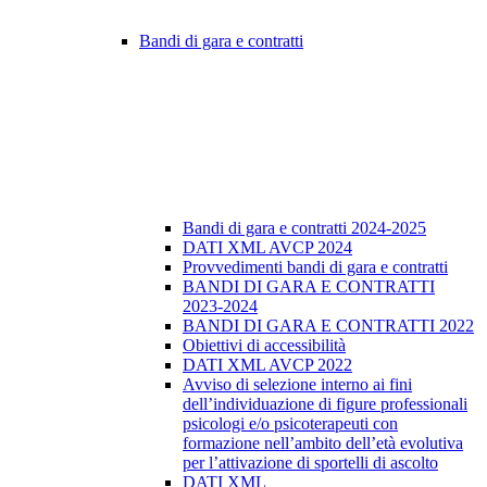
Bandi di gara e contratti
Bandi di gara e contratti 2024-2025
DATI XML AVCP 2024
Provvedimenti bandi di gara e contratti
BANDI DI GARA E CONTRATTI
2023-2024
BANDI DI GARA E CONTRATTI 2022
Obiettivi di accessibilità
DATI XML AVCP 2022
Avviso di selezione interno ai fini
dell’individuazione di figure professionali
psicologi e/o psicoterapeuti con
formazione nell’ambito dell’età evolutiva
per l’attivazione di sportelli di ascolto
DATI XML