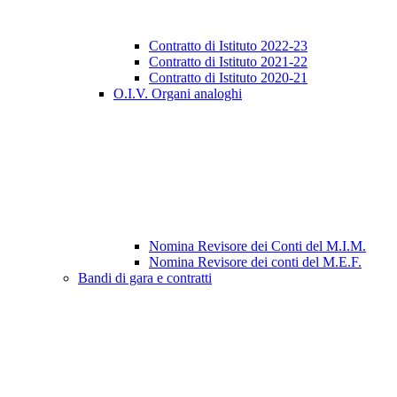
Contratto di Istituto 2022-23
Contratto di Istituto 2021-22
Contratto di Istituto 2020-21
O.I.V. Organi analoghi
Nomina Revisore dei Conti del M.I.M.
Nomina Revisore dei conti del M.E.F.
Bandi di gara e contratti