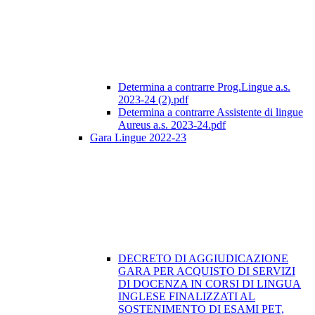
Determina a contrarre Prog.Lingue a.s.
2023-24 (2).pdf
Determina a contrarre Assistente di lingue
Aureus a.s. 2023-24.pdf
Gara Lingue 2022-23
DECRETO DI AGGIUDICAZIONE
GARA PER ACQUISTO DI SERVIZI
DI DOCENZA IN CORSI DI LINGUA
INGLESE FINALIZZATI AL
SOSTENIMENTO DI ESAMI PET,