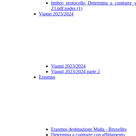
timbro_protocollo_Determina_a_contrarre_
23.pdf.pades (1)
Viaggi 2023/2024
Viaggi 2023/2024
Viaggi 2023/2024 parte 2
Erasmus
Erasmus destinazione Malta - Bruxelles
Determina a contrarre con affidamento