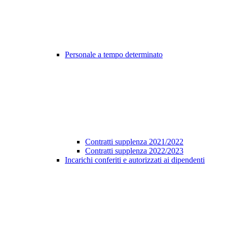
Personale a tempo determinato
Contratti supplenza 2021/2022
Contratti supplenza 2022/2023
Incarichi conferiti e autorizzati ai dipendenti