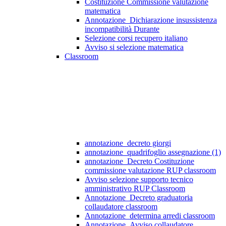
Costituzione Commissione valutazione
matematica
Annotazione_Dichiarazione insussistenza
incompatibilità Durante
Selezione corsi recupero italiano
Avviso si selezione matematica
Classroom
annotazione_decreto giorgi
annotazione_quadrifoglio assegnazione (1)
annotazione_Decreto Costituzione
commissione valutazione RUP classroom
Avviso selezione supporto tecnico
amministrativo RUP Classroom
Annotazione_Decreto graduatoria
collaudatore classroom
Annotazione_determina arredi classroom
Annotazione_Avviso collaudatore