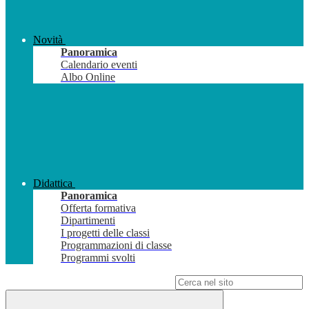
Novità
Panoramica
Calendario eventi
Albo Online
Didattica
Panoramica
Offerta formativa
Dipartimenti
I progetti delle classi
Programmazioni di classe
Programmi svolti
Campo di ricerca per le pagine del sito