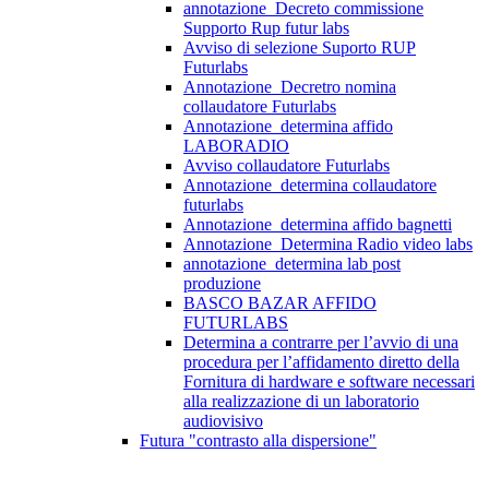
annotazione_Decreto commissione
Supporto Rup futur labs
Avviso di selezione Suporto RUP
Futurlabs
Annotazione_Decretro nomina
collaudatore Futurlabs
Annotazione_determina affido
LABORADIO
Avviso collaudatore Futurlabs
Annotazione_determina collaudatore
futurlabs
Annotazione_determina affido bagnetti
Annotazione_Determina Radio video labs
annotazione_determina lab post
produzione
BASCO BAZAR AFFIDO
FUTURLABS
Determina a contrarre per l’avvio di una
procedura per l’affidamento diretto della
Fornitura di hardware e software necessari
alla realizzazione di un laboratorio
audiovisivo
Futura "contrasto alla dispersione"