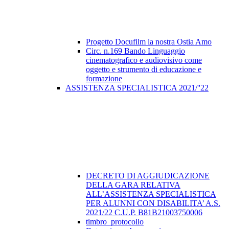
Progetto Docufilm la nostra Ostia Amo
Circ. n.169 Bando Linguaggio
cinematografico e audiovisivo come
oggetto e strumento di educazione e
formazione
ASSISTENZA SPECIALISTICA 2021/''22
DECRETO DI AGGIUDICAZIONE
DELLA GARA RELATIVA
ALL’ASSISTENZA SPECIALISTICA
PER ALUNNI CON DISABILITA’ A.S.
2021/22 C.U.P. B81B21003750006
timbro_protocollo