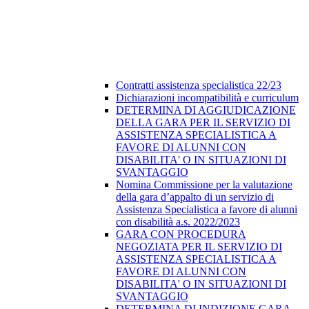
Contratti assistenza specialistica 22/23
Dichiarazioni incompatibilità e curriculum
DETERMINA DI AGGIUDICAZIONE
DELLA GARA PER IL SERVIZIO DI
ASSISTENZA SPECIALISTICA A
FAVORE DI ALUNNI CON
DISABILITA' O IN SITUAZIONI DI
SVANTAGGIO
Nomina Commissione per la valutazione
della gara d’appalto di un servizio di
Assistenza Specialistica a favore di alunni
con disabilità a.s. 2022/2023
GARA CON PROCEDURA
NEGOZIATA PER IL SERVIZIO DI
ASSISTENZA SPECIALISTICA A
FAVORE DI ALUNNI CON
DISABILITA' O IN SITUAZIONI DI
SVANTAGGIO
DETERMINA DI INDIZIONE GARA