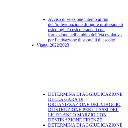
Avviso di selezione interno ai fini
dell’individuazione di figure professionali
psicologi e/o psicoterapeuti con
formazione nell’ambito dell’età evolutiva
per l’attivazione di sportelli di ascolto
Viaggi 2022/2023
DETERMINA DI AGGIUDICAZIONE
DELLA GARA DI
ORGANIZZAZIONE DEL VIAGGIO
DI ISTRUZIONE PER CLASSI DEL
LICEO ANCO MARZIO CON
DESTINAZIONE FIRENZE
DETERMINA DI AGGIUDICAZIONE