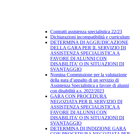
Contratti assistenza specialistica 22/23
Dichiarazioni incompatibilità e curriculum
DETERMINA DI AGGIUDICAZIONE
DELLA GARA PER IL SERVIZIO DI
ASSISTENZA SPECIALISTICA A
FAVORE DI ALUNNI CON
DISABILITA' O IN SITUAZIONI DI
SVANTAGGIO
Nomina Commissione per la valutazione
della gara d’appalto di un servizio di
Assistenza Specialistica a favore di alunni
con disabilità a.s. 2022/2023
GARA CON PROCEDURA
NEGOZIATA PER IL SERVIZIO DI
ASSISTENZA SPECIALISTICA A
FAVORE DI ALUNNI CON
DISABILITA' O IN SITUAZIONI DI
SVANTAGGIO
DETERMINA DI INDIZIONE GARA
CON PROCEDURA NEGOZIATA PER