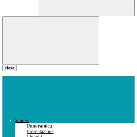
close
Scuola
Panoramica
Presentazione
I luoghi