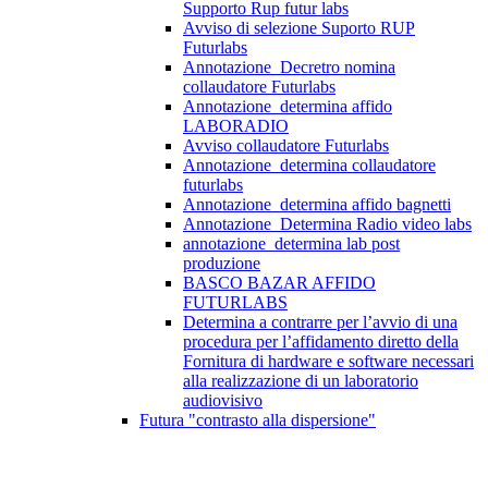
Supporto Rup futur labs
Avviso di selezione Suporto RUP
Futurlabs
Annotazione_Decretro nomina
collaudatore Futurlabs
Annotazione_determina affido
LABORADIO
Avviso collaudatore Futurlabs
Annotazione_determina collaudatore
futurlabs
Annotazione_determina affido bagnetti
Annotazione_Determina Radio video labs
annotazione_determina lab post
produzione
BASCO BAZAR AFFIDO
FUTURLABS
Determina a contrarre per l’avvio di una
procedura per l’affidamento diretto della
Fornitura di hardware e software necessari
alla realizzazione di un laboratorio
audiovisivo
Futura "contrasto alla dispersione"