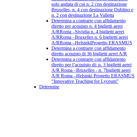
solo andata di cui n. 2 con destinazione
Bruxelles, n. 4 con destinazione Dublino e
n. 2 con destinazione La Valletta
Determina a contrarre con affidamento
diretto per acquisto n. 4 biglietti aerei
A/RRoma –Siviglia n. 4 biglietti aerei
A/RRoma –Bruxelles n. 6 biglietti aerei
A/RRoma –HelsinkiProgetto ERASMUS
Determina a contrarre con affidamento
diretto acquisto di 36 biglietti aerei A/R
Determina a contrarre con affidamento
diretto per l’acquisto di: n. 3 biglietti aerei
A/R Roma –Bruxelles - n. 7biglietti aerei
A/R Roma –Helsinki Progetto ERASMUS
“Innovative Teaching for Lyceum”
Determine