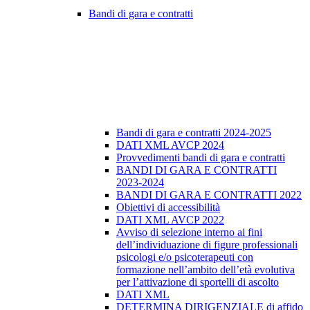
Bandi di gara e contratti
Bandi di gara e contratti 2024-2025
DATI XML AVCP 2024
Provvedimenti bandi di gara e contratti
BANDI DI GARA E CONTRATTI
2023-2024
BANDI DI GARA E CONTRATTI 2022
Obiettivi di accessibilità
DATI XML AVCP 2022
Avviso di selezione interno ai fini
dell’individuazione di figure professionali
psicologi e/o psicoterapeuti con
formazione nell’ambito dell’età evolutiva
per l’attivazione di sportelli di ascolto
DATI XML
DETERMINA DIRIGENZIALE di affido