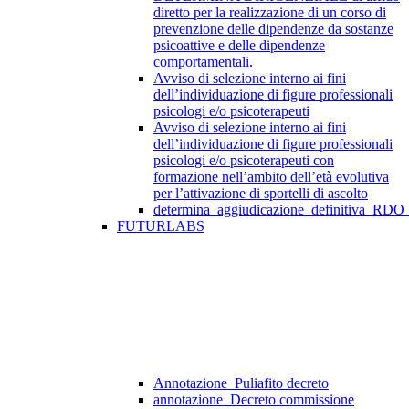
diretto per la realizzazione di un corso di
prevenzione delle dipendenze da sostanze
psicoattive e delle dipendenze
comportamentali.
Avviso di selezione interno ai fini
dell’individuazione di figure professionali
psicologi e/o psicoterapeuti
Avviso di selezione interno ai fini
dell’individuazione di figure professionali
psicologi e/o psicoterapeuti con
formazione nell’ambito dell’età evolutiva
per l’attivazione di sportelli di ascolto
determina_aggiudicazione_definitiva_RDO
FUTURLABS
Annotazione_Puliafito decreto
annotazione_Decreto commissione