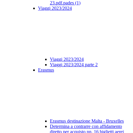
23.pdf.pades (1)
Viaggi 2023/2024
Viaggi 2023/2024
Viaggi 2023/2024 parte 2
Erasmus
Erasmus destinazione Malta - Bruxelles
Determina a contrarre con affidamento
diretto per acquisto nn. 16 biglietti aerei