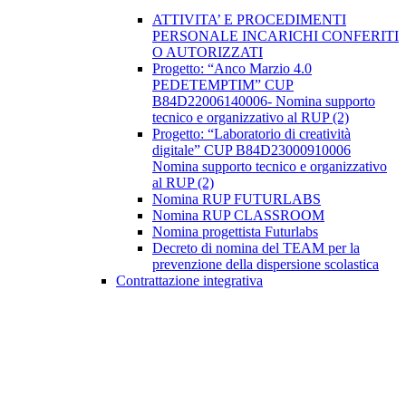
ATTIVITA’ E PROCEDIMENTI
PERSONALE INCARICHI CONFERITI
O AUTORIZZATI
Progetto: “Anco Marzio 4.0
PEDETEMPTIM” CUP
B84D22006140006- Nomina supporto
tecnico e organizzativo al RUP (2)
Progetto: “Laboratorio di creatività
digitale” CUP B84D23000910006
Nomina supporto tecnico e organizzativo
al RUP (2)
Nomina RUP FUTURLABS
Nomina RUP CLASSROOM
Nomina progettista Futurlabs
Decreto di nomina del TEAM per la
prevenzione della dispersione scolastica
Contrattazione integrativa