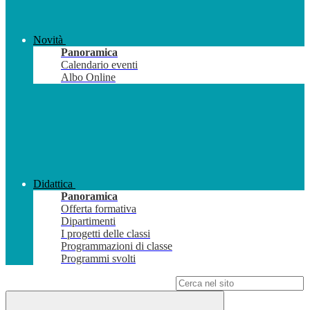
Novità
Panoramica
Calendario eventi
Albo Online
Didattica
Panoramica
Offerta formativa
Dipartimenti
I progetti delle classi
Programmazioni di classe
Programmi svolti
Campo di ricerca per le pagine del sito