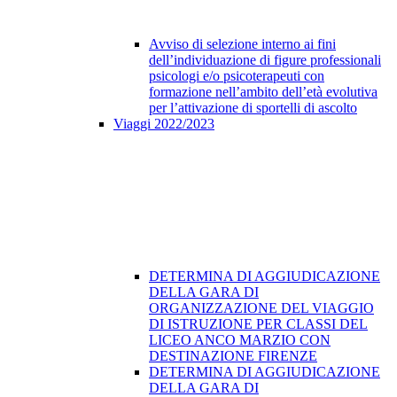
Avviso di selezione interno ai fini
dell’individuazione di figure professionali
psicologi e/o psicoterapeuti con
formazione nell’ambito dell’età evolutiva
per l’attivazione di sportelli di ascolto
Viaggi 2022/2023
DETERMINA DI AGGIUDICAZIONE
DELLA GARA DI
ORGANIZZAZIONE DEL VIAGGIO
DI ISTRUZIONE PER CLASSI DEL
LICEO ANCO MARZIO CON
DESTINAZIONE FIRENZE
DETERMINA DI AGGIUDICAZIONE
DELLA GARA DI