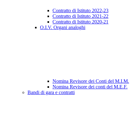
Contratto di Istituto 2022-23
Contratto di Istituto 2021-22
Contratto di Istituto 2020-21
O.I.V. Organi analoghi
Nomina Revisore dei Conti del M.I.M.
Nomina Revisore dei conti del M.E.F.
Bandi di gara e contratti