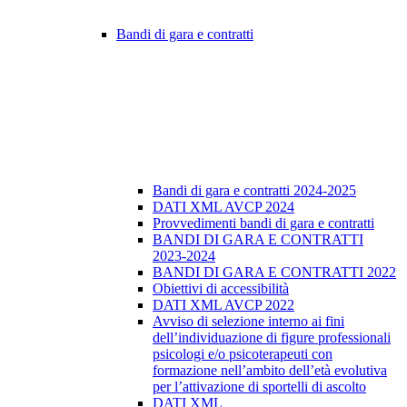
Bandi di gara e contratti
Bandi di gara e contratti 2024-2025
DATI XML AVCP 2024
Provvedimenti bandi di gara e contratti
BANDI DI GARA E CONTRATTI
2023-2024
BANDI DI GARA E CONTRATTI 2022
Obiettivi di accessibilità
DATI XML AVCP 2022
Avviso di selezione interno ai fini
dell’individuazione di figure professionali
psicologi e/o psicoterapeuti con
formazione nell’ambito dell’età evolutiva
per l’attivazione di sportelli di ascolto
DATI XML