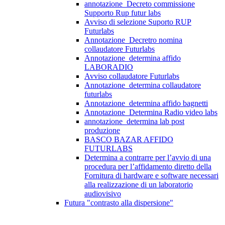
annotazione_Decreto commissione
Supporto Rup futur labs
Avviso di selezione Suporto RUP
Futurlabs
Annotazione_Decretro nomina
collaudatore Futurlabs
Annotazione_determina affido
LABORADIO
Avviso collaudatore Futurlabs
Annotazione_determina collaudatore
futurlabs
Annotazione_determina affido bagnetti
Annotazione_Determina Radio video labs
annotazione_determina lab post
produzione
BASCO BAZAR AFFIDO
FUTURLABS
Determina a contrarre per l’avvio di una
procedura per l’affidamento diretto della
Fornitura di hardware e software necessari
alla realizzazione di un laboratorio
audiovisivo
Futura "contrasto alla dispersione"