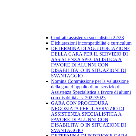
Contratti assistenza specialistica 22/23
Dichiarazioni incompatibilità e curriculum
DETERMINA DI AGGIUDICAZIONE
DELLA GARA PER IL SERVIZIO DI
ASSISTENZA SPECIALISTICA A
FAVORE DI ALUNNI CON
DISABILITA' O IN SITUAZIONI DI
SVANTAGGIO
Nomina Commissione per la valutazione
della gara d’appalto di un servizio di
Assistenza Specialistica a favore di alunni
con disabilità a.s. 2022/2023
GARA CON PROCEDURA
NEGOZIATA PER IL SERVIZIO DI
ASSISTENZA SPECIALISTICA A
FAVORE DI ALUNNI CON
DISABILITA' O IN SITUAZIONI DI
SVANTAGGIO
DETERMINA DI INDIZIONE GARA