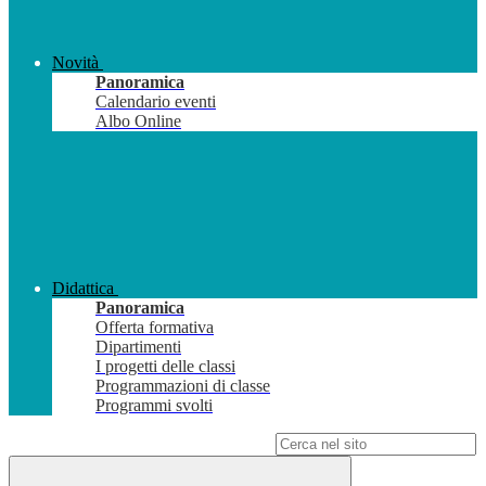
Novità
Panoramica
Calendario eventi
Albo Online
Didattica
Panoramica
Offerta formativa
Dipartimenti
I progetti delle classi
Programmazioni di classe
Programmi svolti
Campo di ricerca per le pagine del sito