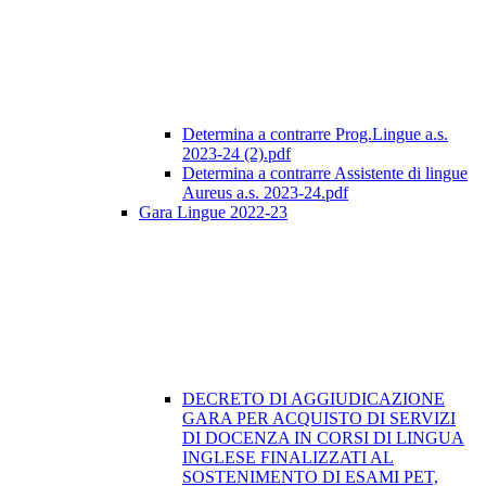
Determina a contrarre Prog.Lingue a.s.
2023-24 (2).pdf
Determina a contrarre Assistente di lingue
Aureus a.s. 2023-24.pdf
Gara Lingue 2022-23
DECRETO DI AGGIUDICAZIONE
GARA PER ACQUISTO DI SERVIZI
DI DOCENZA IN CORSI DI LINGUA
INGLESE FINALIZZATI AL
SOSTENIMENTO DI ESAMI PET,