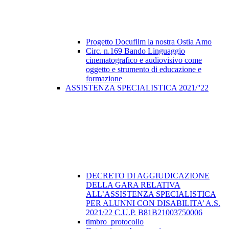
Progetto Docufilm la nostra Ostia Amo
Circ. n.169 Bando Linguaggio
cinematografico e audiovisivo come
oggetto e strumento di educazione e
formazione
ASSISTENZA SPECIALISTICA 2021/''22
DECRETO DI AGGIUDICAZIONE
DELLA GARA RELATIVA
ALL’ASSISTENZA SPECIALISTICA
PER ALUNNI CON DISABILITA’ A.S.
2021/22 C.U.P. B81B21003750006
timbro_protocollo