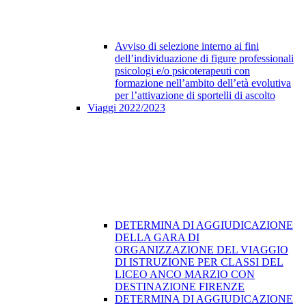
Avviso di selezione interno ai fini
dell’individuazione di figure professionali
psicologi e/o psicoterapeuti con
formazione nell’ambito dell’età evolutiva
per l’attivazione di sportelli di ascolto
Viaggi 2022/2023
DETERMINA DI AGGIUDICAZIONE
DELLA GARA DI
ORGANIZZAZIONE DEL VIAGGIO
DI ISTRUZIONE PER CLASSI DEL
LICEO ANCO MARZIO CON
DESTINAZIONE FIRENZE
DETERMINA DI AGGIUDICAZIONE