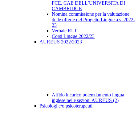
FCE, CAE DELL’UNIVERSITA DI
CAMBRIDGE
Nomina commissione per la valutazione
delle offerte del Progetto Lingue a.s. 2022-
23
Verbale RUP
Corsi Lingue 2022/23
AUREUS 2022/2023
Affido incarico potenziamento lingua
inglese nelle sezioni AUREUS (2)
Psicologi e/o psicoterapeuti