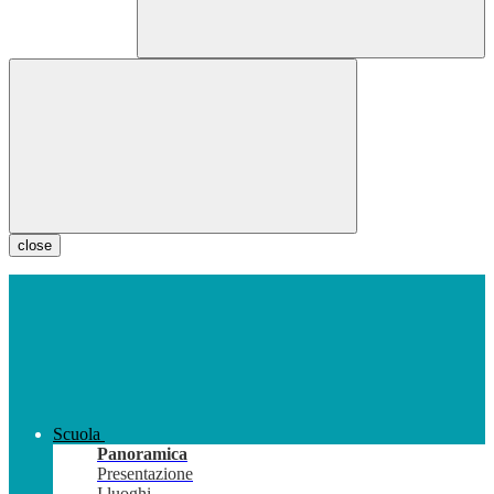
close
Scuola
Panoramica
Presentazione
I luoghi