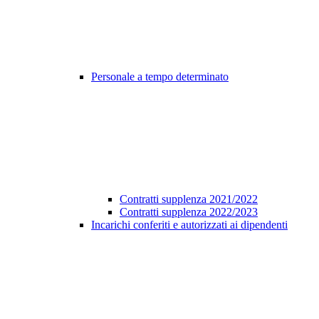
Personale a tempo determinato
Contratti supplenza 2021/2022
Contratti supplenza 2022/2023
Incarichi conferiti e autorizzati ai dipendenti