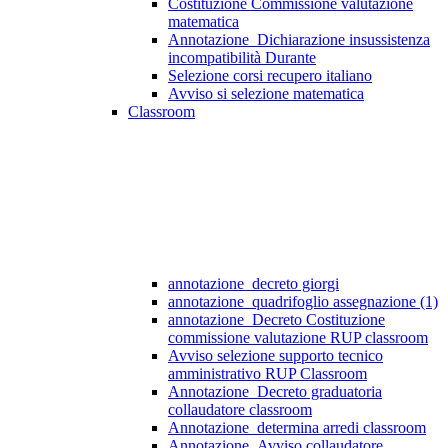
Costituzione Commissione valutazione
matematica
Annotazione_Dichiarazione insussistenza
incompatibilità Durante
Selezione corsi recupero italiano
Avviso si selezione matematica
Classroom
annotazione_decreto giorgi
annotazione_quadrifoglio assegnazione (1)
annotazione_Decreto Costituzione
commissione valutazione RUP classroom
Avviso selezione supporto tecnico
amministrativo RUP Classroom
Annotazione_Decreto graduatoria
collaudatore classroom
Annotazione_determina arredi classroom
Annotazione_Avviso collaudatore