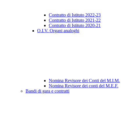
Contratto di Istituto 2022-23
Contratto di Istituto 2021-22
Contratto di Istituto 2020-21
O.I.V. Organi analoghi
Nomina Revisore dei Conti del M.I.M.
Nomina Revisore dei conti del M.E.F.
Bandi di gara e contratti