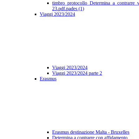
timbro_protocollo_Determina_a_contrarre_
23.pdf.pades (1)
Viaggi 2023/2024
Viaggi 2023/2024
Viaggi 2023/2024 parte 2
Erasmus
Erasmus destinazione Malta - Bruxelles
Determina a contrarre con affidamento