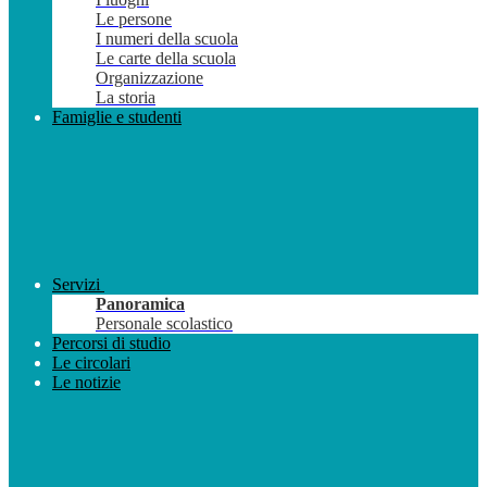
Le persone
I numeri della scuola
Le carte della scuola
Organizzazione
La storia
Famiglie e studenti
Servizi
Panoramica
Personale scolastico
Percorsi di studio
Le circolari
Le notizie