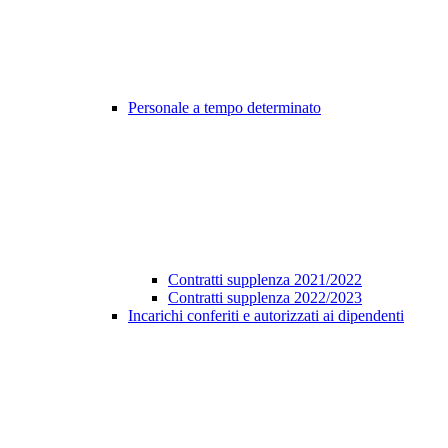
Personale a tempo determinato
Contratti supplenza 2021/2022
Contratti supplenza 2022/2023
Incarichi conferiti e autorizzati ai dipendenti