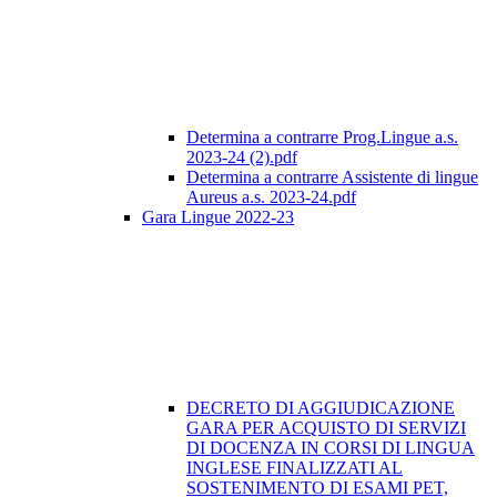
Determina a contrarre Prog.Lingue a.s.
2023-24 (2).pdf
Determina a contrarre Assistente di lingue
Aureus a.s. 2023-24.pdf
Gara Lingue 2022-23
DECRETO DI AGGIUDICAZIONE
GARA PER ACQUISTO DI SERVIZI
DI DOCENZA IN CORSI DI LINGUA
INGLESE FINALIZZATI AL
SOSTENIMENTO DI ESAMI PET,