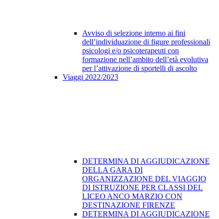
Avviso di selezione interno ai fini
dell’individuazione di figure professionali
psicologi e/o psicoterapeuti con
formazione nell’ambito dell’età evolutiva
per l’attivazione di sportelli di ascolto
Viaggi 2022/2023
DETERMINA DI AGGIUDICAZIONE
DELLA GARA DI
ORGANIZZAZIONE DEL VIAGGIO
DI ISTRUZIONE PER CLASSI DEL
LICEO ANCO MARZIO CON
DESTINAZIONE FIRENZE
DETERMINA DI AGGIUDICAZIONE