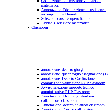
Costituzione Commissione valutazione
matematica
Annotazione_Dichiarazione insussistenza
incompatibilità Durante
Selezione corsi recupero italiano
Avviso si selezione matematica
Classroom
annotazione_decreto giorgi
annotazione_quadrifoglio assegnazione (1)
annotazione_Decreto Costituzione
commissione valutazione RUP classroom
Avviso selezione supporto tecnico
amministrativo RUP Classroom
Annotazione_Decreto graduatoria
collaudatore classroom
Annotazione_determina arredi classroom
Annotazione_Avviso collaudatore