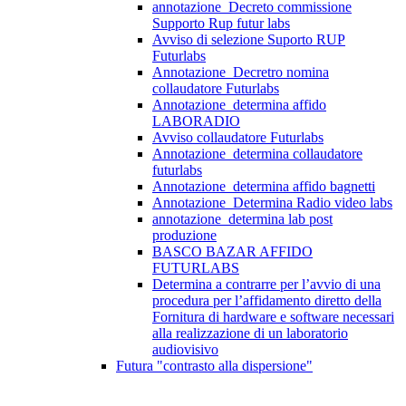
annotazione_Decreto commissione
Supporto Rup futur labs
Avviso di selezione Suporto RUP
Futurlabs
Annotazione_Decretro nomina
collaudatore Futurlabs
Annotazione_determina affido
LABORADIO
Avviso collaudatore Futurlabs
Annotazione_determina collaudatore
futurlabs
Annotazione_determina affido bagnetti
Annotazione_Determina Radio video labs
annotazione_determina lab post
produzione
BASCO BAZAR AFFIDO
FUTURLABS
Determina a contrarre per l’avvio di una
procedura per l’affidamento diretto della
Fornitura di hardware e software necessari
alla realizzazione di un laboratorio
audiovisivo
Futura "contrasto alla dispersione"