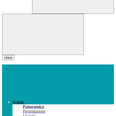
close
Scuola
Panoramica
Presentazione
I luoghi