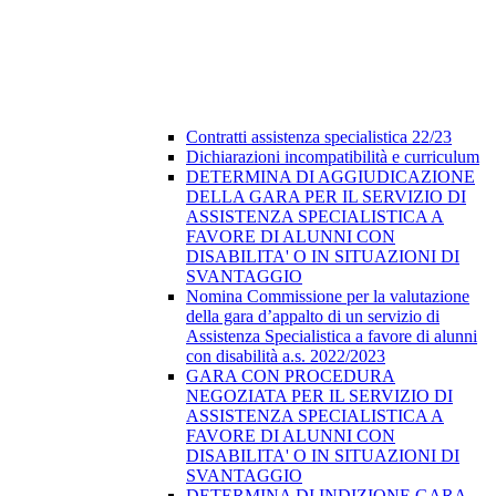
Contratti assistenza specialistica 22/23
Dichiarazioni incompatibilità e curriculum
DETERMINA DI AGGIUDICAZIONE
DELLA GARA PER IL SERVIZIO DI
ASSISTENZA SPECIALISTICA A
FAVORE DI ALUNNI CON
DISABILITA' O IN SITUAZIONI DI
SVANTAGGIO
Nomina Commissione per la valutazione
della gara d’appalto di un servizio di
Assistenza Specialistica a favore di alunni
con disabilità a.s. 2022/2023
GARA CON PROCEDURA
NEGOZIATA PER IL SERVIZIO DI
ASSISTENZA SPECIALISTICA A
FAVORE DI ALUNNI CON
DISABILITA' O IN SITUAZIONI DI
SVANTAGGIO
DETERMINA DI INDIZIONE GARA