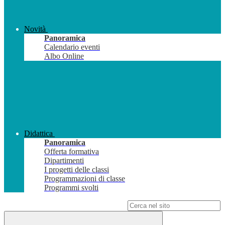
Novità
Panoramica
Calendario eventi
Albo Online
Didattica
Panoramica
Offerta formativa
Dipartimenti
I progetti delle classi
Programmazioni di classe
Programmi svolti
Campo di ricerca per le pagine del sito