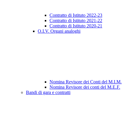
Contratto di Istituto 2022-23
Contratto di Istituto 2021-22
Contratto di Istituto 2020-21
O.I.V. Organi analoghi
Nomina Revisore dei Conti del M.I.M.
Nomina Revisore dei conti del M.E.F.
Bandi di gara e contratti