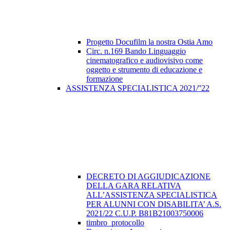
Progetto Docufilm la nostra Ostia Amo
Circ. n.169 Bando Linguaggio
cinematografico e audiovisivo come
oggetto e strumento di educazione e
formazione
ASSISTENZA SPECIALISTICA 2021/''22
DECRETO DI AGGIUDICAZIONE
DELLA GARA RELATIVA
ALL’ASSISTENZA SPECIALISTICA
PER ALUNNI CON DISABILITA’ A.S.
2021/22 C.U.P. B81B21003750006
timbro_protocollo