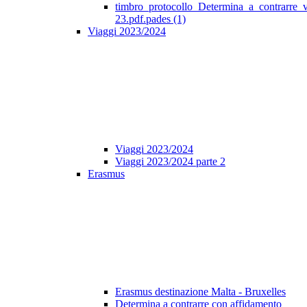
timbro_protocollo_Determina_a_contrarre_
23.pdf.pades (1)
Viaggi 2023/2024
Viaggi 2023/2024
Viaggi 2023/2024 parte 2
Erasmus
Erasmus destinazione Malta - Bruxelles
Determina a contrarre con affidamento