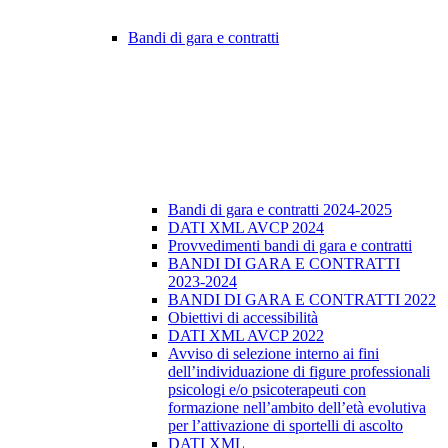
Bandi di gara e contratti
Bandi di gara e contratti 2024-2025
DATI XML AVCP 2024
Provvedimenti bandi di gara e contratti
BANDI DI GARA E CONTRATTI
2023-2024
BANDI DI GARA E CONTRATTI 2022
Obiettivi di accessibilità
DATI XML AVCP 2022
Avviso di selezione interno ai fini
dell’individuazione di figure professionali
psicologi e/o psicoterapeuti con
formazione nell’ambito dell’età evolutiva
per l’attivazione di sportelli di ascolto
DATI XML