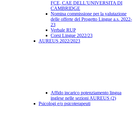
FCE, CAE DELL’UNIVERSITA DI
CAMBRIDGE
Nomina commissione per la valutazione
delle offerte del Progetto Lingue a.s. 2022-
23
Verbale RUP
Corsi Lingue 2022/23
AUREUS 2022/2023
Affido incarico potenziamento lingua
inglese nelle sezioni AUREUS (2)
Psicologi e/o psicoterapeuti