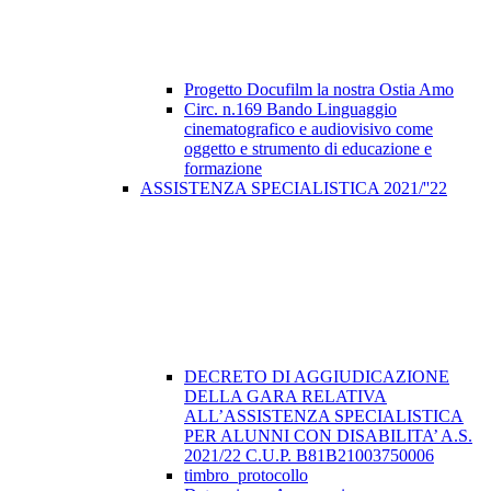
Progetto Docufilm la nostra Ostia Amo
Circ. n.169 Bando Linguaggio
cinematografico e audiovisivo come
oggetto e strumento di educazione e
formazione
ASSISTENZA SPECIALISTICA 2021/''22
DECRETO DI AGGIUDICAZIONE
DELLA GARA RELATIVA
ALL’ASSISTENZA SPECIALISTICA
PER ALUNNI CON DISABILITA’ A.S.
2021/22 C.U.P. B81B21003750006
timbro_protocollo