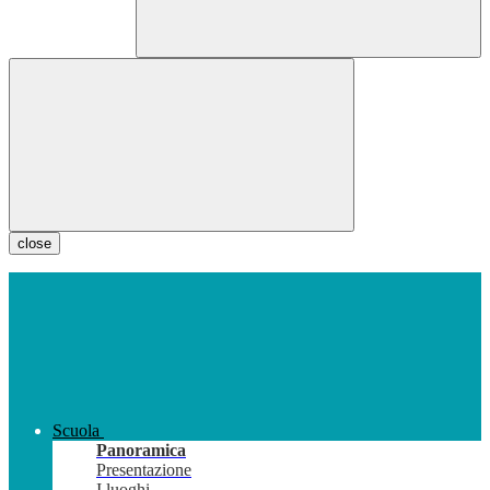
close
Scuola
Panoramica
Presentazione
I luoghi