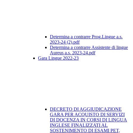
Determina a contrarre Prog.Lingue a.s.
2023-24 (2).pdf
Determina a contrarre Assistente di lingue
Aureus a.s. 2023-24.pdf
Gara Lingue 2022-23
DECRETO DI AGGIUDICAZIONE
GARA PER ACQUISTO DI SERVIZI
DI DOCENZA IN CORSI DI LINGUA
INGLESE FINALIZZATI AL
SOSTENIMENTO DI ESAMI PET,