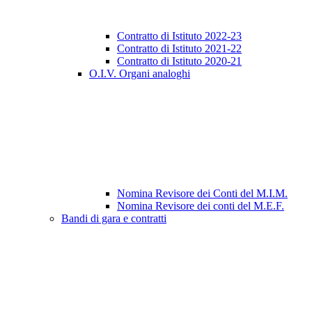
Contratto di Istituto 2022-23
Contratto di Istituto 2021-22
Contratto di Istituto 2020-21
O.I.V. Organi analoghi
Nomina Revisore dei Conti del M.I.M.
Nomina Revisore dei conti del M.E.F.
Bandi di gara e contratti