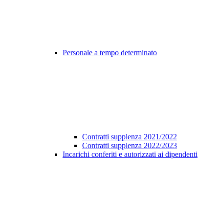
Personale a tempo determinato
Contratti supplenza 2021/2022
Contratti supplenza 2022/2023
Incarichi conferiti e autorizzati ai dipendenti