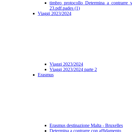
timbro_protocollo_Determina_a_contrarre_
23.pdf.pades (1)
Viaggi 2023/2024
Viaggi 2023/2024
Viaggi 2023/2024 parte 2
Erasmus
Erasmus destinazione Malta - Bruxelles
Determina a contrarre con affidamento