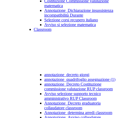
Costituzione Commissione valutazione
matematica
Annotazione_Dichiarazione insussistenza
incompatibilità Durante
Selezione corsi recupero italiano
Avviso si selezione matematica
Classroom
annotazione_decreto giorgi
annotazione_quadrifoglio assegnazione (1)
annotazione_Decreto Costituzione
commissione valutazione RUP classroom
Avviso selezione supporto tecnico
amministrativo RUP Classroom
Annotazione_Decreto graduatoria
collaudatore classroom
Annotazione_determina arredi classroom
Annotazione_Avviso collaudatore