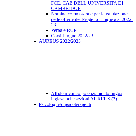
FCE, CAE DELL’UNIVERSITA DI
CAMBRIDGE
Nomina commissione per la valutazione
delle offerte del Progetto Lingue a.s. 2022-
23
Verbale RUP
Corsi Lingue 2022/23
AUREUS 2022/2023
Affido incarico potenziamento lingua
inglese nelle sezioni AUREUS (2)
Psicologi e/o psicoterapeuti