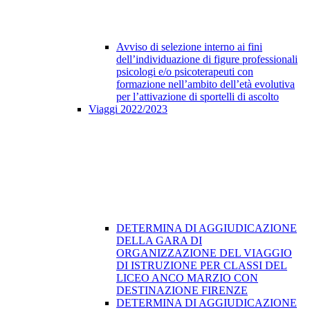
Avviso di selezione interno ai fini
dell’individuazione di figure professionali
psicologi e/o psicoterapeuti con
formazione nell’ambito dell’età evolutiva
per l’attivazione di sportelli di ascolto
Viaggi 2022/2023
DETERMINA DI AGGIUDICAZIONE
DELLA GARA DI
ORGANIZZAZIONE DEL VIAGGIO
DI ISTRUZIONE PER CLASSI DEL
LICEO ANCO MARZIO CON
DESTINAZIONE FIRENZE
DETERMINA DI AGGIUDICAZIONE