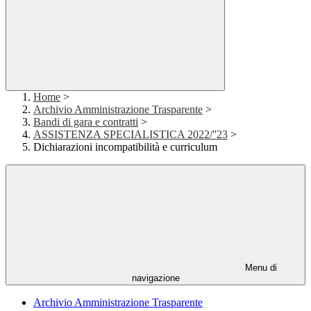
Home
>
Archivio Amministrazione Trasparente
>
Bandi di gara e contratti
>
ASSISTENZA SPECIALISTICA 2022/''23
>
Dichiarazioni incompatibilità e curriculum
Menu di
navigazione
Archivio Amministrazione Trasparente