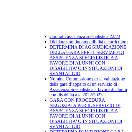
Contratti assistenza specialistica 22/23
Dichiarazioni incompatibilità e curriculum
DETERMINA DI AGGIUDICAZIONE
DELLA GARA PER IL SERVIZIO DI
ASSISTENZA SPECIALISTICA A
FAVORE DI ALUNNI CON
DISABILITA' O IN SITUAZIONI DI
SVANTAGGIO
Nomina Commissione per la valutazione
della gara d’appalto di un servizio di
Assistenza Specialistica a favore di alunni
con disabilità a.s. 2022/2023
GARA CON PROCEDURA
NEGOZIATA PER IL SERVIZIO DI
ASSISTENZA SPECIALISTICA A
FAVORE DI ALUNNI CON
DISABILITA' O IN SITUAZIONI DI
SVANTAGGIO
DETERMINA DI INDIZIONE GARA