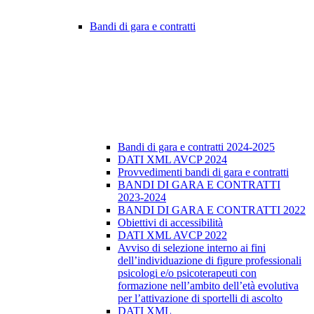
Bandi di gara e contratti
Bandi di gara e contratti 2024-2025
DATI XML AVCP 2024
Provvedimenti bandi di gara e contratti
BANDI DI GARA E CONTRATTI
2023-2024
BANDI DI GARA E CONTRATTI 2022
Obiettivi di accessibilità
DATI XML AVCP 2022
Avviso di selezione interno ai fini
dell’individuazione di figure professionali
psicologi e/o psicoterapeuti con
formazione nell’ambito dell’età evolutiva
per l’attivazione di sportelli di ascolto
DATI XML