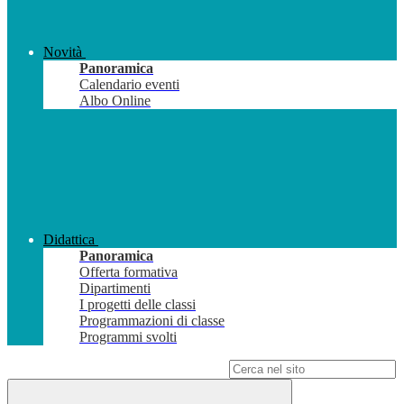
Novità
Panoramica
Calendario eventi
Albo Online
Didattica
Panoramica
Offerta formativa
Dipartimenti
I progetti delle classi
Programmazioni di classe
Programmi svolti
Campo di ricerca per le pagine del sito