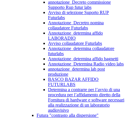
annotazione_Decreto commissione
Supporto Rup futur labs
Avviso di selezione Suporto RUP
Futurlabs
Annotazione_Decretro nomina
collaudatore Futurlabs
Annotazione_determina affido
LABORADIO
Avviso collaudatore Futurlabs
Annotazione_determina collaudatore
futurlabs
Annotazione_determina affido bagnetti
Annotazione_Determina Radio video labs
annotazione_determina lab post
produzione
BASCO BAZAR AFFIDO
FUTURLABS
Determina a contrarre per l’avvio di una
procedura per l’affidamento diretto della
Fornitura di hardware e software necessari
alla realizzazione di un laboratorio
audiovisivo
Futura "contrasto alla dispersione"