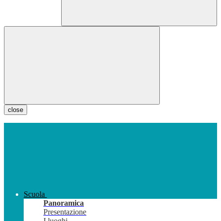
close
Scuola
Panoramica
Presentazione
I luoghi