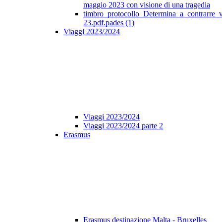
maggio 2023 con visione di una tragedia
timbro_protocollo_Determina_a_contrarre_
23.pdf.pades (1)
Viaggi 2023/2024
Viaggi 2023/2024
Viaggi 2023/2024 parte 2
Erasmus
Erasmus destinazione Malta - Bruxelles