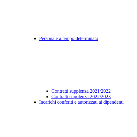
Personale a tempo determinato
Contratti supplenza 2021/2022
Contratti supplenza 2022/2023
Incarichi conferiti e autorizzati ai dipendenti