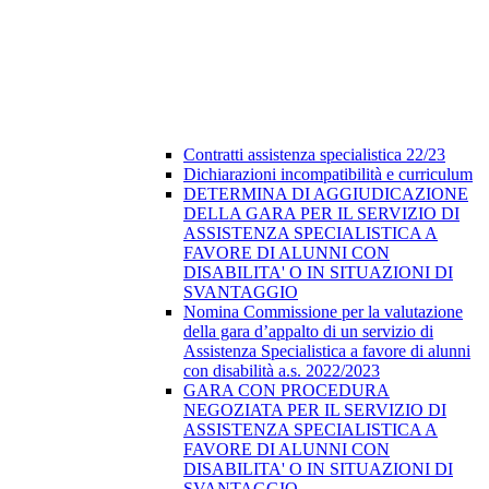
Contratti assistenza specialistica 22/23
Dichiarazioni incompatibilità e curriculum
DETERMINA DI AGGIUDICAZIONE
DELLA GARA PER IL SERVIZIO DI
ASSISTENZA SPECIALISTICA A
FAVORE DI ALUNNI CON
DISABILITA' O IN SITUAZIONI DI
SVANTAGGIO
Nomina Commissione per la valutazione
della gara d’appalto di un servizio di
Assistenza Specialistica a favore di alunni
con disabilità a.s. 2022/2023
GARA CON PROCEDURA
NEGOZIATA PER IL SERVIZIO DI
ASSISTENZA SPECIALISTICA A
FAVORE DI ALUNNI CON
DISABILITA' O IN SITUAZIONI DI
SVANTAGGIO