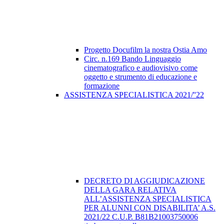
Progetto Docufilm la nostra Ostia Amo
Circ. n.169 Bando Linguaggio
cinematografico e audiovisivo come
oggetto e strumento di educazione e
formazione
ASSISTENZA SPECIALISTICA 2021/''22
DECRETO DI AGGIUDICAZIONE
DELLA GARA RELATIVA
ALL’ASSISTENZA SPECIALISTICA
PER ALUNNI CON DISABILITA’ A.S.
2021/22 C.U.P. B81B21003750006