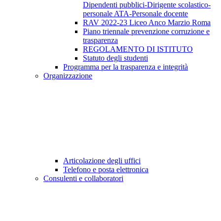
Dipendenti pubblici-Dirigente scolastico-
personale ATA-Personale docente
RAV 2022-23 Liceo Anco Marzio Roma
Piano triennale prevenzione corruzione e
trasparenza
REGOLAMENTO DI ISTITUTO
Statuto degli studenti
Programma per la trasparenza e integrità
Organizzazione
Articolazione degli uffici
Telefono e posta elettronica
Consulenti e collaboratori