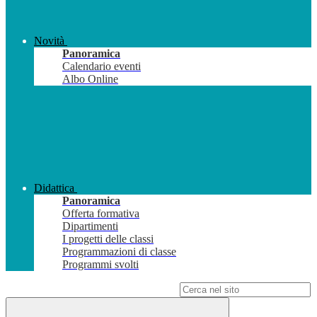
Novità
Panoramica
Calendario eventi
Albo Online
Didattica
Panoramica
Offerta formativa
Dipartimenti
I progetti delle classi
Programmazioni di classe
Programmi svolti
Campo di ricerca per le pagine del sito