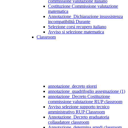
commissione valutazione italiano
Costituzione Commissione valutazione
matematica
Annotazione_Dichiarazione insussistenza
incompatibilità Durante
Selezione corsi recupero italiano
Avviso si selezione matematica
Classroom
annotazione_decreto giorgi
annotazione_quadrifoglio assegnazione (1)
annotazione_Decreto Costituzione
commissione valutazione RUP classroom
Avviso selezione supporto tecnico
amministrativo RUP Classroom
Annotazione_Decreto graduatoria
collaudatore classroom
Annotazione_determina arredi classroom