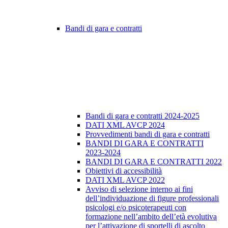
Bandi di gara e contratti
Bandi di gara e contratti 2024-2025
DATI XML AVCP 2024
Provvedimenti bandi di gara e contratti
BANDI DI GARA E CONTRATTI
2023-2024
BANDI DI GARA E CONTRATTI 2022
Obiettivi di accessibilità
DATI XML AVCP 2022
Avviso di selezione interno ai fini
dell’individuazione di figure professionali
psicologi e/o psicoterapeuti con
formazione nell’ambito dell’età evolutiva
per l’attivazione di sportelli di ascolto