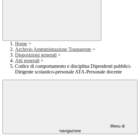
Home
>
Archivio Amministrazione Trasparente
>
Disposizioni generali
>
Atti generali
>
Codice di comportamento e disciplina Dipendenti pubblici-
Dirigente scolastico-personale ATA-Personale docente
Menu di
navigazione