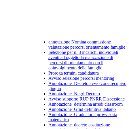
annotazione Nomina commissione
valutazione percorsi orientamento famiglie
Selezione per n. 3 incarichi individuali
aventi ad oggetto la realizzazione di
percorsi di orientamento con il
coinvolgimento delle famiglie.
Proroga termini candidatura
Avviso selezione percorsi mentoring
Annotazione_Decreto avvio corsi recupero
giugno
Annotazione_Negri Decreto
Avviso supporto RUP PNRR Dispersione
Annotazione_determina arredi classroom
Annotazione_Grad definitiva italiano
Annotazione_Graduatoria provvisoria
matematica
Annotazione_decreto costituzione