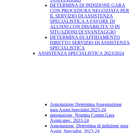
DETERMINA DI INDIZIONE GARA
CON PROCEDURA NEGOZIATA PER
IL SERVIZIO DI ASSISTENZA
SPECIALISTICA A FAVORE DI
ALUNNI CON DISABILITA' O IN
SITUAZIONI DI SVANTAGGIO
DETERMINA DI AFFIDAMENTO
DIRETTO SERVIZIO DI ASSISTENZA
SPECIALISTICA
ASSISTENZA SPECIALISTICA 2023/2024
Annotazione Determina Assegnazione
gara Assist.Specialist.2023-24
annotazione_Nomina Comm.Gara
Assist.spec. 2023-24
Annotazione_Determina di indizione gara
Assist. Specialist. 2023-24