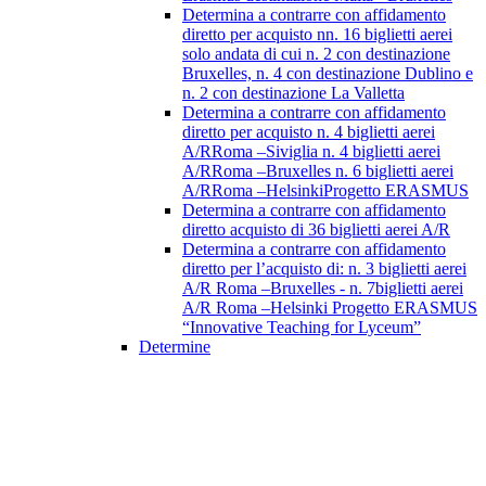
Determina a contrarre con affidamento
diretto per acquisto nn. 16 biglietti aerei
solo andata di cui n. 2 con destinazione
Bruxelles, n. 4 con destinazione Dublino e
n. 2 con destinazione La Valletta
Determina a contrarre con affidamento
diretto per acquisto n. 4 biglietti aerei
A/RRoma –Siviglia n. 4 biglietti aerei
A/RRoma –Bruxelles n. 6 biglietti aerei
A/RRoma –HelsinkiProgetto ERASMUS
Determina a contrarre con affidamento
diretto acquisto di 36 biglietti aerei A/R
Determina a contrarre con affidamento
diretto per l’acquisto di: n. 3 biglietti aerei
A/R Roma –Bruxelles - n. 7biglietti aerei
A/R Roma –Helsinki Progetto ERASMUS
“Innovative Teaching for Lyceum”
Determine