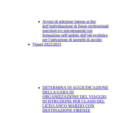
Avviso di selezione interno ai fini
dell’individuazione di figure professionali
psicologi e/o psicoterapeuti con
formazione nell’ambito dell’età evolutiva
per l’attivazione di sportelli di ascolto
Viaggi 2022/2023
DETERMINA DI AGGIUDICAZIONE
DELLA GARA DI
ORGANIZZAZIONE DEL VIAGGIO
DI ISTRUZIONE PER CLASSI DEL
LICEO ANCO MARZIO CON
DESTINAZIONE FIRENZE