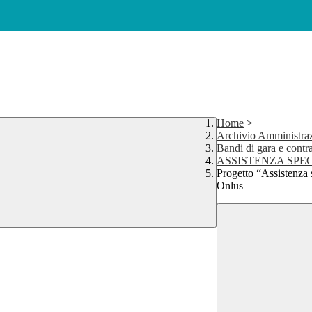
Home
>
Archivio Amministraz
Bandi di gara e contra
ASSISTENZA SPECI
Progetto “Assistenza s
Onlus