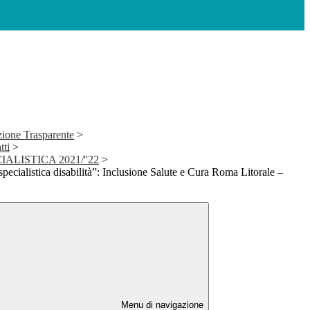
ione Trasparente
>
tti
>
ALISTICA 2021/''22
>
pecialistica disabilità”: Inclusione Salute e Cura Roma Litorale –
Menu di navigazione