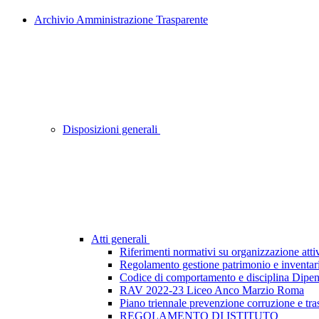
Archivio Amministrazione Trasparente
Disposizioni generali
Atti generali
Riferimenti normativi su organizzazione attiv
Regolamento gestione patrimonio e inventar
Codice di comportamento e disciplina Dipen
RAV 2022-23 Liceo Anco Marzio Roma
Piano triennale prevenzione corruzione e tr
REGOLAMENTO DI ISTITUTO