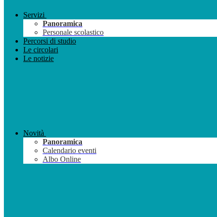
Servizi
Panoramica
Personale scolastico
Percorsi di studio
Le circolari
Le notizie
Novità
Panoramica
Calendario eventi
Albo Online