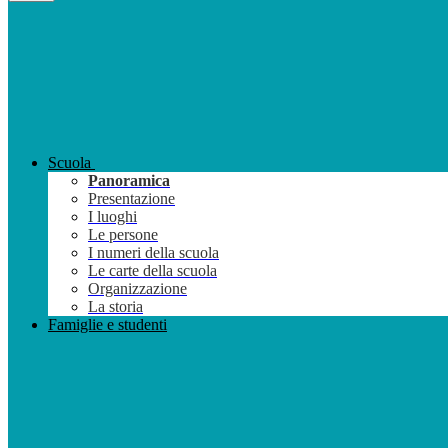
Scuola
Panoramica
Presentazione
I luoghi
Le persone
I numeri della scuola
Le carte della scuola
Organizzazione
La storia
Famiglie e studenti