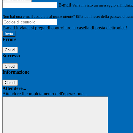
E-mail
Verrà inviato un messaggio all'indirizz
Non hai una e-mail associata al nome utente? Effettua il reset della password tram
E-mail inviata, si prega di controllare la casella di posta elettronica!
Errore
Chiudi
Successo
Chiudi
Informazione
Chiudi
Attendere...
Attendere il completamento dell'operazione...