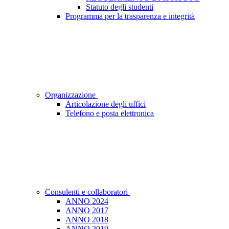
Statuto degli studenti
Programma per la trasparenza e integrità
Organizzazione
Articolazione degli uffici
Telefono e posta elettronica
Consulenti e collaboratori
ANNO 2024
ANNO 2017
ANNO 2018
ANNO 2019