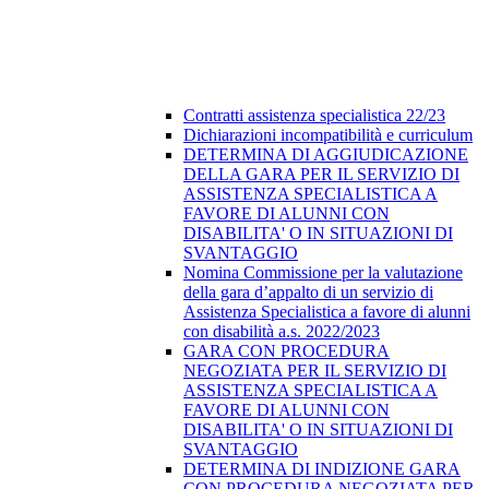
Contratti assistenza specialistica 22/23
Dichiarazioni incompatibilità e curriculum
DETERMINA DI AGGIUDICAZIONE
DELLA GARA PER IL SERVIZIO DI
ASSISTENZA SPECIALISTICA A
FAVORE DI ALUNNI CON
DISABILITA' O IN SITUAZIONI DI
SVANTAGGIO
Nomina Commissione per la valutazione
della gara d’appalto di un servizio di
Assistenza Specialistica a favore di alunni
con disabilità a.s. 2022/2023
GARA CON PROCEDURA
NEGOZIATA PER IL SERVIZIO DI
ASSISTENZA SPECIALISTICA A
FAVORE DI ALUNNI CON
DISABILITA' O IN SITUAZIONI DI
SVANTAGGIO
DETERMINA DI INDIZIONE GARA
CON PROCEDURA NEGOZIATA PER