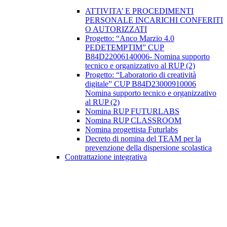
ATTIVITA’ E PROCEDIMENTI
PERSONALE INCARICHI CONFERITI
O AUTORIZZATI
Progetto: “Anco Marzio 4.0
PEDETEMPTIM” CUP
B84D22006140006- Nomina supporto
tecnico e organizzativo al RUP (2)
Progetto: “Laboratorio di creatività
digitale” CUP B84D23000910006
Nomina supporto tecnico e organizzativo
al RUP (2)
Nomina RUP FUTURLABS
Nomina RUP CLASSROOM
Nomina progettista Futurlabs
Decreto di nomina del TEAM per la
prevenzione della dispersione scolastica
Contrattazione integrativa