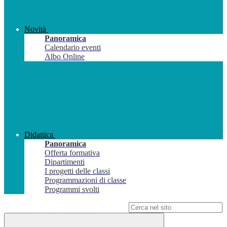
Novità
Panoramica
Calendario eventi
Albo Online
Didattica
Panoramica
Offerta formativa
Dipartimenti
I progetti delle classi
Programmazioni di classe
Programmi svolti
Campo di ricerca per le pagine del sito