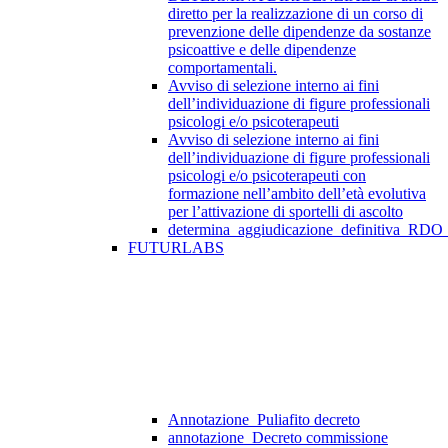
diretto per la realizzazione di un corso di
prevenzione delle dipendenze da sostanze
psicoattive e delle dipendenze
comportamentali.
Avviso di selezione interno ai fini
dell’individuazione di figure professionali
psicologi e/o psicoterapeuti
Avviso di selezione interno ai fini
dell’individuazione di figure professionali
psicologi e/o psicoterapeuti con
formazione nell’ambito dell’età evolutiva
per l’attivazione di sportelli di ascolto
determina_aggiudicazione_definitiva_RDO
FUTURLABS
Annotazione_Puliafito decreto
annotazione_Decreto commissione