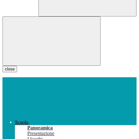
close
Scuola
Panoramica
Presentazione
I luoghi