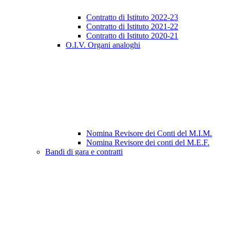
Contratto di Istituto 2022-23
Contratto di Istituto 2021-22
Contratto di Istituto 2020-21
O.I.V. Organi analoghi
Nomina Revisore dei Conti del M.I.M.
Nomina Revisore dei conti del M.E.F.
Bandi di gara e contratti