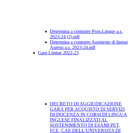
Determina a contrarre Prog.Lingue a.s.
2023-24 (2).pdf
Determina a contrarre Assistente di lingue
Aureus a.s. 2023-24.pdf
Gara Lingue 2022-23
DECRETO DI AGGIUDICAZIONE
GARA PER ACQUISTO DI SERVIZI
DI DOCENZA IN CORSI DI LINGUA
INGLESE FINALIZZATI AL
SOSTENIMENTO DI ESAMI PET,
FCE, CAE DELL’UNIVERSITA DI