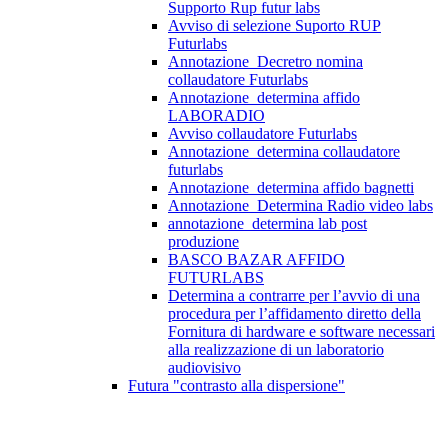
Supporto Rup futur labs
Avviso di selezione Suporto RUP
Futurlabs
Annotazione_Decretro nomina
collaudatore Futurlabs
Annotazione_determina affido
LABORADIO
Avviso collaudatore Futurlabs
Annotazione_determina collaudatore
futurlabs
Annotazione_determina affido bagnetti
Annotazione_Determina Radio video labs
annotazione_determina lab post
produzione
BASCO BAZAR AFFIDO
FUTURLABS
Determina a contrarre per l’avvio di una
procedura per l’affidamento diretto della
Fornitura di hardware e software necessari
alla realizzazione di un laboratorio
audiovisivo
Futura "contrasto alla dispersione"