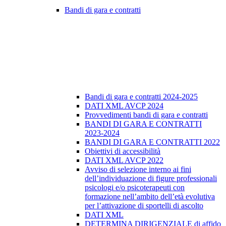
Bandi di gara e contratti
Bandi di gara e contratti 2024-2025
DATI XML AVCP 2024
Provvedimenti bandi di gara e contratti
BANDI DI GARA E CONTRATTI
2023-2024
BANDI DI GARA E CONTRATTI 2022
Obiettivi di accessibilità
DATI XML AVCP 2022
Avviso di selezione interno ai fini
dell’individuazione di figure professionali
psicologi e/o psicoterapeuti con
formazione nell’ambito dell’età evolutiva
per l’attivazione di sportelli di ascolto
DATI XML
DETERMINA DIRIGENZIALE di affido