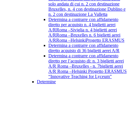
solo andata di cui n. 2 con destinazione
Bruxelles, n. 4 con destinazione Dublino e
n. 2 con destinazione La Valletta
Determina a contrarre con affidamento
diretto per acquisto n. 4 biglietti aerei
A/RRoma –Siviglia n. 4 biglietti aerei
A/RRoma –Bruxelles n. 6 biglietti aerei
A/RRoma –HelsinkiProgetto ERASMUS
Determina a contrarre con affidamento
diretto acquisto di 36 biglietti aerei A/R
Determina a contrarre con affidamento
diretto per l’acquisto di: n. 3 biglietti aerei
A/R Roma –Bruxelles - n. 7biglietti aerei
A/R Roma –Helsinki Progetto ERASMUS
“Innovative Teaching for Lyceum”
Determine