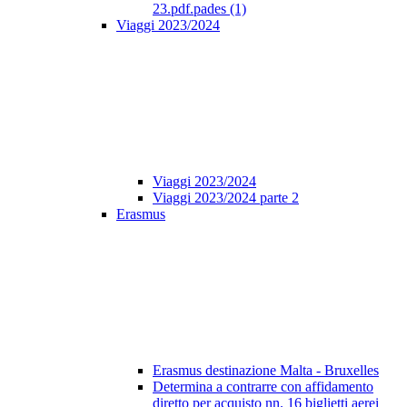
23.pdf.pades (1)
Viaggi 2023/2024
Viaggi 2023/2024
Viaggi 2023/2024 parte 2
Erasmus
Erasmus destinazione Malta - Bruxelles
Determina a contrarre con affidamento
diretto per acquisto nn. 16 biglietti aerei