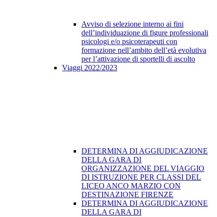
Avviso di selezione interno ai fini
dell’individuazione di figure professionali
psicologi e/o psicoterapeuti con
formazione nell’ambito dell’età evolutiva
per l’attivazione di sportelli di ascolto
Viaggi 2022/2023
DETERMINA DI AGGIUDICAZIONE
DELLA GARA DI
ORGANIZZAZIONE DEL VIAGGIO
DI ISTRUZIONE PER CLASSI DEL
LICEO ANCO MARZIO CON
DESTINAZIONE FIRENZE
DETERMINA DI AGGIUDICAZIONE
DELLA GARA DI