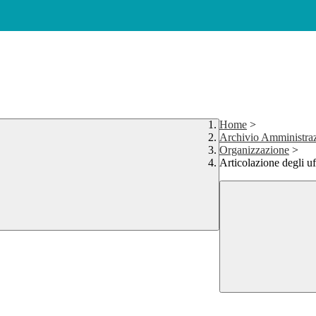
Home
>
Archivio Amministraz
Organizzazione
>
Articolazione degli uf