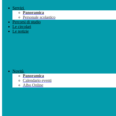
Servizi
Panoramica
Personale scolastico
Percorsi di studio
Le circolari
Le notizie
Novità
Panoramica
Calendario eventi
Albo Online