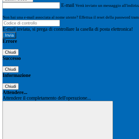
E-mail
Verrà inviato un messaggio all'indirizz
Non hai una e-mail associata al nome utente? Effettua il reset della password tram
E-mail inviata, si prega di controllare la casella di posta elettronica!
Errore
Chiudi
Successo
Chiudi
Informazione
Chiudi
Attendere...
Attendere il completamento dell'operazione...