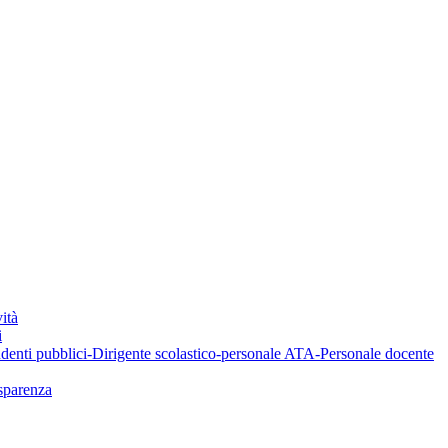
ità
i
denti pubblici-Dirigente scolastico-personale ATA-Personale docente
asparenza