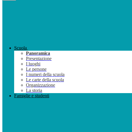
Scuola
Panoramica
Presentazione
I luoghi
Le persone
I numeri della scuola
Le carte della scuola
Organizzazione
La storia
Famiglie e studenti