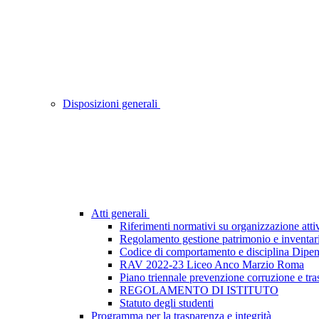
Disposizioni generali
Atti generali
Riferimenti normativi su organizzazione attiv
Regolamento gestione patrimonio e inventar
Codice di comportamento e disciplina Dipen
RAV 2022-23 Liceo Anco Marzio Roma
Piano triennale prevenzione corruzione e tr
REGOLAMENTO DI ISTITUTO
Statuto degli studenti
Programma per la trasparenza e integrità