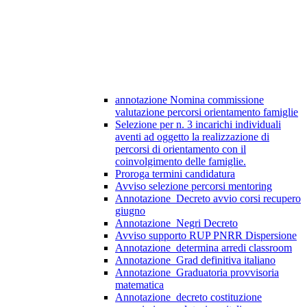
annotazione Nomina commissione
valutazione percorsi orientamento famiglie
Selezione per n. 3 incarichi individuali
aventi ad oggetto la realizzazione di
percorsi di orientamento con il
coinvolgimento delle famiglie.
Proroga termini candidatura
Avviso selezione percorsi mentoring
Annotazione_Decreto avvio corsi recupero
giugno
Annotazione_Negri Decreto
Avviso supporto RUP PNRR Dispersione
Annotazione_determina arredi classroom
Annotazione_Grad definitiva italiano
Annotazione_Graduatoria provvisoria
matematica
Annotazione_decreto costituzione