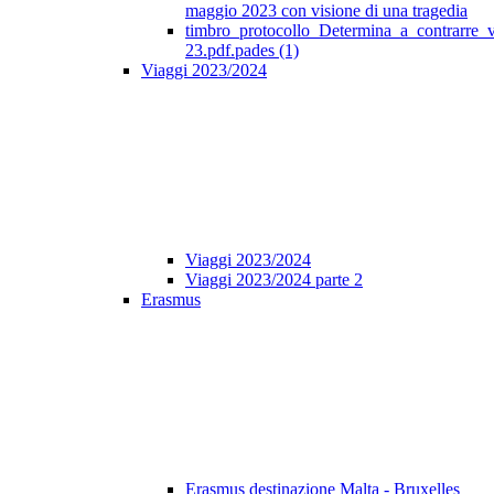
maggio 2023 con visione di una tragedia
timbro_protocollo_Determina_a_contrarre_
23.pdf.pades (1)
Viaggi 2023/2024
Viaggi 2023/2024
Viaggi 2023/2024 parte 2
Erasmus
Erasmus destinazione Malta - Bruxelles