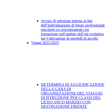
Avviso di selezione interno ai fini
dell’individuazione di figure professionali
psicologi e/o psicoterapeuti con
formazione nell’ambito dell’età evolutiva
per l’attivazione di sportelli di ascolto
Viaggi 2022/2023
DETERMINA DI AGGIUDICAZIONE
DELLA GARA DI
ORGANIZZAZIONE DEL VIAGGIO
DI ISTRUZIONE PER CLASSI DEL
LICEO ANCO MARZIO CON
DESTINAZIONE FIRENZE