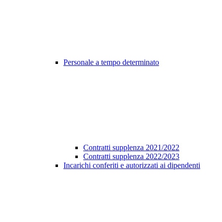
Personale a tempo determinato
Contratti supplenza 2021/2022
Contratti supplenza 2022/2023
Incarichi conferiti e autorizzati ai dipendenti