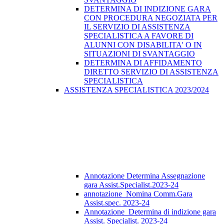
DETERMINA DI INDIZIONE GARA
CON PROCEDURA NEGOZIATA PER
IL SERVIZIO DI ASSISTENZA
SPECIALISTICA A FAVORE DI
ALUNNI CON DISABILITA' O IN
SITUAZIONI DI SVANTAGGIO
DETERMINA DI AFFIDAMENTO
DIRETTO SERVIZIO DI ASSISTENZA
SPECIALISTICA
ASSISTENZA SPECIALISTICA 2023/2024
Annotazione Determina Assegnazione
gara Assist.Specialist.2023-24
annotazione_Nomina Comm.Gara
Assist.spec. 2023-24
Annotazione_Determina di indizione gara
Assist. Specialist. 2023-24