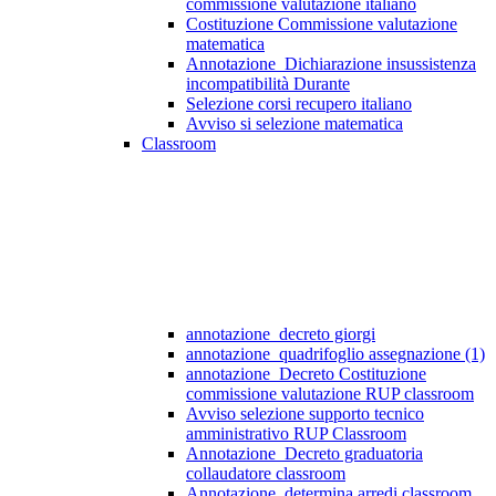
commissione valutazione italiano
Costituzione Commissione valutazione
matematica
Annotazione_Dichiarazione insussistenza
incompatibilità Durante
Selezione corsi recupero italiano
Avviso si selezione matematica
Classroom
annotazione_decreto giorgi
annotazione_quadrifoglio assegnazione (1)
annotazione_Decreto Costituzione
commissione valutazione RUP classroom
Avviso selezione supporto tecnico
amministrativo RUP Classroom
Annotazione_Decreto graduatoria
collaudatore classroom
Annotazione_determina arredi classroom