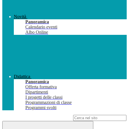
Novità
Panoramica
Calendario eventi
Albo Online
Didattica
Panoramica
Offerta formativa
Dipartimenti
I progetti delle classi
Programmazioni di classe
Programmi svolti
Campo di ricerca per le pagine del sito