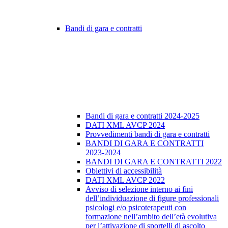
Bandi di gara e contratti
Bandi di gara e contratti 2024-2025
DATI XML AVCP 2024
Provvedimenti bandi di gara e contratti
BANDI DI GARA E CONTRATTI
2023-2024
BANDI DI GARA E CONTRATTI 2022
Obiettivi di accessibilità
DATI XML AVCP 2022
Avviso di selezione interno ai fini
dell’individuazione di figure professionali
psicologi e/o psicoterapeuti con
formazione nell’ambito dell’età evolutiva
per l’attivazione di sportelli di ascolto