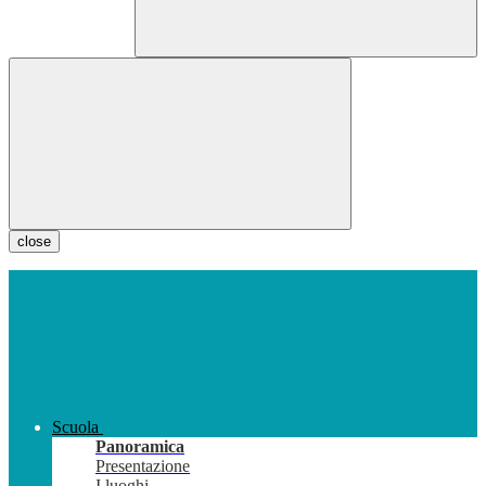
close
Scuola
Panoramica
Presentazione
I luoghi