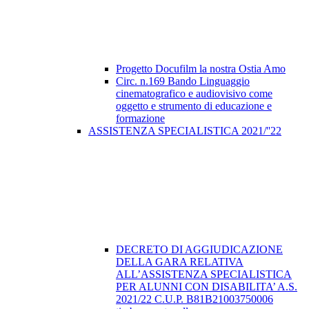
Progetto Docufilm la nostra Ostia Amo
Circ. n.169 Bando Linguaggio
cinematografico e audiovisivo come
oggetto e strumento di educazione e
formazione
ASSISTENZA SPECIALISTICA 2021/''22
DECRETO DI AGGIUDICAZIONE
DELLA GARA RELATIVA
ALL’ASSISTENZA SPECIALISTICA
PER ALUNNI CON DISABILITA’ A.S.
2021/22 C.U.P. B81B21003750006