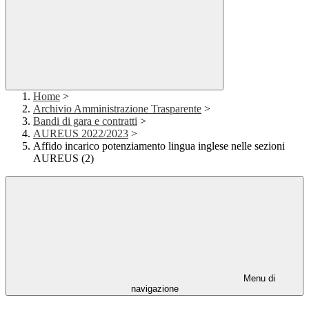
Home
>
Archivio Amministrazione Trasparente
>
Bandi di gara e contratti
>
AUREUS 2022/2023
>
Affido incarico potenziamento lingua inglese nelle sezioni
AUREUS (2)
Menu di
navigazione