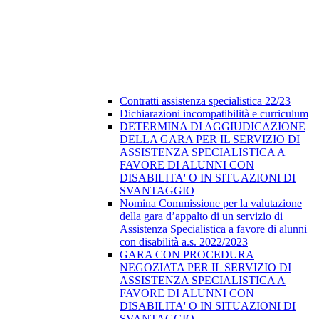
Contratti assistenza specialistica 22/23
Dichiarazioni incompatibilità e curriculum
DETERMINA DI AGGIUDICAZIONE
DELLA GARA PER IL SERVIZIO DI
ASSISTENZA SPECIALISTICA A
FAVORE DI ALUNNI CON
DISABILITA' O IN SITUAZIONI DI
SVANTAGGIO
Nomina Commissione per la valutazione
della gara d’appalto di un servizio di
Assistenza Specialistica a favore di alunni
con disabilità a.s. 2022/2023
GARA CON PROCEDURA
NEGOZIATA PER IL SERVIZIO DI
ASSISTENZA SPECIALISTICA A
FAVORE DI ALUNNI CON
DISABILITA' O IN SITUAZIONI DI
SVANTAGGIO