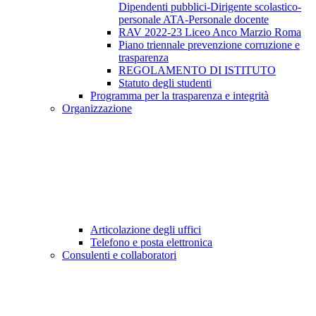
Dipendenti pubblici-Dirigente scolastico-
personale ATA-Personale docente
RAV 2022-23 Liceo Anco Marzio Roma
Piano triennale prevenzione corruzione e
trasparenza
REGOLAMENTO DI ISTITUTO
Statuto degli studenti
Programma per la trasparenza e integrità
Organizzazione
Articolazione degli uffici
Telefono e posta elettronica
Consulenti e collaboratori