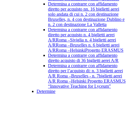
Determina a contrarre con affidamento
diretto per acquisto nn. 16 biglietti aerei
solo andata di cui n. 2 con destinazione
Bruxelles, n. 4 con destinazione Dublino e
n. 2 con destinazione La Valletta
Determina a contrarre con affidamento
diretto per acquisto n. 4 biglietti aerei
A/RRoma –Siviglia n. 4 biglietti aerei
A/RRoma –Bruxelles n. 6 biglietti aerei
A/RRoma –HelsinkiProgetto ERASMUS
Determina a contrarre con affidamento
diretto acquisto di 36 biglietti aerei A/R
Determina a contrarre con affidamento
diretto per l’acquisto di: n. 3 biglietti aerei
A/R Roma –Bruxelles - n. 7biglietti aerei
A/R Roma –Helsinki Progetto ERASMUS
“Innovative Teaching for Lyceum”
Determine