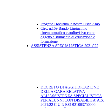
Progetto Docufilm la nostra Ostia Amo
Circ. n.169 Bando Linguaggio
cinematografico e audiovisivo come
oggetto e strumento di educazione e
formazione
ASSISTENZA SPECIALISTICA 2021/''22
DECRETO DI AGGIUDICAZIONE
DELLA GARA RELATIVA
ALL’ASSISTENZA SPECIALISTICA
PER ALUNNI CON DISABILITA’ A.S.
2021/22 C.U.P. B81B21003750006