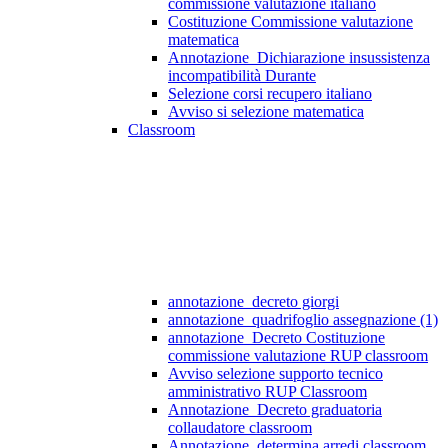
commissione valutazione italiano
Costituzione Commissione valutazione
matematica
Annotazione_Dichiarazione insussistenza
incompatibilità Durante
Selezione corsi recupero italiano
Avviso si selezione matematica
Classroom
annotazione_decreto giorgi
annotazione_quadrifoglio assegnazione (1)
annotazione_Decreto Costituzione
commissione valutazione RUP classroom
Avviso selezione supporto tecnico
amministrativo RUP Classroom
Annotazione_Decreto graduatoria
collaudatore classroom
Annotazione_determina arredi classroom