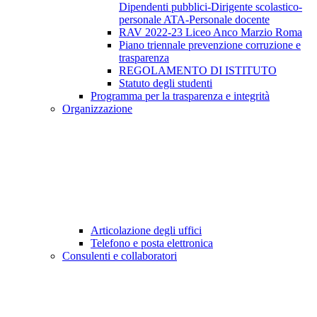
Dipendenti pubblici-Dirigente scolastico-
personale ATA-Personale docente
RAV 2022-23 Liceo Anco Marzio Roma
Piano triennale prevenzione corruzione e
trasparenza
REGOLAMENTO DI ISTITUTO
Statuto degli studenti
Programma per la trasparenza e integrità
Organizzazione
Articolazione degli uffici
Telefono e posta elettronica
Consulenti e collaboratori