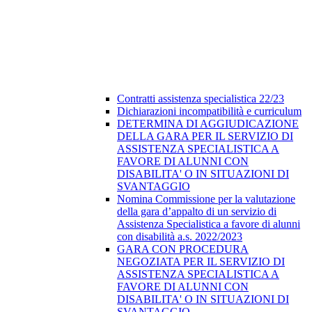
Contratti assistenza specialistica 22/23
Dichiarazioni incompatibilità e curriculum
DETERMINA DI AGGIUDICAZIONE
DELLA GARA PER IL SERVIZIO DI
ASSISTENZA SPECIALISTICA A
FAVORE DI ALUNNI CON
DISABILITA' O IN SITUAZIONI DI
SVANTAGGIO
Nomina Commissione per la valutazione
della gara d’appalto di un servizio di
Assistenza Specialistica a favore di alunni
con disabilità a.s. 2022/2023
GARA CON PROCEDURA
NEGOZIATA PER IL SERVIZIO DI
ASSISTENZA SPECIALISTICA A
FAVORE DI ALUNNI CON
DISABILITA' O IN SITUAZIONI DI
SVANTAGGIO