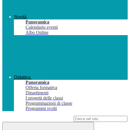
Novità
Panoramica
Calendario eventi
Albo Online
Didattica
Panoramica
Offerta formativa
Dipartimenti
I progetti delle classi
Programmazioni di classe
Programmi svolti
Campo di ricerca per le pagine del sito