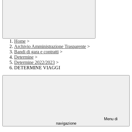
Home
>
Archivio Amministrazione Trasparente
>
Bandi di gara e contratti
>
Determine
>
Determine 2022/2023
>
DETERMINE VIAGGI
Menu di
navigazione