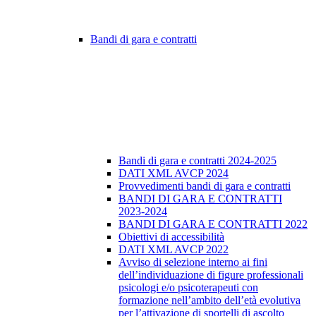
Bandi di gara e contratti
Bandi di gara e contratti 2024-2025
DATI XML AVCP 2024
Provvedimenti bandi di gara e contratti
BANDI DI GARA E CONTRATTI
2023-2024
BANDI DI GARA E CONTRATTI 2022
Obiettivi di accessibilità
DATI XML AVCP 2022
Avviso di selezione interno ai fini
dell’individuazione di figure professionali
psicologi e/o psicoterapeuti con
formazione nell’ambito dell’età evolutiva
per l’attivazione di sportelli di ascolto