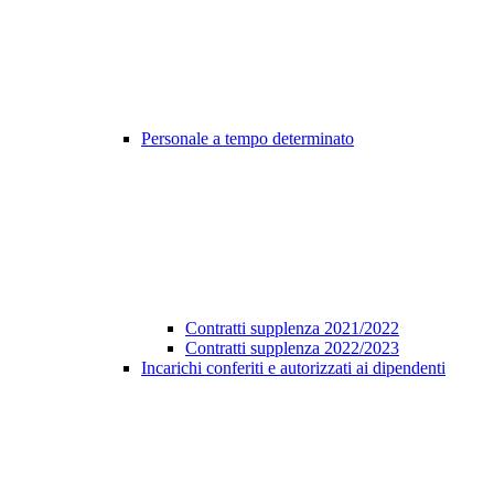
Personale a tempo determinato
Contratti supplenza 2021/2022
Contratti supplenza 2022/2023
Incarichi conferiti e autorizzati ai dipendenti