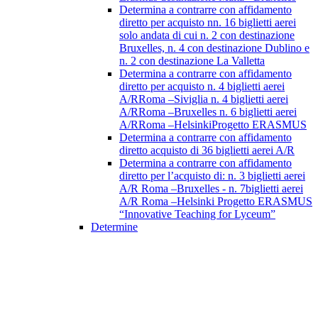
Determina a contrarre con affidamento
diretto per acquisto nn. 16 biglietti aerei
solo andata di cui n. 2 con destinazione
Bruxelles, n. 4 con destinazione Dublino e
n. 2 con destinazione La Valletta
Determina a contrarre con affidamento
diretto per acquisto n. 4 biglietti aerei
A/RRoma –Siviglia n. 4 biglietti aerei
A/RRoma –Bruxelles n. 6 biglietti aerei
A/RRoma –HelsinkiProgetto ERASMUS
Determina a contrarre con affidamento
diretto acquisto di 36 biglietti aerei A/R
Determina a contrarre con affidamento
diretto per l’acquisto di: n. 3 biglietti aerei
A/R Roma –Bruxelles - n. 7biglietti aerei
A/R Roma –Helsinki Progetto ERASMUS
“Innovative Teaching for Lyceum”
Determine