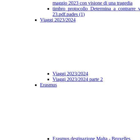
maggio 2023 con visione di una tragedia
timbro_protocollo_Determina_a_contrarre_
23.pdf.pades (1)
Viaggi 2023/2024
Viaggi 2023/2024
Viaggi 2023/2024 parte 2
Erasmus
Erasmus destinazione Malta - Bruxelles