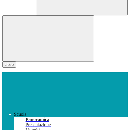
close
Scuola
Panoramica
Presentazione
I luoghi