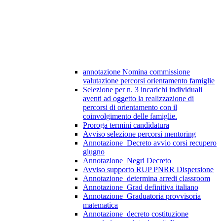
annotazione Nomina commissione
valutazione percorsi orientamento famiglie
Selezione per n. 3 incarichi individuali
aventi ad oggetto la realizzazione di
percorsi di orientamento con il
coinvolgimento delle famiglie.
Proroga termini candidatura
Avviso selezione percorsi mentoring
Annotazione_Decreto avvio corsi recupero
giugno
Annotazione_Negri Decreto
Avviso supporto RUP PNRR Dispersione
Annotazione_determina arredi classroom
Annotazione_Grad definitiva italiano
Annotazione_Graduatoria provvisoria
matematica
Annotazione_decreto costituzione