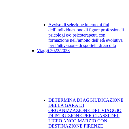
Avviso di selezione interno ai fini
dell’individuazione di figure professionali
psicologi e/o psicoterapeuti con
formazione nell’ambito dell’età evolutiva
per l’attivazione di sportelli di ascolto
Viaggi 2022/2023
DETERMINA DI AGGIUDICAZIONE
DELLA GARA DI
ORGANIZZAZIONE DEL VIAGGIO
DI ISTRUZIONE PER CLASSI DEL
LICEO ANCO MARZIO CON
DESTINAZIONE FIRENZE