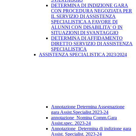
DETERMINA DI INDIZIONE GARA
CON PROCEDURA NEGOZIATA PER
IL SERVIZIO DI ASSISTENZA
SPECIALISTICA A FAVORE DI
ALUNNI CON DISABILITA' O IN
SITUAZIONI DI SVANTAGGIO
DETERMINA DI AFFIDAMENTO
DIRETTO SERVIZIO DI ASSISTENZA
SPECIALISTICA
ASSISTENZA SPECIALISTICA 2023/2024
Annotazione Determina Assegnazione
gara Assist.Specialist.2023-24
annotazione_Nomina Comm.Gara
Assist.spec. 2023-24
Annotazione_Determina di indizione gara
Assist. Specialist. 2023-24