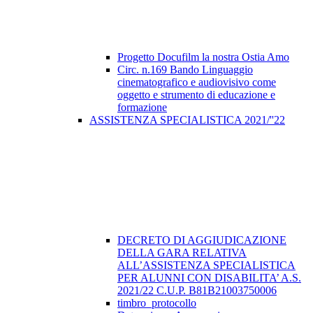
Progetto Docufilm la nostra Ostia Amo
Circ. n.169 Bando Linguaggio
cinematografico e audiovisivo come
oggetto e strumento di educazione e
formazione
ASSISTENZA SPECIALISTICA 2021/''22
DECRETO DI AGGIUDICAZIONE
DELLA GARA RELATIVA
ALL’ASSISTENZA SPECIALISTICA
PER ALUNNI CON DISABILITA’ A.S.
2021/22 C.U.P. B81B21003750006
timbro_protocollo