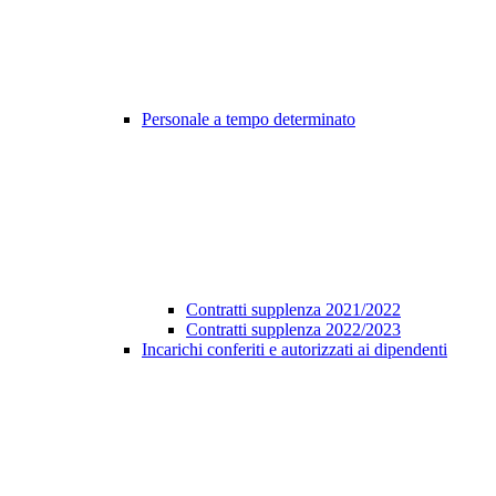
Personale a tempo determinato
Contratti supplenza 2021/2022
Contratti supplenza 2022/2023
Incarichi conferiti e autorizzati ai dipendenti