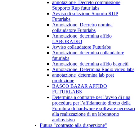
annotazione_Decreto commissione
Supporto Rup futur labs
Avviso di selezione Suporto RUP
Futurlabs
Annotazione_Decretro nomina
collaudatore Futurlabs
Annotazione_determina affido
LABORADIO
Avviso collaudatore Futurlabs
Annotazione_determina collaudatore
futurlabs
Annotazione_determina affido bagnetti
Annotazione_Determina Radio video labs
annotazione_determina lab post
produzione
BASCO BAZAR AFFIDO
FUTURLABS
Determina a contrarre per l’avvio di una
procedura per l’affidamento diretto della
Fornitura di hardware e software necessari
alla realizzazione di un laboratorio
audiovisivo
Futura "contrasto alla dispersione"