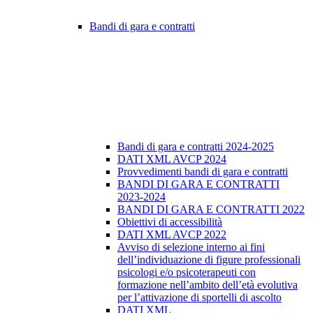
Bandi di gara e contratti
Bandi di gara e contratti 2024-2025
DATI XML AVCP 2024
Provvedimenti bandi di gara e contratti
BANDI DI GARA E CONTRATTI
2023-2024
BANDI DI GARA E CONTRATTI 2022
Obiettivi di accessibilità
DATI XML AVCP 2022
Avviso di selezione interno ai fini
dell’individuazione di figure professionali
psicologi e/o psicoterapeuti con
formazione nell’ambito dell’età evolutiva
per l’attivazione di sportelli di ascolto
DATI XML