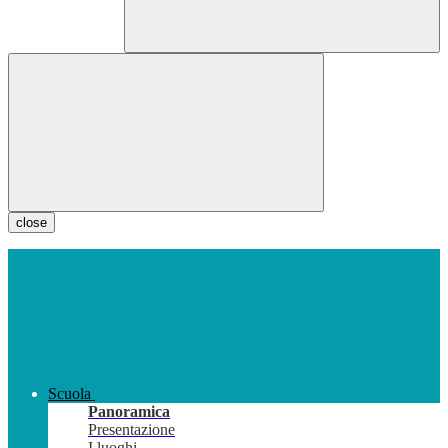
close
Scuola
Panoramica
Presentazione
I luoghi