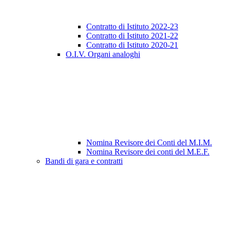
Contratto di Istituto 2022-23
Contratto di Istituto 2021-22
Contratto di Istituto 2020-21
O.I.V. Organi analoghi
Nomina Revisore dei Conti del M.I.M.
Nomina Revisore dei conti del M.E.F.
Bandi di gara e contratti