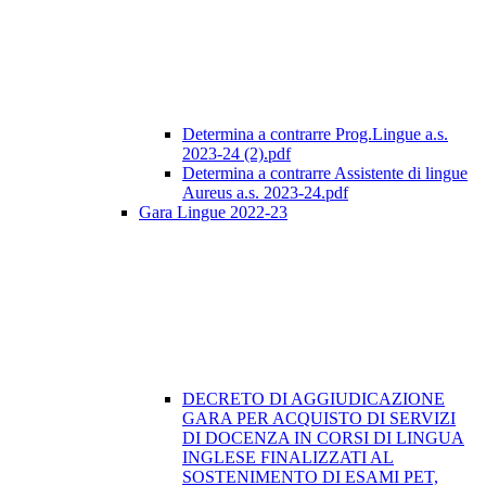
Determina a contrarre Prog.Lingue a.s.
2023-24 (2).pdf
Determina a contrarre Assistente di lingue
Aureus a.s. 2023-24.pdf
Gara Lingue 2022-23
DECRETO DI AGGIUDICAZIONE
GARA PER ACQUISTO DI SERVIZI
DI DOCENZA IN CORSI DI LINGUA
INGLESE FINALIZZATI AL
SOSTENIMENTO DI ESAMI PET,