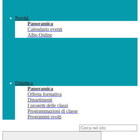
Novità
Panoramica
Calendario eventi
Albo Online
Didattica
Panoramica
Offerta formativa
Dipartimenti
I progetti delle classi
Programmazioni di classe
Programmi svolti
Campo di ricerca per le pagine del sito