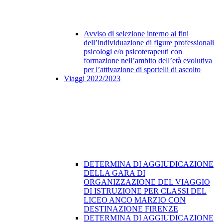
Avviso di selezione interno ai fini
dell’individuazione di figure professionali
psicologi e/o psicoterapeuti con
formazione nell’ambito dell’età evolutiva
per l’attivazione di sportelli di ascolto
Viaggi 2022/2023
DETERMINA DI AGGIUDICAZIONE
DELLA GARA DI
ORGANIZZAZIONE DEL VIAGGIO
DI ISTRUZIONE PER CLASSI DEL
LICEO ANCO MARZIO CON
DESTINAZIONE FIRENZE
DETERMINA DI AGGIUDICAZIONE