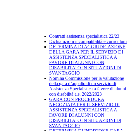
Contratti assistenza specialistica 22/23
Dichiarazioni incompatibilità e curriculum
DETERMINA DI AGGIUDICAZIONE
DELLA GARA PER IL SERVIZIO DI
ASSISTENZA SPECIALISTICA A
FAVORE DI ALUNNI CON
DISABILITA' O IN SITUAZIONI DI
SVANTAGGIO
Nomina Commissione per la valutazione
della gara d’appalto di un servizio di
Assistenza Specialistica a favore di alunni
con disabilità a.s. 2022/2023
GARA CON PROCEDURA
NEGOZIATA PER IL SERVIZIO DI
ASSISTENZA SPECIALISTICA A
FAVORE DI ALUNNI CON
DISABILITA' O IN SITUAZIONI DI
SVANTAGGIO
DETERMINA DI INDIZIONE GARA