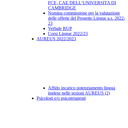
FCE, CAE DELL’UNIVERSITA DI
CAMBRIDGE
Nomina commissione per la valutazione
delle offerte del Progetto Lingue a.s. 2022-
23
Verbale RUP
Corsi Lingue 2022/23
AUREUS 2022/2023
Affido incarico potenziamento lingua
inglese nelle sezioni AUREUS (2)
Psicologi e/o psicoterapeuti