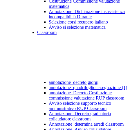
Costituzione Commissione valutazione
matematica
Annotazione_Dichiarazione insussistenza
incompatibilità Durante
Selezione corsi recupero italiano
Avviso si selezione matematica
Classroom
annotazione_decreto giorgi
annotazione_quadrifoglio assegnazione (1)
annotazione_Decreto Costituzione
commissione valutazione RUP classroom
Avviso selezione supporto tecnico
amministrativo RUP Classroom
Annotazione_Decreto graduatoria
collaudatore classroom
Annotazione_determina arredi classroom
Annotazione_Avviso collaudatore