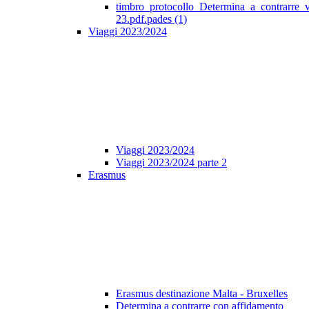
timbro_protocollo_Determina_a_contrarre_
23.pdf.pades (1)
Viaggi 2023/2024
Viaggi 2023/2024
Viaggi 2023/2024 parte 2
Erasmus
Erasmus destinazione Malta - Bruxelles
Determina a contrarre con affidamento