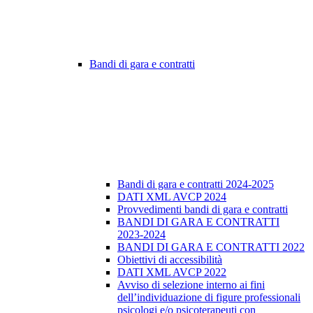
Bandi di gara e contratti
Bandi di gara e contratti 2024-2025
DATI XML AVCP 2024
Provvedimenti bandi di gara e contratti
BANDI DI GARA E CONTRATTI
2023-2024
BANDI DI GARA E CONTRATTI 2022
Obiettivi di accessibilità
DATI XML AVCP 2022
Avviso di selezione interno ai fini
dell’individuazione di figure professionali
psicologi e/o psicoterapeuti con