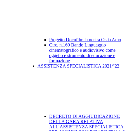
Progetto Docufilm la nostra Ostia Amo
Circ. n.169 Bando Linguaggio
cinematografico e audiovisivo come
oggetto e strumento di educazione e
formazione
ASSISTENZA SPECIALISTICA 2021/''22
DECRETO DI AGGIUDICAZIONE
DELLA GARA RELATIVA
ALL’ASSISTENZA SPECIALISTICA