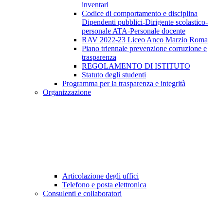
inventari
Codice di comportamento e disciplina
Dipendenti pubblici-Dirigente scolastico-
personale ATA-Personale docente
RAV 2022-23 Liceo Anco Marzio Roma
Piano triennale prevenzione corruzione e
trasparenza
REGOLAMENTO DI ISTITUTO
Statuto degli studenti
Programma per la trasparenza e integrità
Organizzazione
Articolazione degli uffici
Telefono e posta elettronica
Consulenti e collaboratori