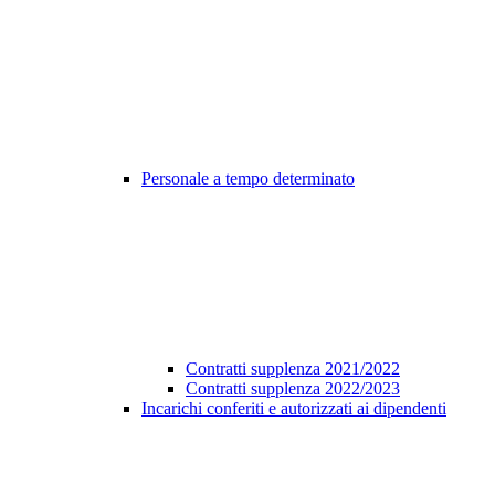
Personale a tempo determinato
Contratti supplenza 2021/2022
Contratti supplenza 2022/2023
Incarichi conferiti e autorizzati ai dipendenti