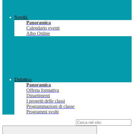
Novità
Panoramica
Calendario eventi
Albo Online
Didattica
Panoramica
Offerta formativa
Dipartimenti
I progetti delle classi
Programmazioni di classe
Programmi svolti
Campo di ricerca per le pagine del sito