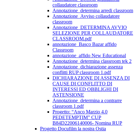
collaudatore classroom
Annotazione_determina arredi classroom
Annotazione_Avviso collaudatore
classroom
Annotazione_DETERMINA AVVIO
SELEZIONE PER COLLAUDATORE
CLASSROOM.pdf
annotazione_Basco Bazar affido
Classroom
annotazione_affido New Educational
Annotazione_determina classroom tek 2
Annotazione_dichiarazione assenza
conflitti RUP classroom 1.pdf
DICHIARAZIONE DI ASSENZA DI
CAUSE DI CONFLITTO DI
INTERESSI ED OBBLIGHI DI
ASTENSIONE
Annotazione_determina a contrarre
classroom 1.pdf
Progetto: “Anco Marzio 4.0
PEDETEMPTIM” CUP
B84D22006140006- Nomina RUP
Progetto Docufilm la nostra Ostia