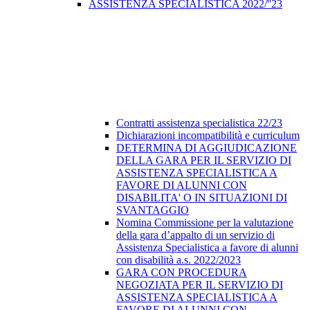
ASSISTENZA SPECIALISTICA 2022/''23
Contratti assistenza specialistica 22/23
Dichiarazioni incompatibilità e curriculum
DETERMINA DI AGGIUDICAZIONE
DELLA GARA PER IL SERVIZIO DI
ASSISTENZA SPECIALISTICA A
FAVORE DI ALUNNI CON
DISABILITA' O IN SITUAZIONI DI
SVANTAGGIO
Nomina Commissione per la valutazione
della gara d’appalto di un servizio di
Assistenza Specialistica a favore di alunni
con disabilità a.s. 2022/2023
GARA CON PROCEDURA
NEGOZIATA PER IL SERVIZIO DI
ASSISTENZA SPECIALISTICA A
FAVORE DI ALUNNI CON