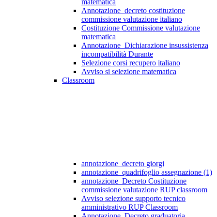
matematica
Annotazione_decreto costituzione
commissione valutazione italiano
Costituzione Commissione valutazione
matematica
Annotazione_Dichiarazione insussistenza
incompatibilità Durante
Selezione corsi recupero italiano
Avviso si selezione matematica
Classroom
annotazione_decreto giorgi
annotazione_quadrifoglio assegnazione (1)
annotazione_Decreto Costituzione
commissione valutazione RUP classroom
Avviso selezione supporto tecnico
amministrativo RUP Classroom
Annotazione_Decreto graduatoria