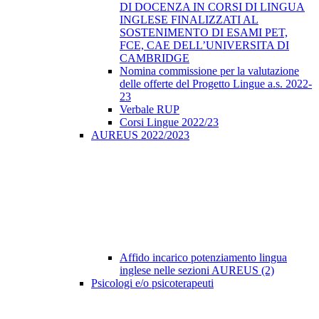
DI DOCENZA IN CORSI DI LINGUA
INGLESE FINALIZZATI AL
SOSTENIMENTO DI ESAMI PET,
FCE, CAE DELL’UNIVERSITA DI
CAMBRIDGE
Nomina commissione per la valutazione
delle offerte del Progetto Lingue a.s. 2022-
23
Verbale RUP
Corsi Lingue 2022/23
AUREUS 2022/2023
Affido incarico potenziamento lingua
inglese nelle sezioni AUREUS (2)
Psicologi e/o psicoterapeuti