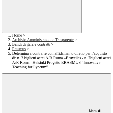
Home
>
Archivio Amministrazione Trasparente
>
Bandi di gara e contratti
>
Erasmus
>
Determina a contrarre con affidamento diretto per l’acquisto
di: n. 3 biglietti aerei A/R Roma –Bruxelles - n. 7biglietti aerei
A/R Roma –Helsinki Progetto ERASMUS “Innovative
Teaching for Lyceum”
Menu di