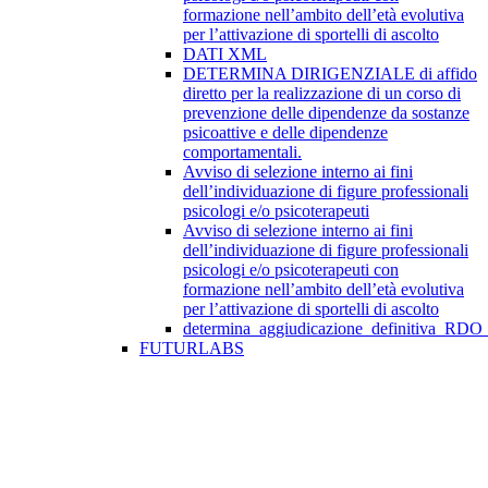
formazione nell’ambito dell’età evolutiva
per l’attivazione di sportelli di ascolto
DATI XML
DETERMINA DIRIGENZIALE di affido
diretto per la realizzazione di un corso di
prevenzione delle dipendenze da sostanze
psicoattive e delle dipendenze
comportamentali.
Avviso di selezione interno ai fini
dell’individuazione di figure professionali
psicologi e/o psicoterapeuti
Avviso di selezione interno ai fini
dell’individuazione di figure professionali
psicologi e/o psicoterapeuti con
formazione nell’ambito dell’età evolutiva
per l’attivazione di sportelli di ascolto
determina_aggiudicazione_definitiva_RDO
FUTURLABS