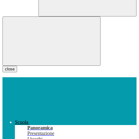
close
Scuola
Panoramica
Presentazione
I luoghi