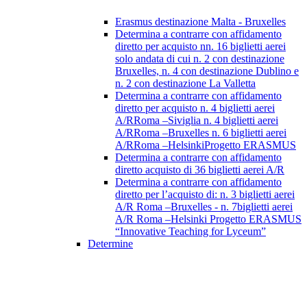
Erasmus destinazione Malta - Bruxelles
Determina a contrarre con affidamento
diretto per acquisto nn. 16 biglietti aerei
solo andata di cui n. 2 con destinazione
Bruxelles, n. 4 con destinazione Dublino e
n. 2 con destinazione La Valletta
Determina a contrarre con affidamento
diretto per acquisto n. 4 biglietti aerei
A/RRoma –Siviglia n. 4 biglietti aerei
A/RRoma –Bruxelles n. 6 biglietti aerei
A/RRoma –HelsinkiProgetto ERASMUS
Determina a contrarre con affidamento
diretto acquisto di 36 biglietti aerei A/R
Determina a contrarre con affidamento
diretto per l’acquisto di: n. 3 biglietti aerei
A/R Roma –Bruxelles - n. 7biglietti aerei
A/R Roma –Helsinki Progetto ERASMUS
“Innovative Teaching for Lyceum”
Determine