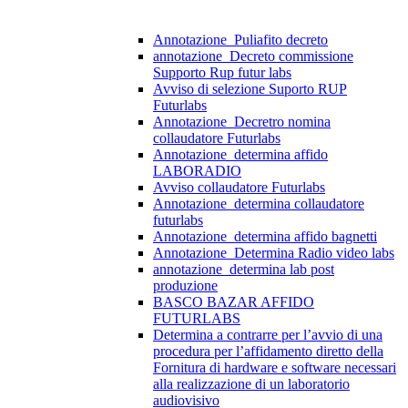
Annotazione_Puliafito decreto
annotazione_Decreto commissione
Supporto Rup futur labs
Avviso di selezione Suporto RUP
Futurlabs
Annotazione_Decretro nomina
collaudatore Futurlabs
Annotazione_determina affido
LABORADIO
Avviso collaudatore Futurlabs
Annotazione_determina collaudatore
futurlabs
Annotazione_determina affido bagnetti
Annotazione_Determina Radio video labs
annotazione_determina lab post
produzione
BASCO BAZAR AFFIDO
FUTURLABS
Determina a contrarre per l’avvio di una
procedura per l’affidamento diretto della
Fornitura di hardware e software necessari
alla realizzazione di un laboratorio
audiovisivo