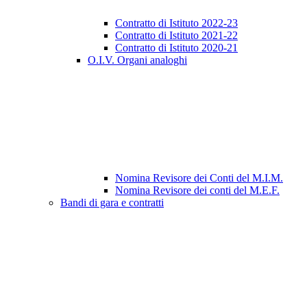
Contratto di Istituto 2022-23
Contratto di Istituto 2021-22
Contratto di Istituto 2020-21
O.I.V. Organi analoghi
Nomina Revisore dei Conti del M.I.M.
Nomina Revisore dei conti del M.E.F.
Bandi di gara e contratti