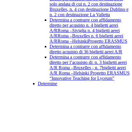
solo andata di cui n. 2 con destinazione
Bruxelles, n. 4 con destinazione Dublino e
n. 2 con destinazione La Valletta
Determina a contrarre con affidamento
diretto per acquisto n. 4 biglietti aerei
A/RRoma –Siviglia n. 4 biglietti aerei
A/RRoma –Bruxelles n. 6 biglietti aerei
A/RRoma –HelsinkiProgetto ERASMUS
Determina a contrarre con affidamento
diretto acquisto di 36 biglietti aerei A/R
Determina a contrarre con affidamento
diretto per l’acquisto di: n. 3 biglietti aerei
A/R Roma –Bruxelles - n. 7biglietti aerei
A/R Roma –Helsinki Progetto ERASMUS
“Innovative Teaching for Lyceum”
Determine