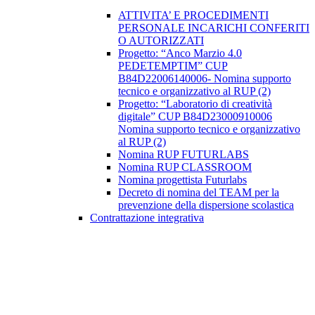
ATTIVITA’ E PROCEDIMENTI
PERSONALE INCARICHI CONFERITI
O AUTORIZZATI
Progetto: “Anco Marzio 4.0
PEDETEMPTIM” CUP
B84D22006140006- Nomina supporto
tecnico e organizzativo al RUP (2)
Progetto: “Laboratorio di creatività
digitale” CUP B84D23000910006
Nomina supporto tecnico e organizzativo
al RUP (2)
Nomina RUP FUTURLABS
Nomina RUP CLASSROOM
Nomina progettista Futurlabs
Decreto di nomina del TEAM per la
prevenzione della dispersione scolastica
Contrattazione integrativa