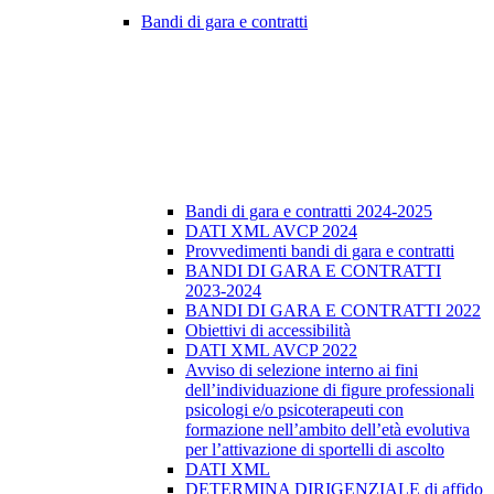
Bandi di gara e contratti
Bandi di gara e contratti 2024-2025
DATI XML AVCP 2024
Provvedimenti bandi di gara e contratti
BANDI DI GARA E CONTRATTI
2023-2024
BANDI DI GARA E CONTRATTI 2022
Obiettivi di accessibilità
DATI XML AVCP 2022
Avviso di selezione interno ai fini
dell’individuazione di figure professionali
psicologi e/o psicoterapeuti con
formazione nell’ambito dell’età evolutiva
per l’attivazione di sportelli di ascolto
DATI XML
DETERMINA DIRIGENZIALE di affido