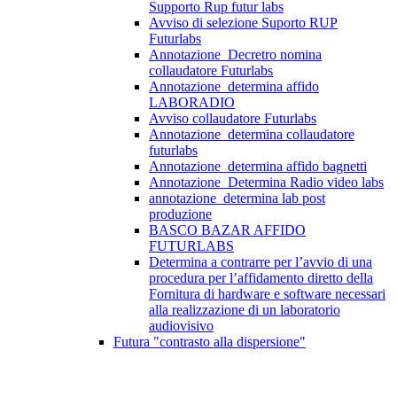
Supporto Rup futur labs
Avviso di selezione Suporto RUP
Futurlabs
Annotazione_Decretro nomina
collaudatore Futurlabs
Annotazione_determina affido
LABORADIO
Avviso collaudatore Futurlabs
Annotazione_determina collaudatore
futurlabs
Annotazione_determina affido bagnetti
Annotazione_Determina Radio video labs
annotazione_determina lab post
produzione
BASCO BAZAR AFFIDO
FUTURLABS
Determina a contrarre per l’avvio di una
procedura per l’affidamento diretto della
Fornitura di hardware e software necessari
alla realizzazione di un laboratorio
audiovisivo
Futura "contrasto alla dispersione"