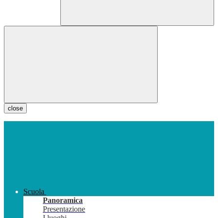
close
Scuola
Panoramica
Presentazione
I luoghi