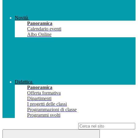
Novità
Panoramica
Calendario eventi
Albo Online
Didattica
Panoramica
Offerta formativa
Dipartimenti
I progetti delle classi
Programmazioni di classe
Programmi svolti
Campo di ricerca per le pagine del sito