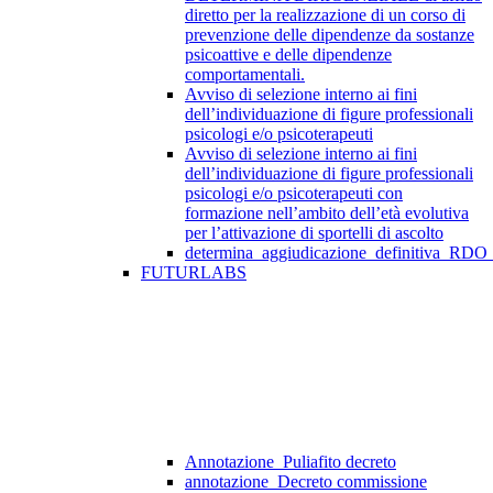
diretto per la realizzazione di un corso di
prevenzione delle dipendenze da sostanze
psicoattive e delle dipendenze
comportamentali.
Avviso di selezione interno ai fini
dell’individuazione di figure professionali
psicologi e/o psicoterapeuti
Avviso di selezione interno ai fini
dell’individuazione di figure professionali
psicologi e/o psicoterapeuti con
formazione nell’ambito dell’età evolutiva
per l’attivazione di sportelli di ascolto
determina_aggiudicazione_definitiva_RDO
FUTURLABS
Annotazione_Puliafito decreto
annotazione_Decreto commissione