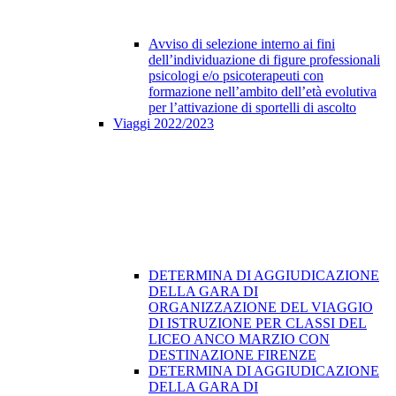
Avviso di selezione interno ai fini
dell’individuazione di figure professionali
psicologi e/o psicoterapeuti con
formazione nell’ambito dell’età evolutiva
per l’attivazione di sportelli di ascolto
Viaggi 2022/2023
DETERMINA DI AGGIUDICAZIONE
DELLA GARA DI
ORGANIZZAZIONE DEL VIAGGIO
DI ISTRUZIONE PER CLASSI DEL
LICEO ANCO MARZIO CON
DESTINAZIONE FIRENZE
DETERMINA DI AGGIUDICAZIONE
DELLA GARA DI