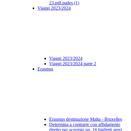
23.pdf.pades (1)
Viaggi 2023/2024
Viaggi 2023/2024
Viaggi 2023/2024 parte 2
Erasmus
Erasmus destinazione Malta - Bruxelles
Determina a contrarre con affidamento
diretto per acquisto nn. 16 biglietti aerei