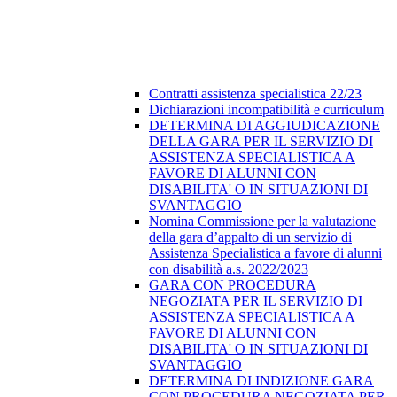
Contratti assistenza specialistica 22/23
Dichiarazioni incompatibilità e curriculum
DETERMINA DI AGGIUDICAZIONE
DELLA GARA PER IL SERVIZIO DI
ASSISTENZA SPECIALISTICA A
FAVORE DI ALUNNI CON
DISABILITA' O IN SITUAZIONI DI
SVANTAGGIO
Nomina Commissione per la valutazione
della gara d’appalto di un servizio di
Assistenza Specialistica a favore di alunni
con disabilità a.s. 2022/2023
GARA CON PROCEDURA
NEGOZIATA PER IL SERVIZIO DI
ASSISTENZA SPECIALISTICA A
FAVORE DI ALUNNI CON
DISABILITA' O IN SITUAZIONI DI
SVANTAGGIO
DETERMINA DI INDIZIONE GARA
CON PROCEDURA NEGOZIATA PER