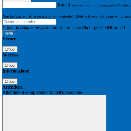
E-mail
Verrà inviato un messaggio all'indirizz
Non hai una e-mail associata al nome utente? Effettua il reset della password tram
E-mail inviata, si prega di controllare la casella di posta elettronica!
Errore
Chiudi
Successo
Chiudi
Informazione
Chiudi
Attendere...
Attendere il completamento dell'operazione...