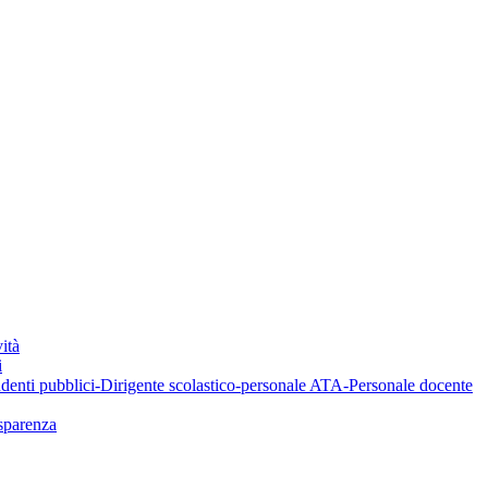
ità
i
denti pubblici-Dirigente scolastico-personale ATA-Personale docente
asparenza