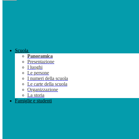
Scuola
Panoramica
Presentazione
I luoghi
Le persone
I numeri della scuola
Le carte della scuola
Organizzazione
La storia
Famiglie e studenti