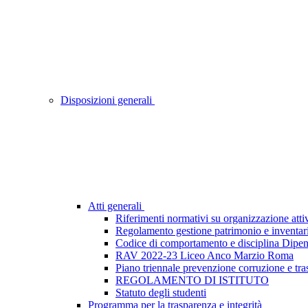
Disposizioni generali
Atti generali
Riferimenti normativi su organizzazione attiv
Regolamento gestione patrimonio e inventar
Codice di comportamento e disciplina Dipen
RAV 2022-23 Liceo Anco Marzio Roma
Piano triennale prevenzione corruzione e tr
REGOLAMENTO DI ISTITUTO
Statuto degli studenti
Programma per la trasparenza e integrità