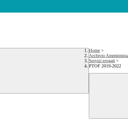
Home
>
Archivio Amministraz
Servizi erogati
>
PTOF 2019-2022