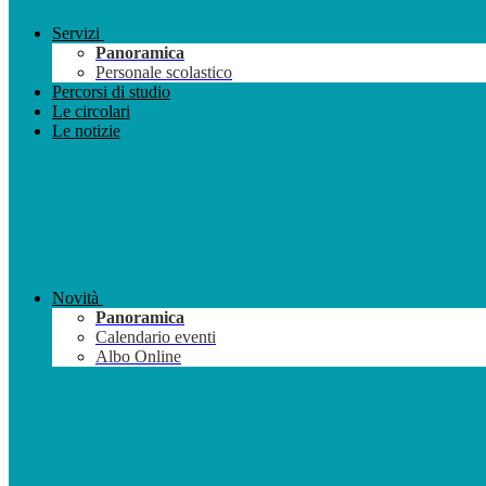
Servizi
Panoramica
Personale scolastico
Percorsi di studio
Le circolari
Le notizie
Novità
Panoramica
Calendario eventi
Albo Online