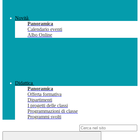
Novità
Panoramica
Calendario eventi
Albo Online
Didattica
Panoramica
Offerta formativa
Dipartimenti
I progetti delle classi
Programmazioni di classe
Programmi svolti
Campo di ricerca per le pagine del sito