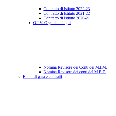
Contratto di Istituto 2022-23
Contratto di Istituto 2021-22
Contratto di Istituto 2020-21
O.I.V. Organi analoghi
Nomina Revisore dei Conti del M.I.M.
Nomina Revisore dei conti del M.E.F.
Bandi di gara e contratti