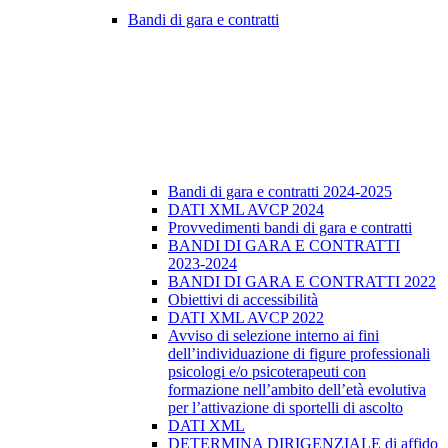
Bandi di gara e contratti
Bandi di gara e contratti 2024-2025
DATI XML AVCP 2024
Provvedimenti bandi di gara e contratti
BANDI DI GARA E CONTRATTI
2023-2024
BANDI DI GARA E CONTRATTI 2022
Obiettivi di accessibilità
DATI XML AVCP 2022
Avviso di selezione interno ai fini
dell’individuazione di figure professionali
psicologi e/o psicoterapeuti con
formazione nell’ambito dell’età evolutiva
per l’attivazione di sportelli di ascolto
DATI XML
DETERMINA DIRIGENZIALE di affido