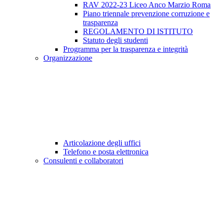
RAV 2022-23 Liceo Anco Marzio Roma
Piano triennale prevenzione corruzione e
trasparenza
REGOLAMENTO DI ISTITUTO
Statuto degli studenti
Programma per la trasparenza e integrità
Organizzazione
Articolazione degli uffici
Telefono e posta elettronica
Consulenti e collaboratori