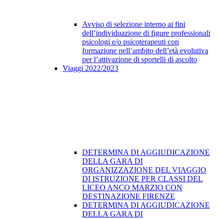
Avviso di selezione interno ai fini
dell’individuazione di figure professionali
psicologi e/o psicoterapeuti con
formazione nell’ambito dell’età evolutiva
per l’attivazione di sportelli di ascolto
Viaggi 2022/2023
DETERMINA DI AGGIUDICAZIONE
DELLA GARA DI
ORGANIZZAZIONE DEL VIAGGIO
DI ISTRUZIONE PER CLASSI DEL
LICEO ANCO MARZIO CON
DESTINAZIONE FIRENZE
DETERMINA DI AGGIUDICAZIONE
DELLA GARA DI