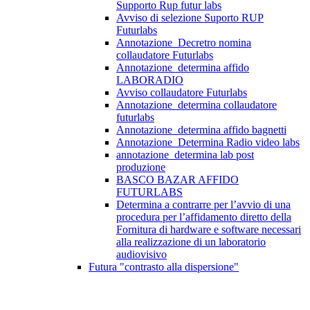
Supporto Rup futur labs
Avviso di selezione Suporto RUP
Futurlabs
Annotazione_Decretro nomina
collaudatore Futurlabs
Annotazione_determina affido
LABORADIO
Avviso collaudatore Futurlabs
Annotazione_determina collaudatore
futurlabs
Annotazione_determina affido bagnetti
Annotazione_Determina Radio video labs
annotazione_determina lab post
produzione
BASCO BAZAR AFFIDO
FUTURLABS
Determina a contrarre per l’avvio di una
procedura per l’affidamento diretto della
Fornitura di hardware e software necessari
alla realizzazione di un laboratorio
audiovisivo
Futura "contrasto alla dispersione"