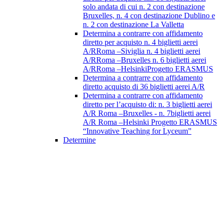
solo andata di cui n. 2 con destinazione
Bruxelles, n. 4 con destinazione Dublino e
n. 2 con destinazione La Valletta
Determina a contrarre con affidamento
diretto per acquisto n. 4 biglietti aerei
A/RRoma –Siviglia n. 4 biglietti aerei
A/RRoma –Bruxelles n. 6 biglietti aerei
A/RRoma –HelsinkiProgetto ERASMUS
Determina a contrarre con affidamento
diretto acquisto di 36 biglietti aerei A/R
Determina a contrarre con affidamento
diretto per l’acquisto di: n. 3 biglietti aerei
A/R Roma –Bruxelles - n. 7biglietti aerei
A/R Roma –Helsinki Progetto ERASMUS
“Innovative Teaching for Lyceum”
Determine