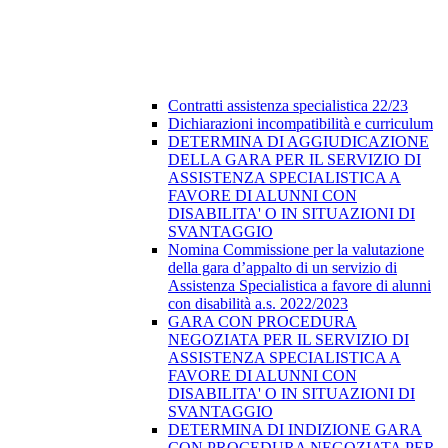
Contratti assistenza specialistica 22/23
Dichiarazioni incompatibilità e curriculum
DETERMINA DI AGGIUDICAZIONE
DELLA GARA PER IL SERVIZIO DI
ASSISTENZA SPECIALISTICA A
FAVORE DI ALUNNI CON
DISABILITA' O IN SITUAZIONI DI
SVANTAGGIO
Nomina Commissione per la valutazione
della gara d’appalto di un servizio di
Assistenza Specialistica a favore di alunni
con disabilità a.s. 2022/2023
GARA CON PROCEDURA
NEGOZIATA PER IL SERVIZIO DI
ASSISTENZA SPECIALISTICA A
FAVORE DI ALUNNI CON
DISABILITA' O IN SITUAZIONI DI
SVANTAGGIO
DETERMINA DI INDIZIONE GARA
CON PROCEDURA NEGOZIATA PER