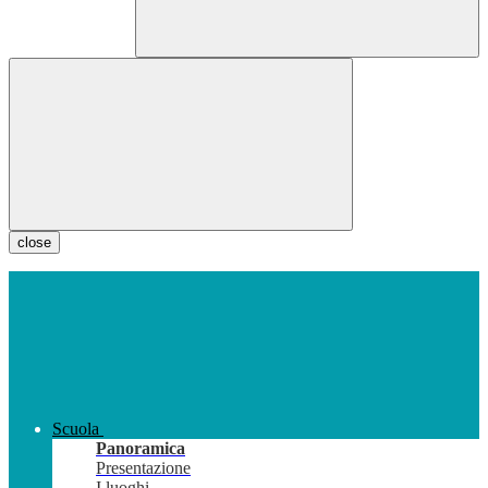
close
Scuola
Panoramica
Presentazione
I luoghi