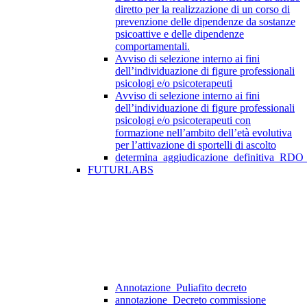
diretto per la realizzazione di un corso di
prevenzione delle dipendenze da sostanze
psicoattive e delle dipendenze
comportamentali.
Avviso di selezione interno ai fini
dell’individuazione di figure professionali
psicologi e/o psicoterapeuti
Avviso di selezione interno ai fini
dell’individuazione di figure professionali
psicologi e/o psicoterapeuti con
formazione nell’ambito dell’età evolutiva
per l’attivazione di sportelli di ascolto
determina_aggiudicazione_definitiva_RDO
FUTURLABS
Annotazione_Puliafito decreto
annotazione_Decreto commissione