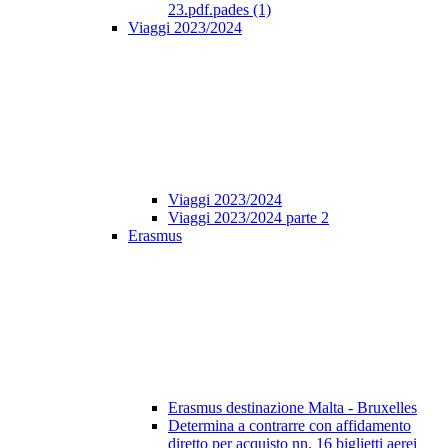
23.pdf.pades (1)
Viaggi 2023/2024
Viaggi 2023/2024
Viaggi 2023/2024 parte 2
Erasmus
Erasmus destinazione Malta - Bruxelles
Determina a contrarre con affidamento
diretto per acquisto nn. 16 biglietti aerei