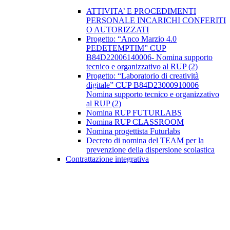
ATTIVITA’ E PROCEDIMENTI
PERSONALE INCARICHI CONFERITI
O AUTORIZZATI
Progetto: “Anco Marzio 4.0
PEDETEMPTIM” CUP
B84D22006140006- Nomina supporto
tecnico e organizzativo al RUP (2)
Progetto: “Laboratorio di creatività
digitale” CUP B84D23000910006
Nomina supporto tecnico e organizzativo
al RUP (2)
Nomina RUP FUTURLABS
Nomina RUP CLASSROOM
Nomina progettista Futurlabs
Decreto di nomina del TEAM per la
prevenzione della dispersione scolastica
Contrattazione integrativa