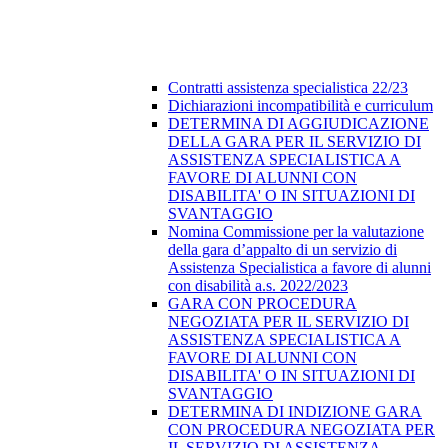
Contratti assistenza specialistica 22/23
Dichiarazioni incompatibilità e curriculum
DETERMINA DI AGGIUDICAZIONE
DELLA GARA PER IL SERVIZIO DI
ASSISTENZA SPECIALISTICA A
FAVORE DI ALUNNI CON
DISABILITA' O IN SITUAZIONI DI
SVANTAGGIO
Nomina Commissione per la valutazione
della gara d’appalto di un servizio di
Assistenza Specialistica a favore di alunni
con disabilità a.s. 2022/2023
GARA CON PROCEDURA
NEGOZIATA PER IL SERVIZIO DI
ASSISTENZA SPECIALISTICA A
FAVORE DI ALUNNI CON
DISABILITA' O IN SITUAZIONI DI
SVANTAGGIO
DETERMINA DI INDIZIONE GARA
CON PROCEDURA NEGOZIATA PER
IL SERVIZIO DI ASSISTENZA