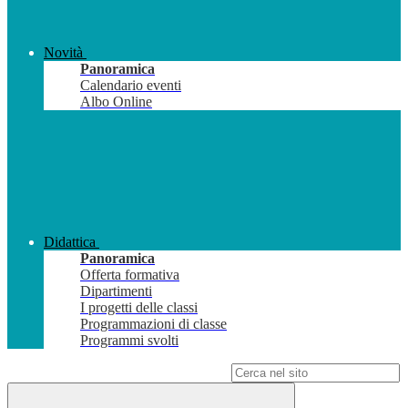
Novità
Panoramica
Calendario eventi
Albo Online
Didattica
Panoramica
Offerta formativa
Dipartimenti
I progetti delle classi
Programmazioni di classe
Programmi svolti
Campo di ricerca per le pagine del sito