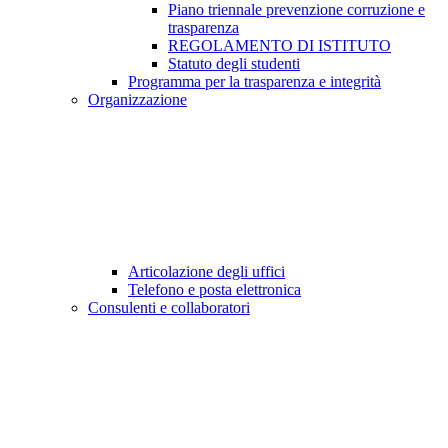
Piano triennale prevenzione corruzione e
trasparenza
REGOLAMENTO DI ISTITUTO
Statuto degli studenti
Programma per la trasparenza e integrità
Organizzazione
Articolazione degli uffici
Telefono e posta elettronica
Consulenti e collaboratori