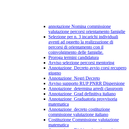
annotazione Nomina commissione
valutazione percorsi orientamento famiglie
Selezione per n. 3 incarichi individuali
aventi ad oggetto la realizzazione di
percorsi di orientamento con il
coinvolgimento delle famiglie.
Proroga termini candidatura
Avviso selezione percorsi mentoring
Annotazione_Decreto avvio corsi recupero
giugno
Annotazione_Negri Decreto
Avviso supporto RUP PNRR Dispersione
Annotazione_determina arredi classroom
Annotazione_Grad definitiva italiano
Annotazione_Graduatoria provvisoria
matematica
Annotazione_decreto costituzione
commissione valutazione italiano
Costituzione Commissione valutazione
matematica