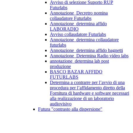
Avviso di selezione Suporto RUP
Futurlabs
Annotazione_Decretro nomina
collaudatore Futurlabs
Annotazione_determina affido
LABORADIO
Avviso collaudatore Futurlabs
Annotazione_determina collaudatore
futurlabs
Annotazione_determina affido bagnetti
Annotazione_Determina Radio video labs
annotazione_determina lab post
produzione
BASCO BAZAR AFFIDO
FUTURLABS
Determina a contrarre per l’avvio di una
procedura per l’affidamento diretto della
Fornitura di hardware e software necessari
alla realizzazione di un laboratorio
audiovisivo
Futura "contrasto alla dispersione"