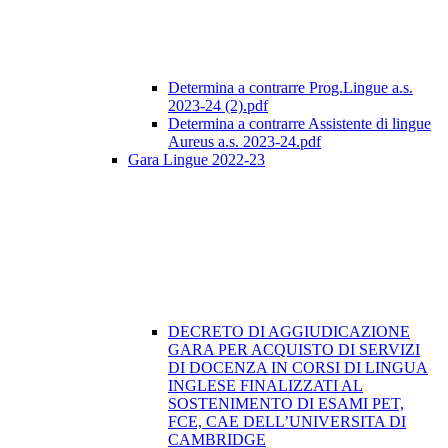
Determina a contrarre Prog.Lingue a.s.
2023-24 (2).pdf
Determina a contrarre Assistente di lingue
Aureus a.s. 2023-24.pdf
Gara Lingue 2022-23
DECRETO DI AGGIUDICAZIONE
GARA PER ACQUISTO DI SERVIZI
DI DOCENZA IN CORSI DI LINGUA
INGLESE FINALIZZATI AL
SOSTENIMENTO DI ESAMI PET,
FCE, CAE DELL’UNIVERSITA DI
CAMBRIDGE