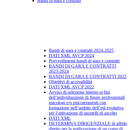
Bandi di gara e contratti
Bandi di gara e contratti 2024-2025
DATI XML AVCP 2024
Provvedimenti bandi di gara e contratti
BANDI DI GARA E CONTRATTI
2023-2024
BANDI DI GARA E CONTRATTI 2022
Obiettivi di accessibilità
DATI XML AVCP 2022
Avviso di selezione interno ai fini
dell’individuazione di figure professionali
psicologi e/o psicoterapeuti con
formazione nell’ambito dell’età evolutiva
per l’attivazione di sportelli di ascolto
DATI XML
DETERMINA DIRIGENZIALE di affido
diretto per la realizzazione di un corso di