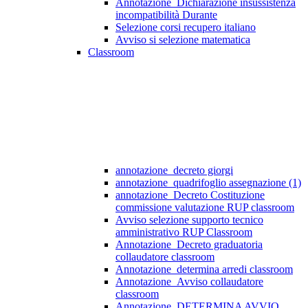
Annotazione_Dichiarazione insussistenza
incompatibilità Durante
Selezione corsi recupero italiano
Avviso si selezione matematica
Classroom
annotazione_decreto giorgi
annotazione_quadrifoglio assegnazione (1)
annotazione_Decreto Costituzione
commissione valutazione RUP classroom
Avviso selezione supporto tecnico
amministrativo RUP Classroom
Annotazione_Decreto graduatoria
collaudatore classroom
Annotazione_determina arredi classroom
Annotazione_Avviso collaudatore
classroom
Annotazione_DETERMINA AVVIO