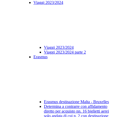
Viaggi 2023/2024
Viaggi 2023/2024
Viaggi 2023/2024 parte 2
Erasmus
Erasmus destinazione Malta - Bruxelles
Determina a contrarre con affidamento
diretto per acquisto nn. 16 biglietti aerei
solo andata di cui n. 2 con destinazione