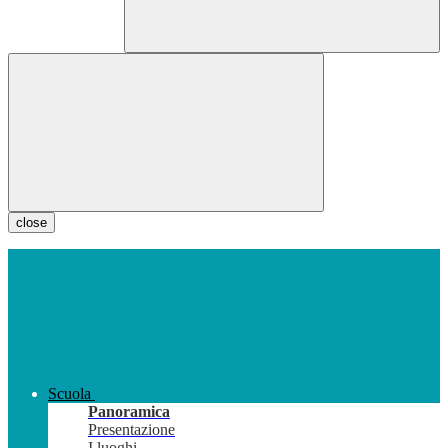
close
Scuola
Panoramica
Presentazione
I luoghi