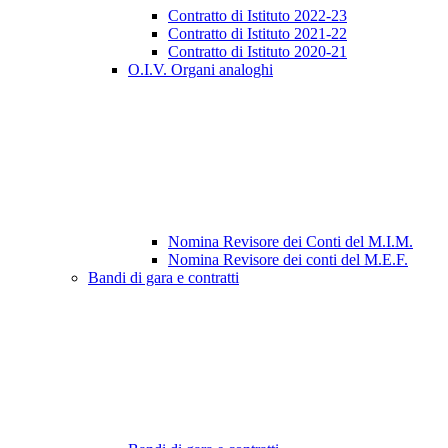
Contratto di Istituto 2022-23
Contratto di Istituto 2021-22
Contratto di Istituto 2020-21
O.I.V. Organi analoghi
Nomina Revisore dei Conti del M.I.M.
Nomina Revisore dei conti del M.E.F.
Bandi di gara e contratti