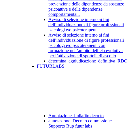
prevenzione delle dipendenze da sostanze
psicoattive e delle dipendenze
comportamentali.
Avviso di selezione interno ai fini
dell’individuazione di figure professionali
psicologi e/o psicoterapeuti
Avviso di selezione interno ai fini
dell’individuazione di figure professionali
psicologi e/o psicoterapeuti con
formazione nell’ambito dell’età evolutiva
per l’attivazione di sportelli di ascolto
determina_aggiudicazione_definitiva_RDO
FUTURLABS
Annotazione_Puliafito decreto
annotazione_Decreto commissione
Supporto Rup futur labs