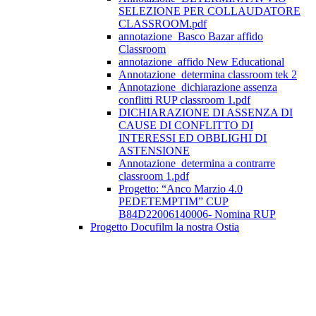
SELEZIONE PER COLLAUDATORE
CLASSROOM.pdf
annotazione_Basco Bazar affido
Classroom
annotazione_affido New Educational
Annotazione_determina classroom tek 2
Annotazione_dichiarazione assenza
conflitti RUP classroom 1.pdf
DICHIARAZIONE DI ASSENZA DI
CAUSE DI CONFLITTO DI
INTERESSI ED OBBLIGHI DI
ASTENSIONE
Annotazione_determina a contrarre
classroom 1.pdf
Progetto: “Anco Marzio 4.0
PEDETEMPTIM” CUP
B84D22006140006- Nomina RUP
Progetto Docufilm la nostra Ostia