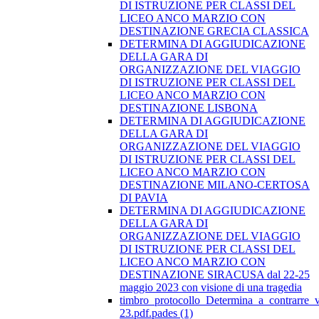
DI ISTRUZIONE PER CLASSI DEL
LICEO ANCO MARZIO CON
DESTINAZIONE GRECIA CLASSICA
DETERMINA DI AGGIUDICAZIONE
DELLA GARA DI
ORGANIZZAZIONE DEL VIAGGIO
DI ISTRUZIONE PER CLASSI DEL
LICEO ANCO MARZIO CON
DESTINAZIONE LISBONA
DETERMINA DI AGGIUDICAZIONE
DELLA GARA DI
ORGANIZZAZIONE DEL VIAGGIO
DI ISTRUZIONE PER CLASSI DEL
LICEO ANCO MARZIO CON
DESTINAZIONE MILANO-CERTOSA
DI PAVIA
DETERMINA DI AGGIUDICAZIONE
DELLA GARA DI
ORGANIZZAZIONE DEL VIAGGIO
DI ISTRUZIONE PER CLASSI DEL
LICEO ANCO MARZIO CON
DESTINAZIONE SIRACUSA dal 22-25
maggio 2023 con visione di una tragedia
timbro_protocollo_Determina_a_contrarre_
23.pdf.pades (1)