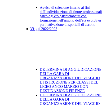
Avviso di selezione interno ai fini
dell’individuazione di figure professionali
psicologi e/o psicoterapeuti con
formazione nell’ambito dell’età evolutiva
per l’attivazione di sportelli di ascolto
Viaggi 2022/2023
DETERMINA DI AGGIUDICAZIONE
DELLA GARA DI
ORGANIZZAZIONE DEL VIAGGIO
DI ISTRUZIONE PER CLASSI DEL
LICEO ANCO MARZIO CON
DESTINAZIONE FIRENZE
DETERMINA DI AGGIUDICAZIONE
DELLA GARA DI
ORGANIZZAZIONE DEL VIAGGIO