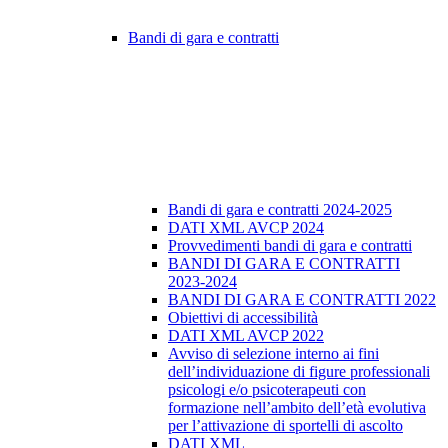
Bandi di gara e contratti
Bandi di gara e contratti 2024-2025
DATI XML AVCP 2024
Provvedimenti bandi di gara e contratti
BANDI DI GARA E CONTRATTI
2023-2024
BANDI DI GARA E CONTRATTI 2022
Obiettivi di accessibilità
DATI XML AVCP 2022
Avviso di selezione interno ai fini
dell’individuazione di figure professionali
psicologi e/o psicoterapeuti con
formazione nell’ambito dell’età evolutiva
per l’attivazione di sportelli di ascolto
DATI XML