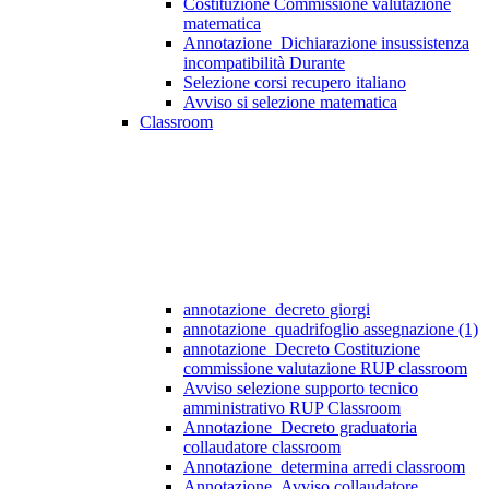
Costituzione Commissione valutazione
matematica
Annotazione_Dichiarazione insussistenza
incompatibilità Durante
Selezione corsi recupero italiano
Avviso si selezione matematica
Classroom
annotazione_decreto giorgi
annotazione_quadrifoglio assegnazione (1)
annotazione_Decreto Costituzione
commissione valutazione RUP classroom
Avviso selezione supporto tecnico
amministrativo RUP Classroom
Annotazione_Decreto graduatoria
collaudatore classroom
Annotazione_determina arredi classroom
Annotazione_Avviso collaudatore