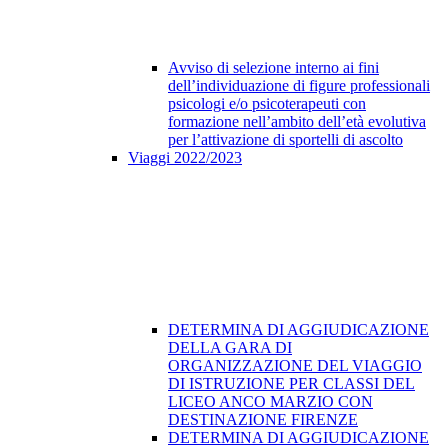
Avviso di selezione interno ai fini
dell’individuazione di figure professionali
psicologi e/o psicoterapeuti con
formazione nell’ambito dell’età evolutiva
per l’attivazione di sportelli di ascolto
Viaggi 2022/2023
DETERMINA DI AGGIUDICAZIONE
DELLA GARA DI
ORGANIZZAZIONE DEL VIAGGIO
DI ISTRUZIONE PER CLASSI DEL
LICEO ANCO MARZIO CON
DESTINAZIONE FIRENZE
DETERMINA DI AGGIUDICAZIONE