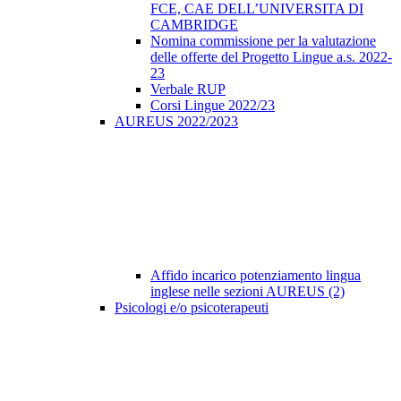
FCE, CAE DELL’UNIVERSITA DI
CAMBRIDGE
Nomina commissione per la valutazione
delle offerte del Progetto Lingue a.s. 2022-
23
Verbale RUP
Corsi Lingue 2022/23
AUREUS 2022/2023
Affido incarico potenziamento lingua
inglese nelle sezioni AUREUS (2)
Psicologi e/o psicoterapeuti