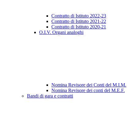
Contratto di Istituto 2022-23
Contratto di Istituto 2021-22
Contratto di Istituto 2020-21
O.I.V. Organi analoghi
Nomina Revisore dei Conti del M.I.M.
Nomina Revisore dei conti del M.E.F.
Bandi di gara e contratti