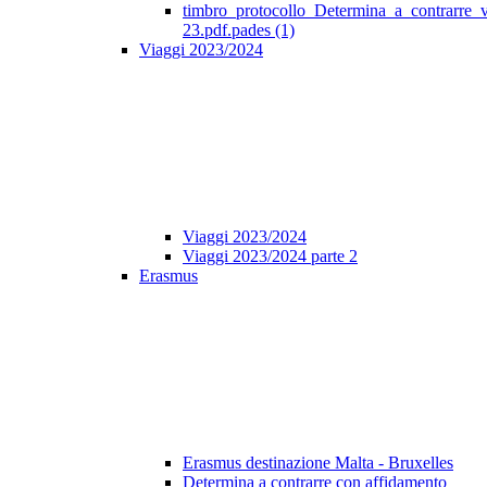
timbro_protocollo_Determina_a_contrarre_
23.pdf.pades (1)
Viaggi 2023/2024
Viaggi 2023/2024
Viaggi 2023/2024 parte 2
Erasmus
Erasmus destinazione Malta - Bruxelles
Determina a contrarre con affidamento