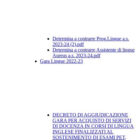
Determina a contrarre Prog.Lingue a.s.
2023-24 (2).pdf
Determina a contrarre Assistente di lingue
Aureus a.s. 2023-24.pdf
Gara Lingue 2022-23
DECRETO DI AGGIUDICAZIONE
GARA PER ACQUISTO DI SERVIZI
DI DOCENZA IN CORSI DI LINGUA
INGLESE FINALIZZATI AL
SOSTENIMENTO DI ESAMI PET,