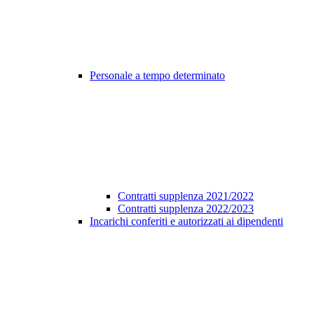
Personale a tempo determinato
Contratti supplenza 2021/2022
Contratti supplenza 2022/2023
Incarichi conferiti e autorizzati ai dipendenti