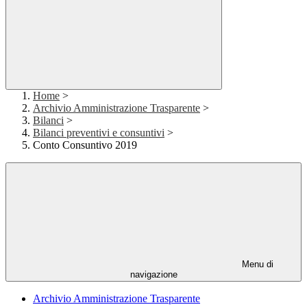
Home
>
Archivio Amministrazione Trasparente
>
Bilanci
>
Bilanci preventivi e consuntivi
>
Conto Consuntivo 2019
Menu di
navigazione
Archivio Amministrazione Trasparente