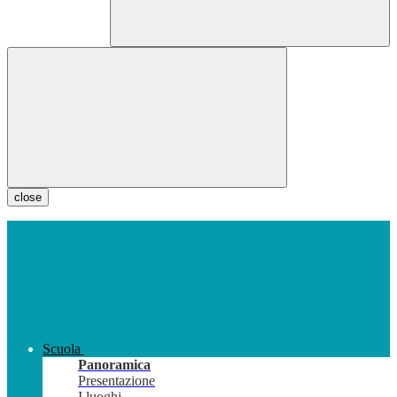
close
Scuola
Panoramica
Presentazione
I luoghi