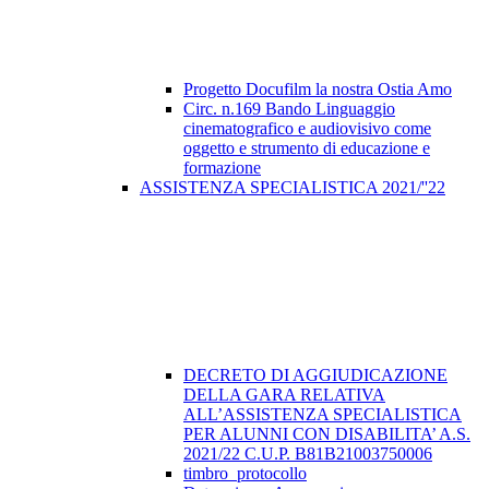
Progetto Docufilm la nostra Ostia Amo
Circ. n.169 Bando Linguaggio
cinematografico e audiovisivo come
oggetto e strumento di educazione e
formazione
ASSISTENZA SPECIALISTICA 2021/''22
DECRETO DI AGGIUDICAZIONE
DELLA GARA RELATIVA
ALL’ASSISTENZA SPECIALISTICA
PER ALUNNI CON DISABILITA’ A.S.
2021/22 C.U.P. B81B21003750006
timbro_protocollo