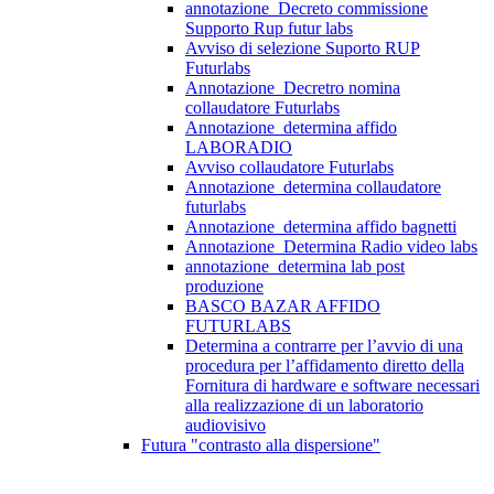
annotazione_Decreto commissione
Supporto Rup futur labs
Avviso di selezione Suporto RUP
Futurlabs
Annotazione_Decretro nomina
collaudatore Futurlabs
Annotazione_determina affido
LABORADIO
Avviso collaudatore Futurlabs
Annotazione_determina collaudatore
futurlabs
Annotazione_determina affido bagnetti
Annotazione_Determina Radio video labs
annotazione_determina lab post
produzione
BASCO BAZAR AFFIDO
FUTURLABS
Determina a contrarre per l’avvio di una
procedura per l’affidamento diretto della
Fornitura di hardware e software necessari
alla realizzazione di un laboratorio
audiovisivo
Futura "contrasto alla dispersione"