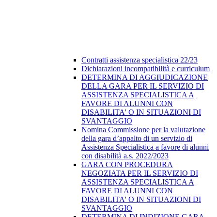
Contratti assistenza specialistica 22/23
Dichiarazioni incompatibilità e curriculum
DETERMINA DI AGGIUDICAZIONE
DELLA GARA PER IL SERVIZIO DI
ASSISTENZA SPECIALISTICA A
FAVORE DI ALUNNI CON
DISABILITA' O IN SITUAZIONI DI
SVANTAGGIO
Nomina Commissione per la valutazione
della gara d’appalto di un servizio di
Assistenza Specialistica a favore di alunni
con disabilità a.s. 2022/2023
GARA CON PROCEDURA
NEGOZIATA PER IL SERVIZIO DI
ASSISTENZA SPECIALISTICA A
FAVORE DI ALUNNI CON
DISABILITA' O IN SITUAZIONI DI
SVANTAGGIO
DETERMINA DI INDIZIONE GARA