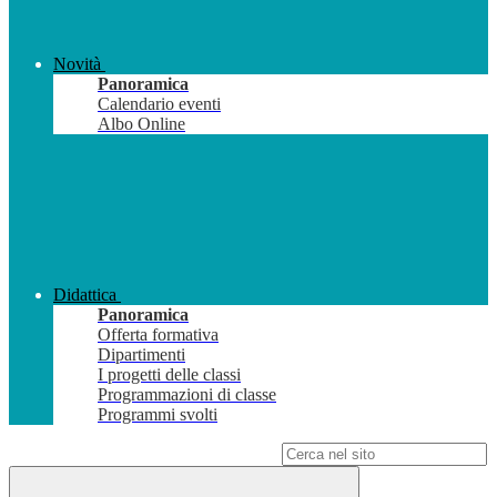
Novità
Panoramica
Calendario eventi
Albo Online
Didattica
Panoramica
Offerta formativa
Dipartimenti
I progetti delle classi
Programmazioni di classe
Programmi svolti
Campo di ricerca per le pagine del sito