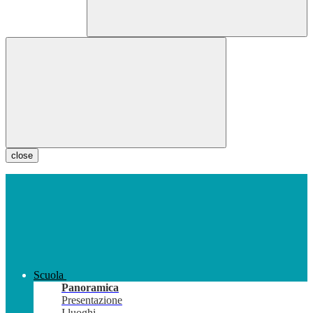
close
Scuola
Panoramica
Presentazione
I luoghi