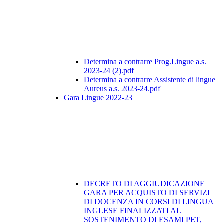
Determina a contrarre Prog.Lingue a.s.
2023-24 (2).pdf
Determina a contrarre Assistente di lingue
Aureus a.s. 2023-24.pdf
Gara Lingue 2022-23
DECRETO DI AGGIUDICAZIONE
GARA PER ACQUISTO DI SERVIZI
DI DOCENZA IN CORSI DI LINGUA
INGLESE FINALIZZATI AL
SOSTENIMENTO DI ESAMI PET,