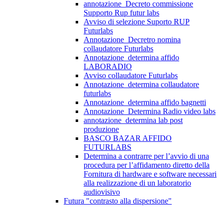
annotazione_Decreto commissione
Supporto Rup futur labs
Avviso di selezione Suporto RUP
Futurlabs
Annotazione_Decretro nomina
collaudatore Futurlabs
Annotazione_determina affido
LABORADIO
Avviso collaudatore Futurlabs
Annotazione_determina collaudatore
futurlabs
Annotazione_determina affido bagnetti
Annotazione_Determina Radio video labs
annotazione_determina lab post
produzione
BASCO BAZAR AFFIDO
FUTURLABS
Determina a contrarre per l’avvio di una
procedura per l’affidamento diretto della
Fornitura di hardware e software necessari
alla realizzazione di un laboratorio
audiovisivo
Futura "contrasto alla dispersione"