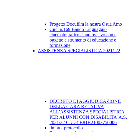
Progetto Docufilm la nostra Ostia Amo
Circ. n.169 Bando Linguaggio
cinematografico e audiovisivo come
oggetto e strumento di educazione e
formazione
ASSISTENZA SPECIALISTICA 2021/''22
DECRETO DI AGGIUDICAZIONE
DELLA GARA RELATIVA
ALL’ASSISTENZA SPECIALISTICA
PER ALUNNI CON DISABILITA’ A.S.
2021/22 C.U.P. B81B21003750006
timbro_protocollo