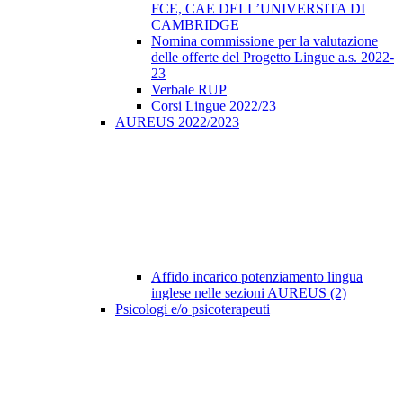
FCE, CAE DELL’UNIVERSITA DI
CAMBRIDGE
Nomina commissione per la valutazione
delle offerte del Progetto Lingue a.s. 2022-
23
Verbale RUP
Corsi Lingue 2022/23
AUREUS 2022/2023
Affido incarico potenziamento lingua
inglese nelle sezioni AUREUS (2)
Psicologi e/o psicoterapeuti