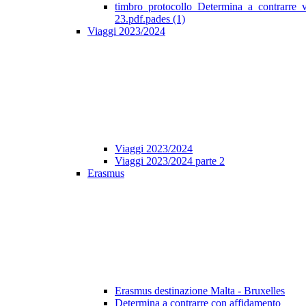
timbro_protocollo_Determina_a_contrarre_
23.pdf.pades (1)
Viaggi 2023/2024
Viaggi 2023/2024
Viaggi 2023/2024 parte 2
Erasmus
Erasmus destinazione Malta - Bruxelles
Determina a contrarre con affidamento