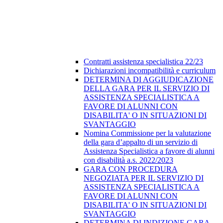
Contratti assistenza specialistica 22/23
Dichiarazioni incompatibilità e curriculum
DETERMINA DI AGGIUDICAZIONE
DELLA GARA PER IL SERVIZIO DI
ASSISTENZA SPECIALISTICA A
FAVORE DI ALUNNI CON
DISABILITA' O IN SITUAZIONI DI
SVANTAGGIO
Nomina Commissione per la valutazione
della gara d’appalto di un servizio di
Assistenza Specialistica a favore di alunni
con disabilità a.s. 2022/2023
GARA CON PROCEDURA
NEGOZIATA PER IL SERVIZIO DI
ASSISTENZA SPECIALISTICA A
FAVORE DI ALUNNI CON
DISABILITA' O IN SITUAZIONI DI
SVANTAGGIO
DETERMINA DI INDIZIONE GARA