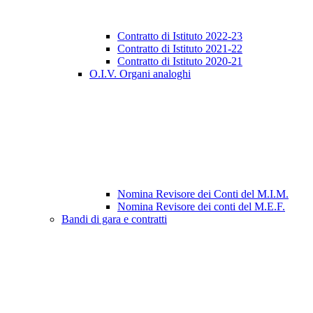
Contratto di Istituto 2022-23
Contratto di Istituto 2021-22
Contratto di Istituto 2020-21
O.I.V. Organi analoghi
Nomina Revisore dei Conti del M.I.M.
Nomina Revisore dei conti del M.E.F.
Bandi di gara e contratti