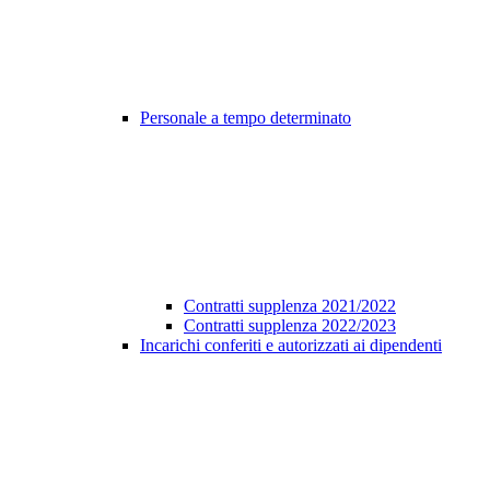
Personale a tempo determinato
Contratti supplenza 2021/2022
Contratti supplenza 2022/2023
Incarichi conferiti e autorizzati ai dipendenti