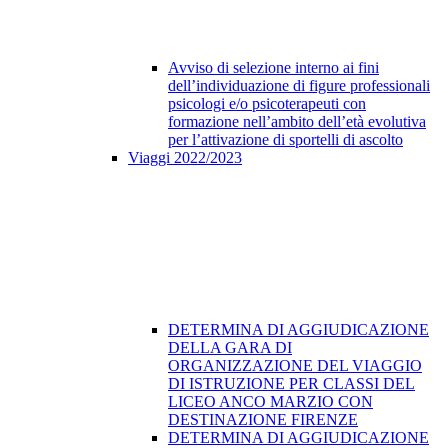
Avviso di selezione interno ai fini
dell’individuazione di figure professionali
psicologi e/o psicoterapeuti con
formazione nell’ambito dell’età evolutiva
per l’attivazione di sportelli di ascolto
Viaggi 2022/2023
DETERMINA DI AGGIUDICAZIONE
DELLA GARA DI
ORGANIZZAZIONE DEL VIAGGIO
DI ISTRUZIONE PER CLASSI DEL
LICEO ANCO MARZIO CON
DESTINAZIONE FIRENZE
DETERMINA DI AGGIUDICAZIONE