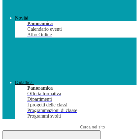
Novità
Panoramica
Calendario eventi
Albo Online
Didattica
Panoramica
Offerta formativa
Dipartimenti
I progetti delle classi
Programmazioni di classe
Programmi svolti
Campo di ricerca per le pagine del sito