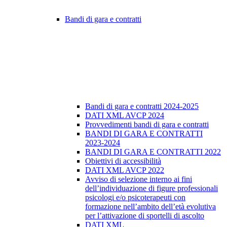
Bandi di gara e contratti
Bandi di gara e contratti 2024-2025
DATI XML AVCP 2024
Provvedimenti bandi di gara e contratti
BANDI DI GARA E CONTRATTI
2023-2024
BANDI DI GARA E CONTRATTI 2022
Obiettivi di accessibilità
DATI XML AVCP 2022
Avviso di selezione interno ai fini
dell’individuazione di figure professionali
psicologi e/o psicoterapeuti con
formazione nell’ambito dell’età evolutiva
per l’attivazione di sportelli di ascolto
DATI XML