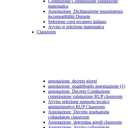
Costituzione Commissione valutazione
matematica
Annotazione_Dichiarazione insussistenza
incompatibilità Durante
Selezione corsi recupero italiano
Avviso si selezione matematica
Classroom
annotazione_decreto giorgi
annotazione_quadrifoglio assegnazione (1)
annotazione_Decreto Costituzione
commissione valutazione RUP classroom
Avviso selezione supporto tecnico
amministrativo RUP Classroom
Annotazione_Decreto graduatoria
collaudatore classroom
Annotazione_determina arredi classroom
Annotazione_Avviso collaudatore