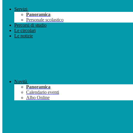
Servizi
Panoramica
Personale scolastico
Percorsi di studio
Le circolari
Le notizie
Novità
Panoramica
Calendario eventi
Albo Online