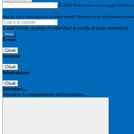
E-mail
Verrà inviato un messaggio all'indirizz
Non hai una e-mail associata al nome utente? Effettua il reset della password tram
E-mail inviata, si prega di controllare la casella di posta elettronica!
Errore
Chiudi
Successo
Chiudi
Informazione
Chiudi
Attendere...
Attendere il completamento dell'operazione...