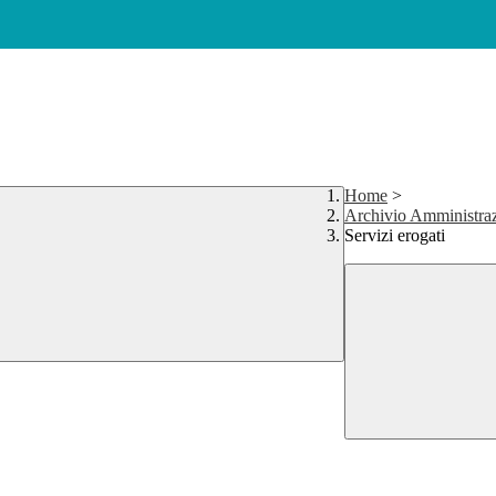
Home
>
Archivio Amministraz
Servizi erogati