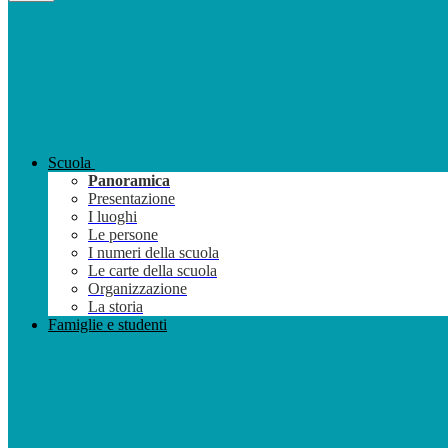
Scuola
Panoramica
Presentazione
I luoghi
Le persone
I numeri della scuola
Le carte della scuola
Organizzazione
La storia
Famiglie e studenti