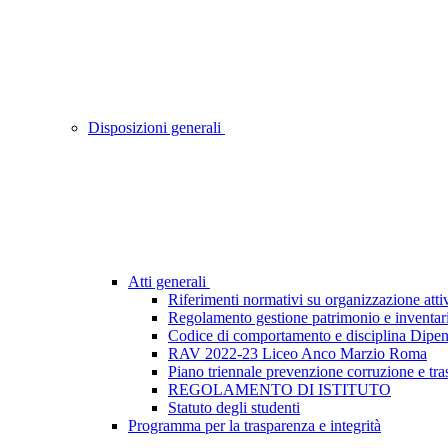
Disposizioni generali
Atti generali
Riferimenti normativi su organizzazione attiv
Regolamento gestione patrimonio e inventar
Codice di comportamento e disciplina Dipen
RAV 2022-23 Liceo Anco Marzio Roma
Piano triennale prevenzione corruzione e tr
REGOLAMENTO DI ISTITUTO
Statuto degli studenti
Programma per la trasparenza e integrità