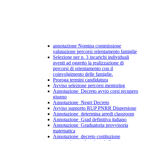
annotazione Nomina commissione
valutazione percorsi orientamento famiglie
Selezione per n. 3 incarichi individuali
aventi ad oggetto la realizzazione di
percorsi di orientamento con il
coinvolgimento delle famiglie.
Proroga termini candidatura
Avviso selezione percorsi mentoring
Annotazione_Decreto avvio corsi recupero
giugno
Annotazione_Negri Decreto
Avviso supporto RUP PNRR Dispersione
Annotazione_determina arredi classroom
Annotazione_Grad definitiva italiano
Annotazione_Graduatoria provvisoria
matematica
Annotazione_decreto costituzione