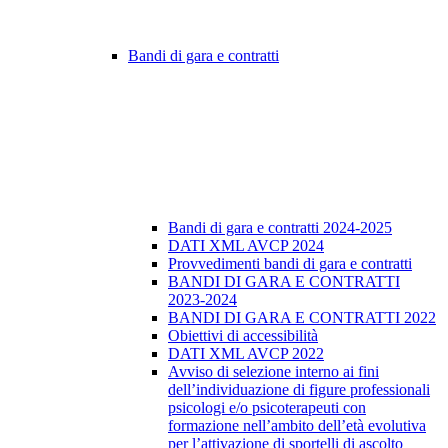
Bandi di gara e contratti
Bandi di gara e contratti 2024-2025
DATI XML AVCP 2024
Provvedimenti bandi di gara e contratti
BANDI DI GARA E CONTRATTI
2023-2024
BANDI DI GARA E CONTRATTI 2022
Obiettivi di accessibilità
DATI XML AVCP 2022
Avviso di selezione interno ai fini
dell’individuazione di figure professionali
psicologi e/o psicoterapeuti con
formazione nell’ambito dell’età evolutiva
per l’attivazione di sportelli di ascolto