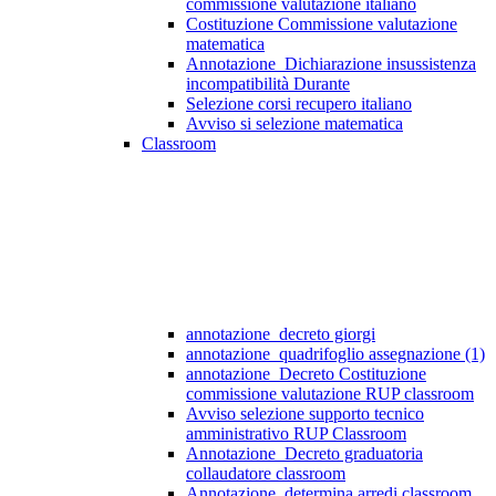
commissione valutazione italiano
Costituzione Commissione valutazione
matematica
Annotazione_Dichiarazione insussistenza
incompatibilità Durante
Selezione corsi recupero italiano
Avviso si selezione matematica
Classroom
annotazione_decreto giorgi
annotazione_quadrifoglio assegnazione (1)
annotazione_Decreto Costituzione
commissione valutazione RUP classroom
Avviso selezione supporto tecnico
amministrativo RUP Classroom
Annotazione_Decreto graduatoria
collaudatore classroom
Annotazione_determina arredi classroom