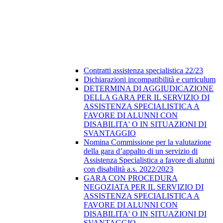
Contratti assistenza specialistica 22/23
Dichiarazioni incompatibilità e curriculum
DETERMINA DI AGGIUDICAZIONE
DELLA GARA PER IL SERVIZIO DI
ASSISTENZA SPECIALISTICA A
FAVORE DI ALUNNI CON
DISABILITA' O IN SITUAZIONI DI
SVANTAGGIO
Nomina Commissione per la valutazione
della gara d’appalto di un servizio di
Assistenza Specialistica a favore di alunni
con disabilità a.s. 2022/2023
GARA CON PROCEDURA
NEGOZIATA PER IL SERVIZIO DI
ASSISTENZA SPECIALISTICA A
FAVORE DI ALUNNI CON
DISABILITA' O IN SITUAZIONI DI
SVANTAGGIO