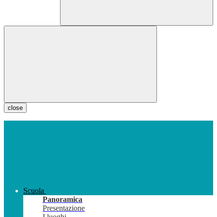
close
Scuola
Panoramica
Presentazione
I luoghi