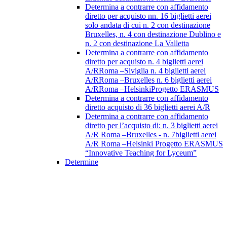
Determina a contrarre con affidamento
diretto per acquisto nn. 16 biglietti aerei
solo andata di cui n. 2 con destinazione
Bruxelles, n. 4 con destinazione Dublino e
n. 2 con destinazione La Valletta
Determina a contrarre con affidamento
diretto per acquisto n. 4 biglietti aerei
A/RRoma –Siviglia n. 4 biglietti aerei
A/RRoma –Bruxelles n. 6 biglietti aerei
A/RRoma –HelsinkiProgetto ERASMUS
Determina a contrarre con affidamento
diretto acquisto di 36 biglietti aerei A/R
Determina a contrarre con affidamento
diretto per l’acquisto di: n. 3 biglietti aerei
A/R Roma –Bruxelles - n. 7biglietti aerei
A/R Roma –Helsinki Progetto ERASMUS
“Innovative Teaching for Lyceum”
Determine