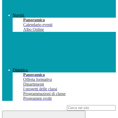
Novità
Panoramica
Calendario eventi
Albo Online
Didattica
Panoramica
Offerta formativa
Dipartimenti
I progetti delle classi
Programmazioni di classe
Programmi svolti
Campo di ricerca per le pagine del sito