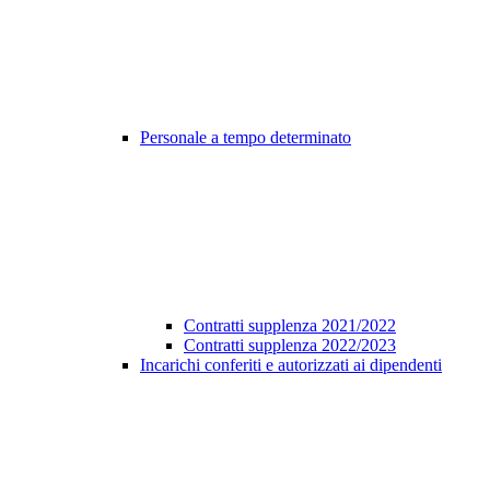
Personale a tempo determinato
Contratti supplenza 2021/2022
Contratti supplenza 2022/2023
Incarichi conferiti e autorizzati ai dipendenti