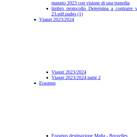
maggio 2023 con visione di una tragedia
timbro_protocollo_Determina_a_contrarre_
23.pdf.pades (1)
Viaggi 2023/2024
Viaggi 2023/2024
Viaggi 2023/2024 parte 2
Erasmus
Erasmus destinazione Malta - Bruxelles