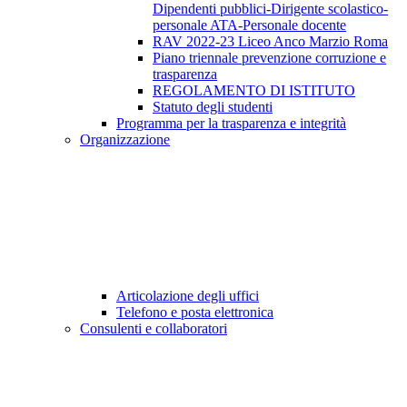
Dipendenti pubblici-Dirigente scolastico-
personale ATA-Personale docente
RAV 2022-23 Liceo Anco Marzio Roma
Piano triennale prevenzione corruzione e
trasparenza
REGOLAMENTO DI ISTITUTO
Statuto degli studenti
Programma per la trasparenza e integrità
Organizzazione
Articolazione degli uffici
Telefono e posta elettronica
Consulenti e collaboratori