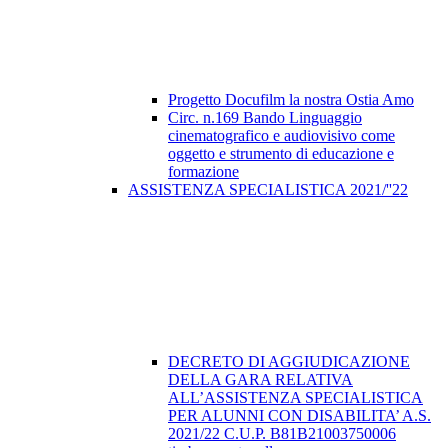
Progetto Docufilm la nostra Ostia Amo
Circ. n.169 Bando Linguaggio
cinematografico e audiovisivo come
oggetto e strumento di educazione e
formazione
ASSISTENZA SPECIALISTICA 2021/''22
DECRETO DI AGGIUDICAZIONE
DELLA GARA RELATIVA
ALL’ASSISTENZA SPECIALISTICA
PER ALUNNI CON DISABILITA’ A.S.
2021/22 C.U.P. B81B21003750006