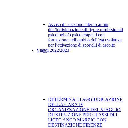
Avviso di selezione interno ai fini
dell’individuazione di figure professionali
psicologi e/o psicoterapeuti con
formazione nell’ambito dell’età evolutiva
per l’attivazione di sportelli di ascolto
Viaggi 2022/2023
DETERMINA DI AGGIUDICAZIONE
DELLA GARA DI
ORGANIZZAZIONE DEL VIAGGIO
DI ISTRUZIONE PER CLASSI DEL
LICEO ANCO MARZIO CON
DESTINAZIONE FIRENZE