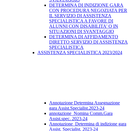
DETERMINA DI INDIZIONE GARA
CON PROCEDURA NEGOZIATA PER
IL SERVIZIO DI ASSISTENZA
SPECIALISTICA A FAVORE DI
ALUNNI CON DISABILITA' O IN
SITUAZIONI DI SVANTAGGIO
DETERMINA DI AFFIDAMENTO
DIRETTO SERVIZIO DI ASSISTENZA
SPECIALISTICA
ASSISTENZA SPECIALISTICA 2023/2024
Annotazione Determina Assegnazione
gara Assist.Specialist.2023-24
annotazione_Nomina Comm.Gara
Assist.spec. 2023-24
Annotazione_Determina di indizione gara
Assist. Specialist. 2023-24