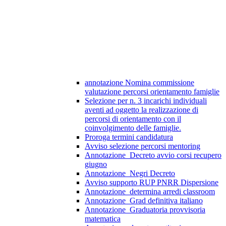
annotazione Nomina commissione
valutazione percorsi orientamento famiglie
Selezione per n. 3 incarichi individuali
aventi ad oggetto la realizzazione di
percorsi di orientamento con il
coinvolgimento delle famiglie.
Proroga termini candidatura
Avviso selezione percorsi mentoring
Annotazione_Decreto avvio corsi recupero
giugno
Annotazione_Negri Decreto
Avviso supporto RUP PNRR Dispersione
Annotazione_determina arredi classroom
Annotazione_Grad definitiva italiano
Annotazione_Graduatoria provvisoria
matematica