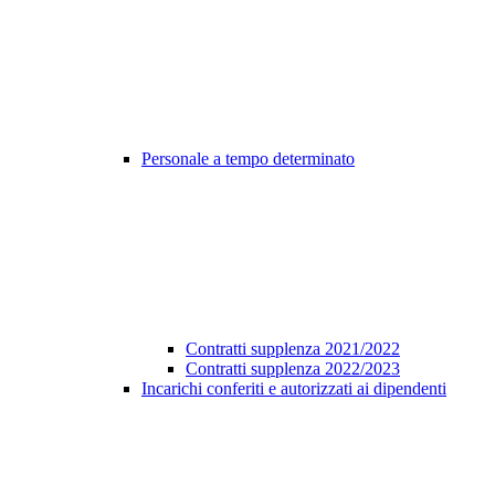
Personale a tempo determinato
Contratti supplenza 2021/2022
Contratti supplenza 2022/2023
Incarichi conferiti e autorizzati ai dipendenti