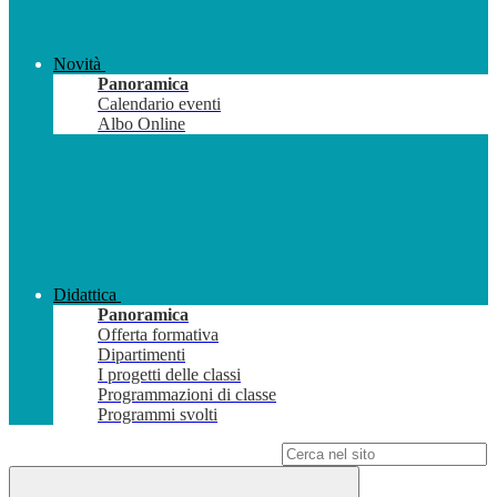
Novità
Panoramica
Calendario eventi
Albo Online
Didattica
Panoramica
Offerta formativa
Dipartimenti
I progetti delle classi
Programmazioni di classe
Programmi svolti
Campo di ricerca per le pagine del sito