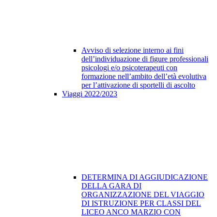
Avviso di selezione interno ai fini
dell’individuazione di figure professionali
psicologi e/o psicoterapeuti con
formazione nell’ambito dell’età evolutiva
per l’attivazione di sportelli di ascolto
Viaggi 2022/2023
DETERMINA DI AGGIUDICAZIONE
DELLA GARA DI
ORGANIZZAZIONE DEL VIAGGIO
DI ISTRUZIONE PER CLASSI DEL
LICEO ANCO MARZIO CON