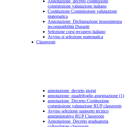
Annotazione_decreto costituzione
commissione valutazione italiano
Costituzione Commissione valutazione
matematica
Annotazione_Dichiarazione insussistenza
incompatibilità Durante
Selezione corsi recupero italiano
Avviso si selezione matematica
Classroom
annotazione_decreto giorgi
annotazione_quadrifoglio assegnazione (1)
annotazione_Decreto Costituzione
commissione valutazione RUP classroom
Avviso selezione supporto tecnico
amministrativo RUP Classroom
Annotazione_Decreto graduatoria
collaudatore classroom