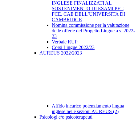
INGLESE FINALIZZATI AL
SOSTENIMENTO DI ESAMI PET,
FCE, CAE DELL’UNIVERSITA DI
CAMBRIDGE
Nomina commissione per la valutazione
delle offerte del Progetto Lingue a.s. 2022-
23
Verbale RUP
Corsi Lingue 2022/23
AUREUS 2022/2023
Affido incarico potenziamento lingua
inglese nelle sezioni AUREUS (2)
Psicologi e/o psicoterapeuti