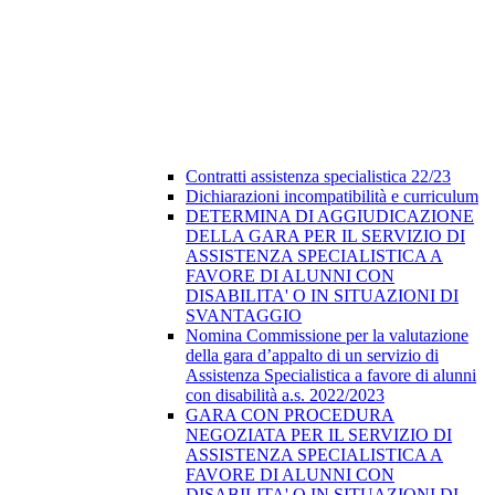
Contratti assistenza specialistica 22/23
Dichiarazioni incompatibilità e curriculum
DETERMINA DI AGGIUDICAZIONE
DELLA GARA PER IL SERVIZIO DI
ASSISTENZA SPECIALISTICA A
FAVORE DI ALUNNI CON
DISABILITA' O IN SITUAZIONI DI
SVANTAGGIO
Nomina Commissione per la valutazione
della gara d’appalto di un servizio di
Assistenza Specialistica a favore di alunni
con disabilità a.s. 2022/2023
GARA CON PROCEDURA
NEGOZIATA PER IL SERVIZIO DI
ASSISTENZA SPECIALISTICA A
FAVORE DI ALUNNI CON
DISABILITA' O IN SITUAZIONI DI