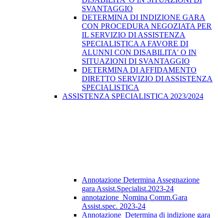
SVANTAGGIO
DETERMINA DI INDIZIONE GARA
CON PROCEDURA NEGOZIATA PER
IL SERVIZIO DI ASSISTENZA
SPECIALISTICA A FAVORE DI
ALUNNI CON DISABILITA' O IN
SITUAZIONI DI SVANTAGGIO
DETERMINA DI AFFIDAMENTO
DIRETTO SERVIZIO DI ASSISTENZA
SPECIALISTICA
ASSISTENZA SPECIALISTICA 2023/2024
Annotazione Determina Assegnazione
gara Assist.Specialist.2023-24
annotazione_Nomina Comm.Gara
Assist.spec. 2023-24
Annotazione_Determina di indizione gara