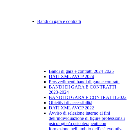
Bandi di gara e contratti
Bandi di gara e contratti 2024-2025
DATI XML AVCP 2024
Provvedimenti bandi di gara e contratti
BANDI DI GARA E CONTRATTI
2023-2024
BANDI DI GARA E CONTRATTI 2022
Obiettivi di accessibilità
DATI XML AVCP 2022
Avviso di selezione interno ai fini
dell’individuazione di figure professionali
psicologi e/o psicoterapeuti con
formazione nell’ambito dell’età evolutiva