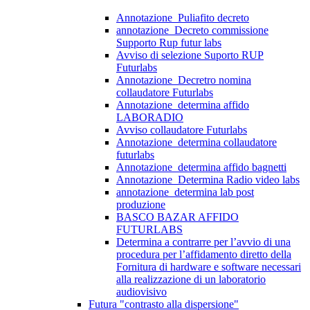
Annotazione_Puliafito decreto
annotazione_Decreto commissione
Supporto Rup futur labs
Avviso di selezione Suporto RUP
Futurlabs
Annotazione_Decretro nomina
collaudatore Futurlabs
Annotazione_determina affido
LABORADIO
Avviso collaudatore Futurlabs
Annotazione_determina collaudatore
futurlabs
Annotazione_determina affido bagnetti
Annotazione_Determina Radio video labs
annotazione_determina lab post
produzione
BASCO BAZAR AFFIDO
FUTURLABS
Determina a contrarre per l’avvio di una
procedura per l’affidamento diretto della
Fornitura di hardware e software necessari
alla realizzazione di un laboratorio
audiovisivo
Futura "contrasto alla dispersione"