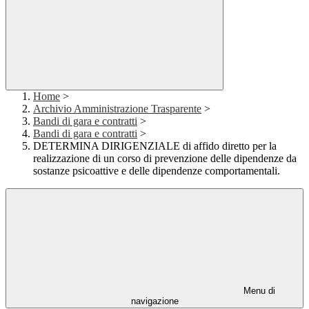
Home
>
Archivio Amministrazione Trasparente
>
Bandi di gara e contratti
>
Bandi di gara e contratti
>
DETERMINA DIRIGENZIALE di affido diretto per la
realizzazione di un corso di prevenzione delle dipendenze da
sostanze psicoattive e delle dipendenze comportamentali.
Menu di
navigazione