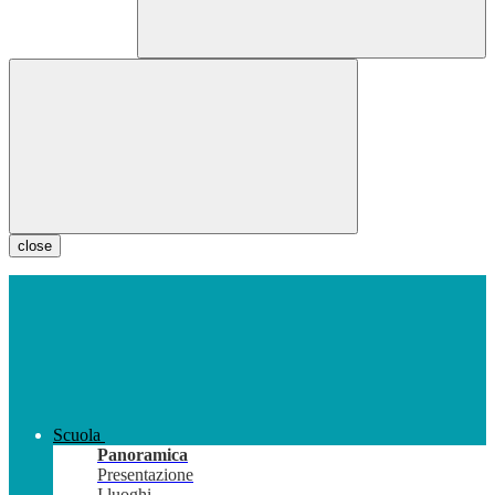
close
Scuola
Panoramica
Presentazione
I luoghi