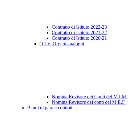
Contratto di Istituto 2022-23
Contratto di Istituto 2021-22
Contratto di Istituto 2020-21
O.I.V. Organi analoghi
Nomina Revisore dei Conti del M.I.M.
Nomina Revisore dei conti del M.E.F.
Bandi di gara e contratti