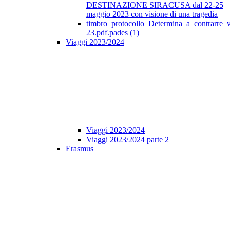
DESTINAZIONE SIRACUSA dal 22-25
maggio 2023 con visione di una tragedia
timbro_protocollo_Determina_a_contrarre_
23.pdf.pades (1)
Viaggi 2023/2024
Viaggi 2023/2024
Viaggi 2023/2024 parte 2
Erasmus