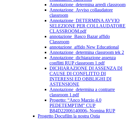
Annotazione_determina arredi classroom
Annotazione_Avviso collaudatore
classroom
Annotazione_DETERMINA AVVIO
SELEZIONE PER COLLAUDATORE
CLASSROOM.pdf
annotazione_Basco Bazar affido
Classroom
annotazione_affido New Educational
Annotazione_determina classroom tek 2
Annotazione_dichiarazione assenza
conflitti RUP classroom 1.pdf
DICHIARAZIONE DI ASSENZA DI
CAUSE DI CONFLITTO DI
INTERESSI ED OBBLIGHI DI
ASTENSIONE
Annotazione_determina a contrarre
classroom 1.pdf
Progetto: “Anco Marzio 4.0
PEDETEMPTIM” CUP
B84D22006140006- Nomina RUP
Progetto Docufilm la nostra Ostia