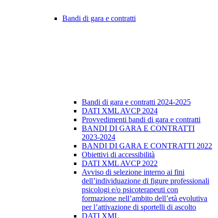
Bandi di gara e contratti
Bandi di gara e contratti 2024-2025
DATI XML AVCP 2024
Provvedimenti bandi di gara e contratti
BANDI DI GARA E CONTRATTI
2023-2024
BANDI DI GARA E CONTRATTI 2022
Obiettivi di accessibilità
DATI XML AVCP 2022
Avviso di selezione interno ai fini
dell’individuazione di figure professionali
psicologi e/o psicoterapeuti con
formazione nell’ambito dell’età evolutiva
per l’attivazione di sportelli di ascolto
DATI XML