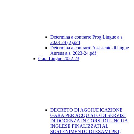
Determina a contrarre Prog.Lingue a.s.
2023-24 (2).pdf
Determina a contrarre Assistente di lingue
Aureus a.s. 2023-24.pdf
Gara Lingue 2022-23
DECRETO DI AGGIUDICAZIONE
GARA PER ACQUISTO DI SERVIZI
DI DOCENZA IN CORSI DI LINGUA
INGLESE FINALIZZATI AL
SOSTENIMENTO DI ESAMI PET,