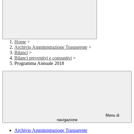
Home
>
Archivio Amministrazione Trasparente
>
Bilanci
>
Bilanci preventivi e consuntivi
>
Programma Annuale 2018
Menu di
navigazione
Archivio Amministrazione Trasparente