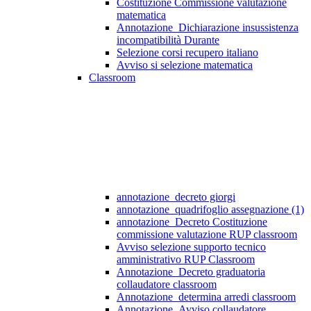
Costituzione Commissione valutazione
matematica
Annotazione_Dichiarazione insussistenza
incompatibilità Durante
Selezione corsi recupero italiano
Avviso si selezione matematica
Classroom
annotazione_decreto giorgi
annotazione_quadrifoglio assegnazione (1)
annotazione_Decreto Costituzione
commissione valutazione RUP classroom
Avviso selezione supporto tecnico
amministrativo RUP Classroom
Annotazione_Decreto graduatoria
collaudatore classroom
Annotazione_determina arredi classroom
Annotazione_Avviso collaudatore