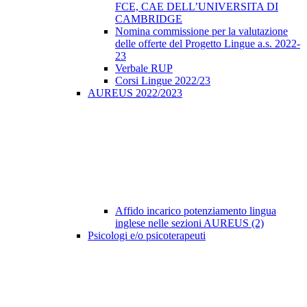
FCE, CAE DELL’UNIVERSITA DI
CAMBRIDGE
Nomina commissione per la valutazione
delle offerte del Progetto Lingue a.s. 2022-
23
Verbale RUP
Corsi Lingue 2022/23
AUREUS 2022/2023
Affido incarico potenziamento lingua
inglese nelle sezioni AUREUS (2)
Psicologi e/o psicoterapeuti