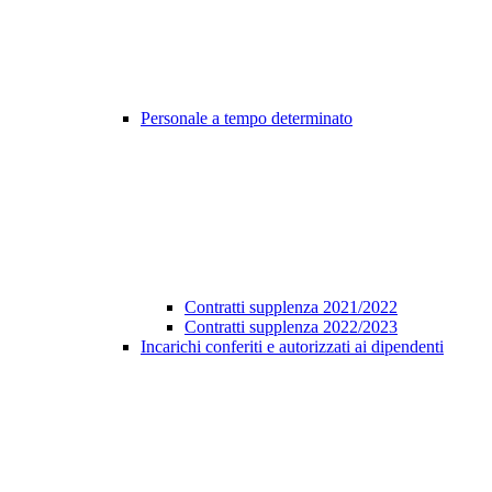
Personale a tempo determinato
Contratti supplenza 2021/2022
Contratti supplenza 2022/2023
Incarichi conferiti e autorizzati ai dipendenti