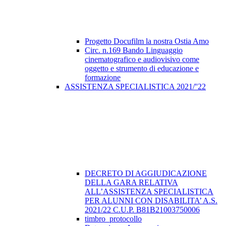
Progetto Docufilm la nostra Ostia Amo
Circ. n.169 Bando Linguaggio
cinematografico e audiovisivo come
oggetto e strumento di educazione e
formazione
ASSISTENZA SPECIALISTICA 2021/''22
DECRETO DI AGGIUDICAZIONE
DELLA GARA RELATIVA
ALL’ASSISTENZA SPECIALISTICA
PER ALUNNI CON DISABILITA’ A.S.
2021/22 C.U.P. B81B21003750006
timbro_protocollo