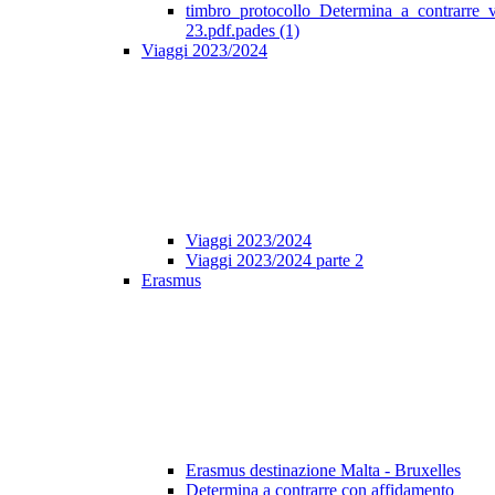
timbro_protocollo_Determina_a_contrarre_
23.pdf.pades (1)
Viaggi 2023/2024
Viaggi 2023/2024
Viaggi 2023/2024 parte 2
Erasmus
Erasmus destinazione Malta - Bruxelles
Determina a contrarre con affidamento