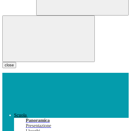
close
Scuola
Panoramica
Presentazione
I luoghi