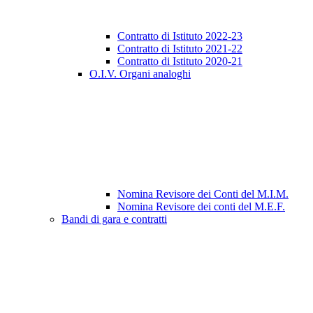
Contratto di Istituto 2022-23
Contratto di Istituto 2021-22
Contratto di Istituto 2020-21
O.I.V. Organi analoghi
Nomina Revisore dei Conti del M.I.M.
Nomina Revisore dei conti del M.E.F.
Bandi di gara e contratti