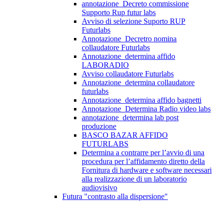
annotazione_Decreto commissione
Supporto Rup futur labs
Avviso di selezione Suporto RUP
Futurlabs
Annotazione_Decretro nomina
collaudatore Futurlabs
Annotazione_determina affido
LABORADIO
Avviso collaudatore Futurlabs
Annotazione_determina collaudatore
futurlabs
Annotazione_determina affido bagnetti
Annotazione_Determina Radio video labs
annotazione_determina lab post
produzione
BASCO BAZAR AFFIDO
FUTURLABS
Determina a contrarre per l’avvio di una
procedura per l’affidamento diretto della
Fornitura di hardware e software necessari
alla realizzazione di un laboratorio
audiovisivo
Futura "contrasto alla dispersione"