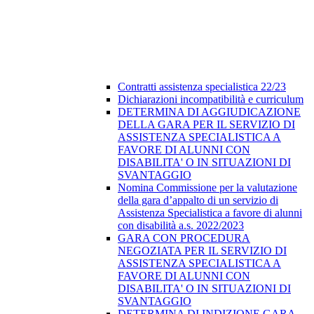
Contratti assistenza specialistica 22/23
Dichiarazioni incompatibilità e curriculum
DETERMINA DI AGGIUDICAZIONE
DELLA GARA PER IL SERVIZIO DI
ASSISTENZA SPECIALISTICA A
FAVORE DI ALUNNI CON
DISABILITA' O IN SITUAZIONI DI
SVANTAGGIO
Nomina Commissione per la valutazione
della gara d’appalto di un servizio di
Assistenza Specialistica a favore di alunni
con disabilità a.s. 2022/2023
GARA CON PROCEDURA
NEGOZIATA PER IL SERVIZIO DI
ASSISTENZA SPECIALISTICA A
FAVORE DI ALUNNI CON
DISABILITA' O IN SITUAZIONI DI
SVANTAGGIO
DETERMINA DI INDIZIONE GARA