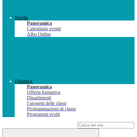
Novità
Panoramica
Calendario eventi
Albo Online
Didattica
Panoramica
Offerta formativa
Dipartimenti
I progetti delle classi
Programmazioni di classe
Programmi svolti
Campo di ricerca per le pagine del sito