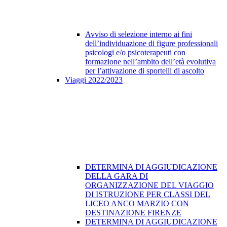
Avviso di selezione interno ai fini
dell’individuazione di figure professionali
psicologi e/o psicoterapeuti con
formazione nell’ambito dell’età evolutiva
per l’attivazione di sportelli di ascolto
Viaggi 2022/2023
DETERMINA DI AGGIUDICAZIONE
DELLA GARA DI
ORGANIZZAZIONE DEL VIAGGIO
DI ISTRUZIONE PER CLASSI DEL
LICEO ANCO MARZIO CON
DESTINAZIONE FIRENZE
DETERMINA DI AGGIUDICAZIONE