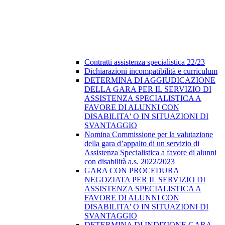
Contratti assistenza specialistica 22/23
Dichiarazioni incompatibilità e curriculum
DETERMINA DI AGGIUDICAZIONE
DELLA GARA PER IL SERVIZIO DI
ASSISTENZA SPECIALISTICA A
FAVORE DI ALUNNI CON
DISABILITA' O IN SITUAZIONI DI
SVANTAGGIO
Nomina Commissione per la valutazione
della gara d’appalto di un servizio di
Assistenza Specialistica a favore di alunni
con disabilità a.s. 2022/2023
GARA CON PROCEDURA
NEGOZIATA PER IL SERVIZIO DI
ASSISTENZA SPECIALISTICA A
FAVORE DI ALUNNI CON
DISABILITA' O IN SITUAZIONI DI
SVANTAGGIO
DETERMINA DI INDIZIONE GARA