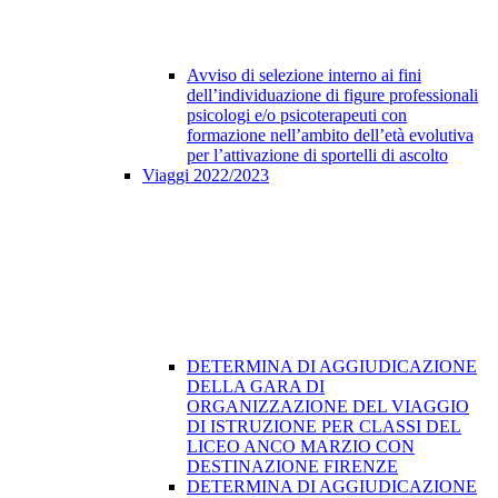
Avviso di selezione interno ai fini
dell’individuazione di figure professionali
psicologi e/o psicoterapeuti con
formazione nell’ambito dell’età evolutiva
per l’attivazione di sportelli di ascolto
Viaggi 2022/2023
DETERMINA DI AGGIUDICAZIONE
DELLA GARA DI
ORGANIZZAZIONE DEL VIAGGIO
DI ISTRUZIONE PER CLASSI DEL
LICEO ANCO MARZIO CON
DESTINAZIONE FIRENZE
DETERMINA DI AGGIUDICAZIONE