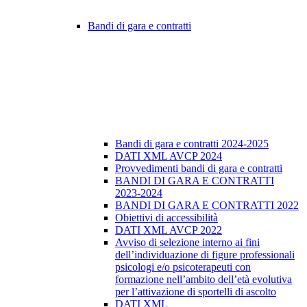
Bandi di gara e contratti
Bandi di gara e contratti 2024-2025
DATI XML AVCP 2024
Provvedimenti bandi di gara e contratti
BANDI DI GARA E CONTRATTI
2023-2024
BANDI DI GARA E CONTRATTI 2022
Obiettivi di accessibilità
DATI XML AVCP 2022
Avviso di selezione interno ai fini
dell’individuazione di figure professionali
psicologi e/o psicoterapeuti con
formazione nell’ambito dell’età evolutiva
per l’attivazione di sportelli di ascolto
DATI XML