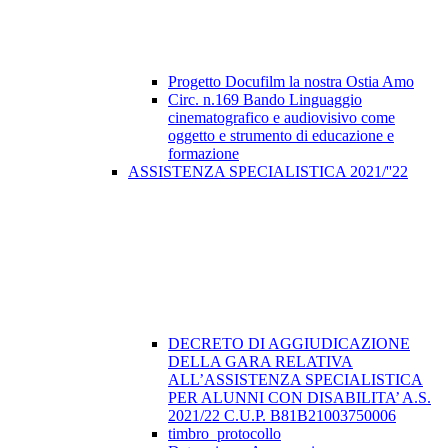
Progetto Docufilm la nostra Ostia Amo
Circ. n.169 Bando Linguaggio
cinematografico e audiovisivo come
oggetto e strumento di educazione e
formazione
ASSISTENZA SPECIALISTICA 2021/''22
DECRETO DI AGGIUDICAZIONE
DELLA GARA RELATIVA
ALL’ASSISTENZA SPECIALISTICA
PER ALUNNI CON DISABILITA’ A.S.
2021/22 C.U.P. B81B21003750006
timbro_protocollo