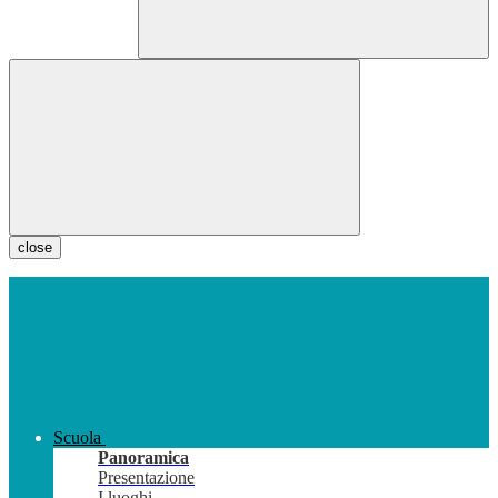
close
Scuola
Panoramica
Presentazione
I luoghi