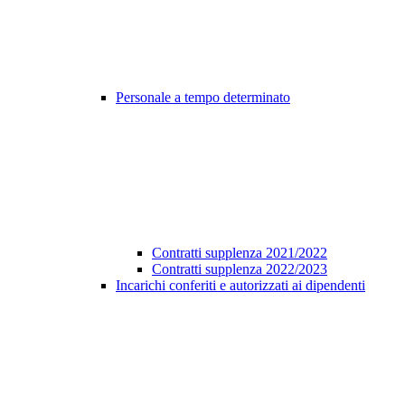
Personale a tempo determinato
Contratti supplenza 2021/2022
Contratti supplenza 2022/2023
Incarichi conferiti e autorizzati ai dipendenti