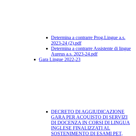
Determina a contrarre Prog.Lingue a.s.
2023-24 (2).pdf
Determina a contrarre Assistente di lingue
Aureus a.s. 2023-24.pdf
Gara Lingue 2022-23
DECRETO DI AGGIUDICAZIONE
GARA PER ACQUISTO DI SERVIZI
DI DOCENZA IN CORSI DI LINGUA
INGLESE FINALIZZATI AL
SOSTENIMENTO DI ESAMI PET,