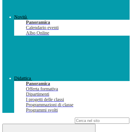
Novità
Panoramica
Calendario eventi
Albo Online
Didattica
Panoramica
Offerta formativa
Dipartimenti
I progetti delle classi
Programmazioni di classe
Programmi svolti
Campo di ricerca per le pagine del sito