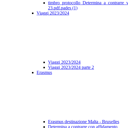
timbro_protocollo_Determina_a_contrarre_
23.pdf.pades (1)
Viaggi 2023/2024
Viaggi 2023/2024
Viaggi 2023/2024 parte 2
Erasmus
Erasmus destinazione Malta - Bruxelles
Determina a contrarre con affidamento