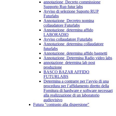
annotazione_Decreto commissione
Supporto Rup futur labs
Avviso di selezione Suporto RUP
Futurlabs
Annotazione_Decretro nomina
collaudatore Futurlabs
Annotazione_determina affido
LABORADIO
Avviso collaudatore Futurlabs
Annotazione_determina collaudatore
futurlabs
Annotazione_determina affido bagnetti
Annotazione_Determina Radio video labs
annotazione_determina lab post
produzione
BASCO BAZAR AFFIDO
FUTURLABS
Determina a contrarre per l’avvio di una
procedura per l’affidamento diretto della
Fornitura di hardware e software necessari
alla realizzazione di un laboratorio
audiovisivo
Futura "contrasto alla dispersione"