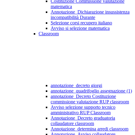
Costituzione Commissione valutazione
matematica
Annotazione_Dichiarazione insussistenza
incompatibilità Durante
Selezione corsi recupero italiano
Avviso si selezione matematica
Classroom
annotazione_decreto giorgi
annotazione_quadrifoglio assegnazione (1)
annotazione_Decreto Costituzione
commissione valutazione RUP classroom
Avviso selezione supporto tecnico
amministrativo RUP Classroom
Annotazione_Decreto graduatoria
collaudatore classroom
Annotazione_determina arredi classroom
Annotazione_Avviso collaudatore