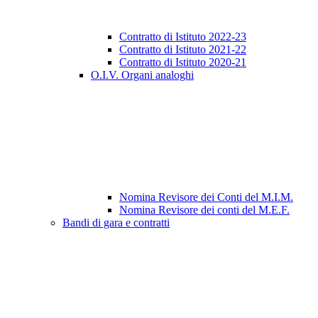
Contratto di Istituto 2022-23
Contratto di Istituto 2021-22
Contratto di Istituto 2020-21
O.I.V. Organi analoghi
Nomina Revisore dei Conti del M.I.M.
Nomina Revisore dei conti del M.E.F.
Bandi di gara e contratti