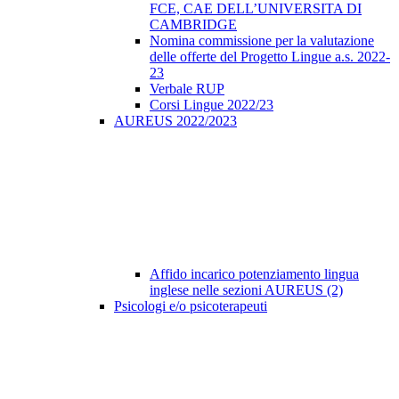
FCE, CAE DELL’UNIVERSITA DI
CAMBRIDGE
Nomina commissione per la valutazione
delle offerte del Progetto Lingue a.s. 2022-
23
Verbale RUP
Corsi Lingue 2022/23
AUREUS 2022/2023
Affido incarico potenziamento lingua
inglese nelle sezioni AUREUS (2)
Psicologi e/o psicoterapeuti