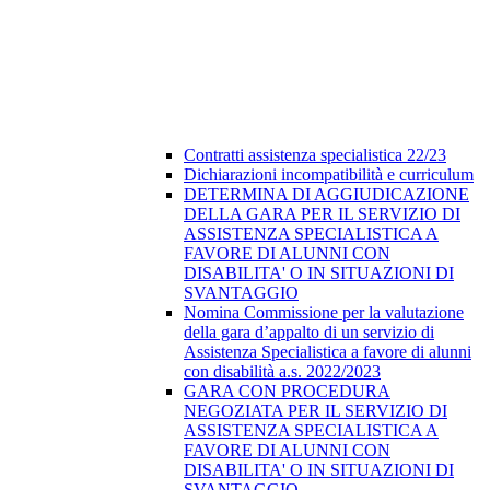
Contratti assistenza specialistica 22/23
Dichiarazioni incompatibilità e curriculum
DETERMINA DI AGGIUDICAZIONE
DELLA GARA PER IL SERVIZIO DI
ASSISTENZA SPECIALISTICA A
FAVORE DI ALUNNI CON
DISABILITA' O IN SITUAZIONI DI
SVANTAGGIO
Nomina Commissione per la valutazione
della gara d’appalto di un servizio di
Assistenza Specialistica a favore di alunni
con disabilità a.s. 2022/2023
GARA CON PROCEDURA
NEGOZIATA PER IL SERVIZIO DI
ASSISTENZA SPECIALISTICA A
FAVORE DI ALUNNI CON
DISABILITA' O IN SITUAZIONI DI
SVANTAGGIO