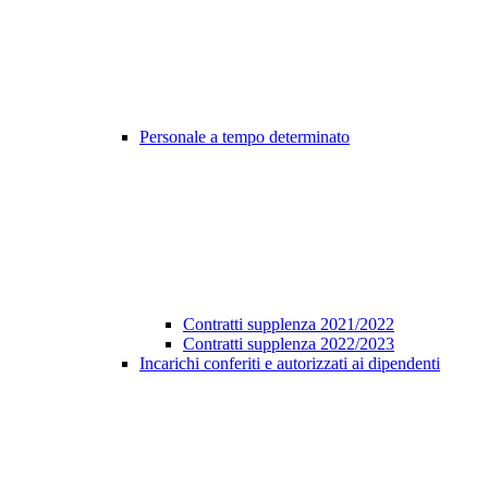
Personale a tempo determinato
Contratti supplenza 2021/2022
Contratti supplenza 2022/2023
Incarichi conferiti e autorizzati ai dipendenti