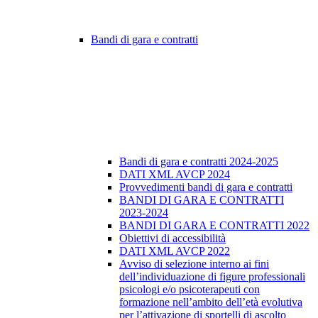
Bandi di gara e contratti
Bandi di gara e contratti 2024-2025
DATI XML AVCP 2024
Provvedimenti bandi di gara e contratti
BANDI DI GARA E CONTRATTI
2023-2024
BANDI DI GARA E CONTRATTI 2022
Obiettivi di accessibilità
DATI XML AVCP 2022
Avviso di selezione interno ai fini
dell’individuazione di figure professionali
psicologi e/o psicoterapeuti con
formazione nell’ambito dell’età evolutiva
per l’attivazione di sportelli di ascolto