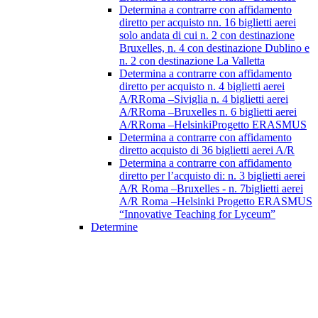
Determina a contrarre con affidamento
diretto per acquisto nn. 16 biglietti aerei
solo andata di cui n. 2 con destinazione
Bruxelles, n. 4 con destinazione Dublino e
n. 2 con destinazione La Valletta
Determina a contrarre con affidamento
diretto per acquisto n. 4 biglietti aerei
A/RRoma –Siviglia n. 4 biglietti aerei
A/RRoma –Bruxelles n. 6 biglietti aerei
A/RRoma –HelsinkiProgetto ERASMUS
Determina a contrarre con affidamento
diretto acquisto di 36 biglietti aerei A/R
Determina a contrarre con affidamento
diretto per l’acquisto di: n. 3 biglietti aerei
A/R Roma –Bruxelles - n. 7biglietti aerei
A/R Roma –Helsinki Progetto ERASMUS
“Innovative Teaching for Lyceum”
Determine