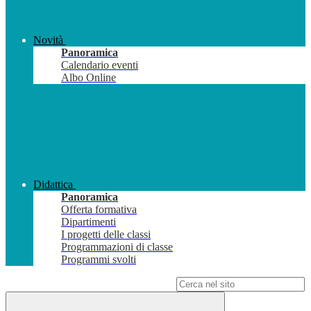
Novità
Panoramica
Calendario eventi
Albo Online
Didattica
Panoramica
Offerta formativa
Dipartimenti
I progetti delle classi
Programmazioni di classe
Programmi svolti
Campo di ricerca per le pagine del sito