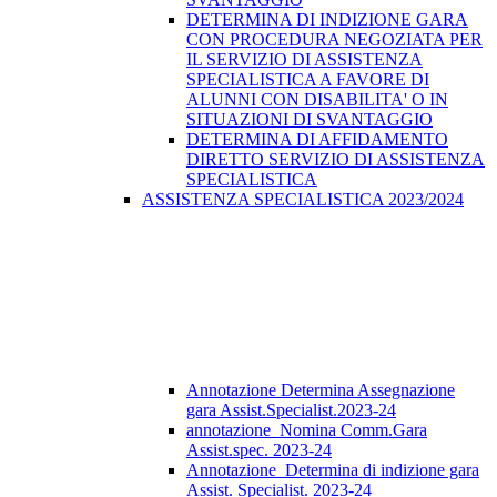
DETERMINA DI INDIZIONE GARA
CON PROCEDURA NEGOZIATA PER
IL SERVIZIO DI ASSISTENZA
SPECIALISTICA A FAVORE DI
ALUNNI CON DISABILITA' O IN
SITUAZIONI DI SVANTAGGIO
DETERMINA DI AFFIDAMENTO
DIRETTO SERVIZIO DI ASSISTENZA
SPECIALISTICA
ASSISTENZA SPECIALISTICA 2023/2024
Annotazione Determina Assegnazione
gara Assist.Specialist.2023-24
annotazione_Nomina Comm.Gara
Assist.spec. 2023-24
Annotazione_Determina di indizione gara
Assist. Specialist. 2023-24