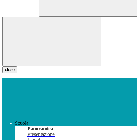
close
Scuola
Panoramica
Presentazione
I luoghi