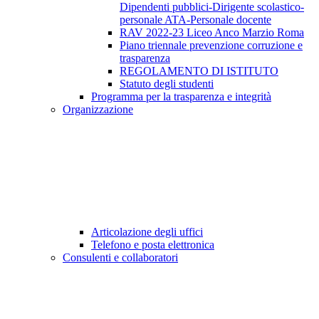
Dipendenti pubblici-Dirigente scolastico-
personale ATA-Personale docente
RAV 2022-23 Liceo Anco Marzio Roma
Piano triennale prevenzione corruzione e
trasparenza
REGOLAMENTO DI ISTITUTO
Statuto degli studenti
Programma per la trasparenza e integrità
Organizzazione
Articolazione degli uffici
Telefono e posta elettronica
Consulenti e collaboratori