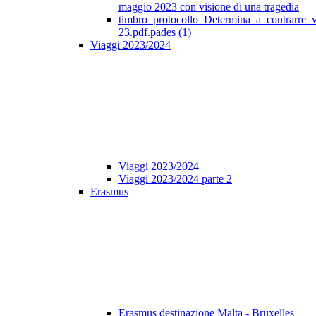
maggio 2023 con visione di una tragedia
timbro_protocollo_Determina_a_contrarre_
23.pdf.pades (1)
Viaggi 2023/2024
Viaggi 2023/2024
Viaggi 2023/2024 parte 2
Erasmus
Erasmus destinazione Malta - Bruxelles