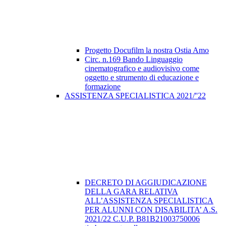
Progetto Docufilm la nostra Ostia Amo
Circ. n.169 Bando Linguaggio
cinematografico e audiovisivo come
oggetto e strumento di educazione e
formazione
ASSISTENZA SPECIALISTICA 2021/''22
DECRETO DI AGGIUDICAZIONE
DELLA GARA RELATIVA
ALL’ASSISTENZA SPECIALISTICA
PER ALUNNI CON DISABILITA’ A.S.
2021/22 C.U.P. B81B21003750006