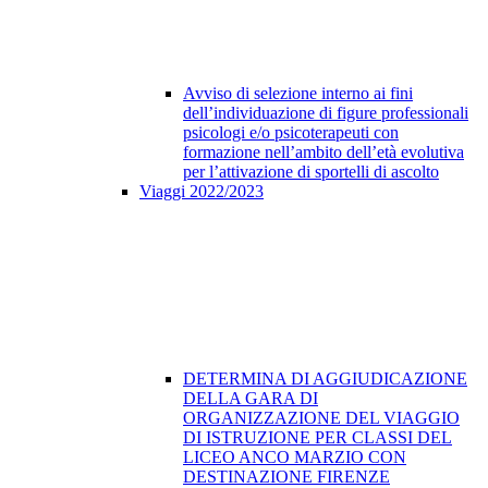
Avviso di selezione interno ai fini
dell’individuazione di figure professionali
psicologi e/o psicoterapeuti con
formazione nell’ambito dell’età evolutiva
per l’attivazione di sportelli di ascolto
Viaggi 2022/2023
DETERMINA DI AGGIUDICAZIONE
DELLA GARA DI
ORGANIZZAZIONE DEL VIAGGIO
DI ISTRUZIONE PER CLASSI DEL
LICEO ANCO MARZIO CON
DESTINAZIONE FIRENZE