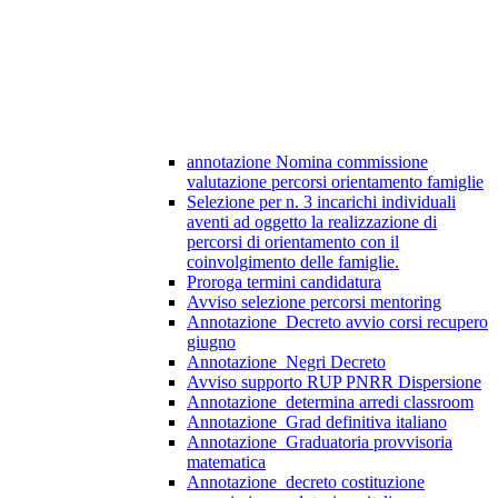
annotazione Nomina commissione
valutazione percorsi orientamento famiglie
Selezione per n. 3 incarichi individuali
aventi ad oggetto la realizzazione di
percorsi di orientamento con il
coinvolgimento delle famiglie.
Proroga termini candidatura
Avviso selezione percorsi mentoring
Annotazione_Decreto avvio corsi recupero
giugno
Annotazione_Negri Decreto
Avviso supporto RUP PNRR Dispersione
Annotazione_determina arredi classroom
Annotazione_Grad definitiva italiano
Annotazione_Graduatoria provvisoria
matematica
Annotazione_decreto costituzione