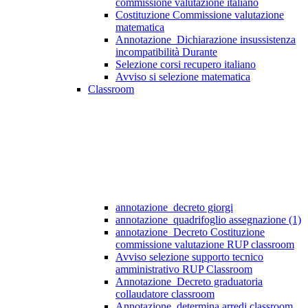
commissione valutazione italiano
Costituzione Commissione valutazione
matematica
Annotazione_Dichiarazione insussistenza
incompatibilità Durante
Selezione corsi recupero italiano
Avviso si selezione matematica
Classroom
annotazione_decreto giorgi
annotazione_quadrifoglio assegnazione (1)
annotazione_Decreto Costituzione
commissione valutazione RUP classroom
Avviso selezione supporto tecnico
amministrativo RUP Classroom
Annotazione_Decreto graduatoria
collaudatore classroom
Annotazione_determina arredi classroom