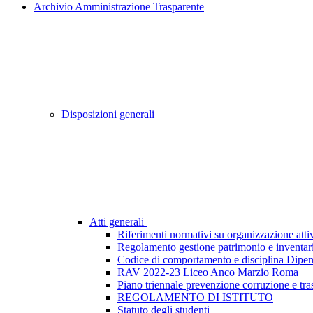
Archivio Amministrazione Trasparente
Disposizioni generali
Atti generali
Riferimenti normativi su organizzazione attiv
Regolamento gestione patrimonio e inventar
Codice di comportamento e disciplina Dipen
RAV 2022-23 Liceo Anco Marzio Roma
Piano triennale prevenzione corruzione e tr
REGOLAMENTO DI ISTITUTO
Statuto degli studenti