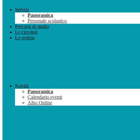
Servizi
Panoramica
Personale scolastico
Percorsi di studio
Le circolari
Le notizie
Novità
Panoramica
Calendario eventi
Albo Online