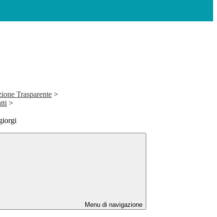
ione Trasparente
>
tti
>
giorgi
Menu di navigazione