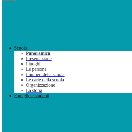
Scuola
Panoramica
Presentazione
I luoghi
Le persone
I numeri della scuola
Le carte della scuola
Organizzazione
La storia
Famiglie e studenti