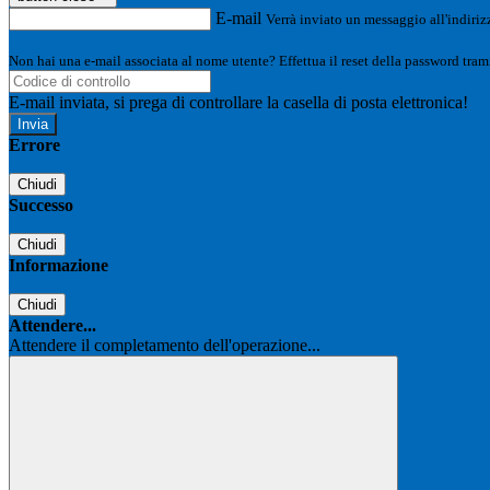
E-mail
Verrà inviato un messaggio all'indirizz
Non hai una e-mail associata al nome utente? Effettua il reset della password tram
E-mail inviata, si prega di controllare la casella di posta elettronica!
Errore
Chiudi
Successo
Chiudi
Informazione
Chiudi
Attendere...
Attendere il completamento dell'operazione...