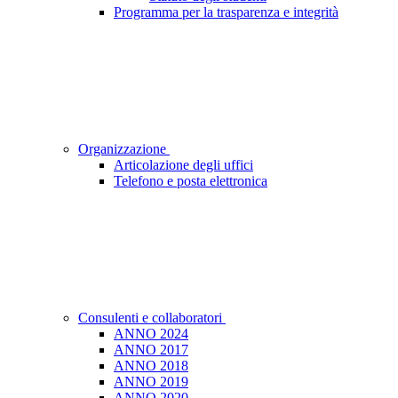
Programma per la trasparenza e integrità
Organizzazione
Articolazione degli uffici
Telefono e posta elettronica
Consulenti e collaboratori
ANNO 2024
ANNO 2017
ANNO 2018
ANNO 2019
ANNO 2020