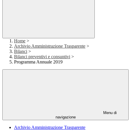
Home
>
Archivio Amministrazione Trasparente
>
Bilanci
>
Bilanci preventivi e consuntivi
>
Programma Annuale 2019
Menu di
navigazione
Archivio Amministrazione Trasparente