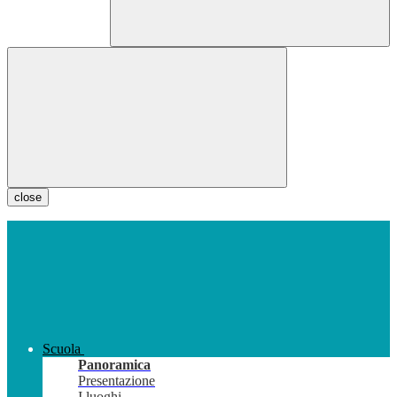
close
Scuola
Panoramica
Presentazione
I luoghi