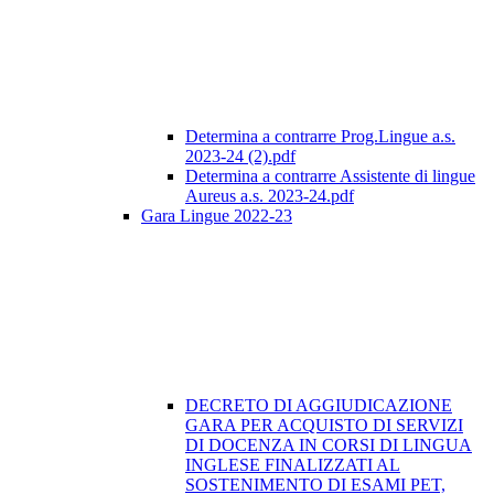
Determina a contrarre Prog.Lingue a.s.
2023-24 (2).pdf
Determina a contrarre Assistente di lingue
Aureus a.s. 2023-24.pdf
Gara Lingue 2022-23
DECRETO DI AGGIUDICAZIONE
GARA PER ACQUISTO DI SERVIZI
DI DOCENZA IN CORSI DI LINGUA
INGLESE FINALIZZATI AL
SOSTENIMENTO DI ESAMI PET,