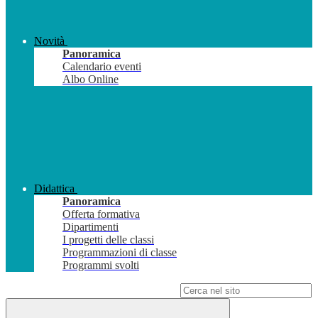
Novità
Panoramica
Calendario eventi
Albo Online
Didattica
Panoramica
Offerta formativa
Dipartimenti
I progetti delle classi
Programmazioni di classe
Programmi svolti
Campo di ricerca per le pagine del sito