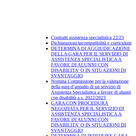
Contratti assistenza specialistica 22/23
Dichiarazioni incompatibilità e curriculum
DETERMINA DI AGGIUDICAZIONE
DELLA GARA PER IL SERVIZIO DI
ASSISTENZA SPECIALISTICA A
FAVORE DI ALUNNI CON
DISABILITA' O IN SITUAZIONI DI
SVANTAGGIO
Nomina Commissione per la valutazione
della gara d’appalto di un servizio di
Assistenza Specialistica a favore di alunni
con disabilità a.s. 2022/2023
GARA CON PROCEDURA
NEGOZIATA PER IL SERVIZIO DI
ASSISTENZA SPECIALISTICA A
FAVORE DI ALUNNI CON
DISABILITA' O IN SITUAZIONI DI
SVANTAGGIO
DETERMINA DI INDIZIONE GARA