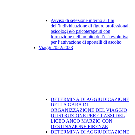
Avviso di selezione interno ai fini
dell’individuazione di figure professionali
psicologi e/o psicoterapeuti con
formazione nell’ambito dell’età evolutiva
per l’attivazione di sportelli di ascolto
Viaggi 2022/2023
DETERMINA DI AGGIUDICAZIONE
DELLA GARA DI
ORGANIZZAZIONE DEL VIAGGIO
DI ISTRUZIONE PER CLASSI DEL
LICEO ANCO MARZIO CON
DESTINAZIONE FIRENZE
DETERMINA DI AGGIUDICAZIONE