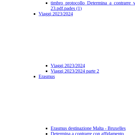
timbro_protocollo_Determina_a_contrarre_
23.pdf.pades (1)
Viaggi 2023/2024
Viaggi 2023/2024
Viaggi 2023/2024 parte 2
Erasmus
Erasmus destinazione Malta - Bruxelles
Determina a contrarre con affidamento