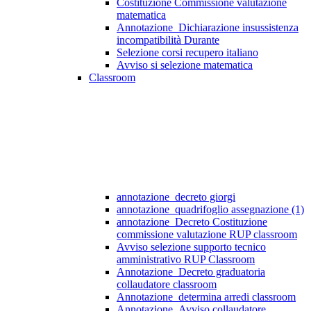
Costituzione Commissione valutazione
matematica
Annotazione_Dichiarazione insussistenza
incompatibilità Durante
Selezione corsi recupero italiano
Avviso si selezione matematica
Classroom
annotazione_decreto giorgi
annotazione_quadrifoglio assegnazione (1)
annotazione_Decreto Costituzione
commissione valutazione RUP classroom
Avviso selezione supporto tecnico
amministrativo RUP Classroom
Annotazione_Decreto graduatoria
collaudatore classroom
Annotazione_determina arredi classroom
Annotazione_Avviso collaudatore