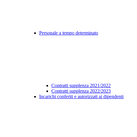
Personale a tempo determinato
Contratti supplenza 2021/2022
Contratti supplenza 2022/2023
Incarichi conferiti e autorizzati ai dipendenti