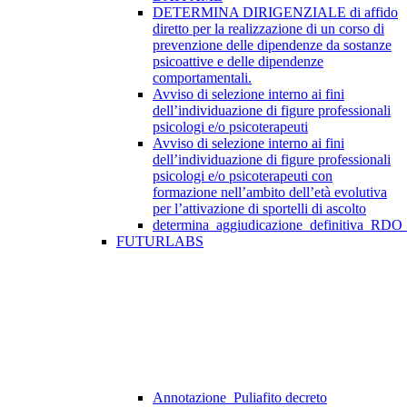
DETERMINA DIRIGENZIALE di affido
diretto per la realizzazione di un corso di
prevenzione delle dipendenze da sostanze
psicoattive e delle dipendenze
comportamentali.
Avviso di selezione interno ai fini
dell’individuazione di figure professionali
psicologi e/o psicoterapeuti
Avviso di selezione interno ai fini
dell’individuazione di figure professionali
psicologi e/o psicoterapeuti con
formazione nell’ambito dell’età evolutiva
per l’attivazione di sportelli di ascolto
determina_aggiudicazione_definitiva_RDO
FUTURLABS
Annotazione_Puliafito decreto