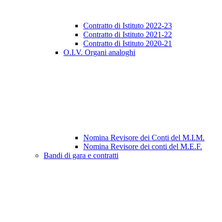
Contratto di Istituto 2022-23
Contratto di Istituto 2021-22
Contratto di Istituto 2020-21
O.I.V. Organi analoghi
Nomina Revisore dei Conti del M.I.M.
Nomina Revisore dei conti del M.E.F.
Bandi di gara e contratti