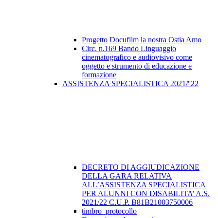
Progetto Docufilm la nostra Ostia Amo
Circ. n.169 Bando Linguaggio
cinematografico e audiovisivo come
oggetto e strumento di educazione e
formazione
ASSISTENZA SPECIALISTICA 2021/''22
DECRETO DI AGGIUDICAZIONE
DELLA GARA RELATIVA
ALL’ASSISTENZA SPECIALISTICA
PER ALUNNI CON DISABILITA’ A.S.
2021/22 C.U.P. B81B21003750006
timbro_protocollo