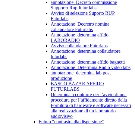
annotazione_Decreto commissione
Supporto Rup futur labs
Avviso di selezione Suporto RUP
Futurlabs
Annotazione_Decretro nomina
collaudatore Futurlabs
Annotazione_determina affido
LABORADIO
Avviso collaudatore Futurlabs
Annotazione_determina collaudatore
futurlabs
Annotazione_determina affido bagnetti
Annotazione_Determina Radio video labs
annotazione_determina lab post
produzione
BASCO BAZAR AFFIDO
FUTURLABS
Determina a contrarre per l’avvio di una
procedura per l’affidamento diretto della
Fornitura di hardware e software necessari
alla realizzazione di un laboratorio
audiovisivo
Futura "contrasto alla dispersione"