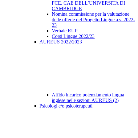
FCE, CAE DELL’UNIVERSITA DI
CAMBRIDGE
Nomina commissione per la valutazione
delle offerte del Progetto Lingue a.s. 2022-
23
Verbale RUP
Corsi Lingue 2022/23
AUREUS 2022/2023
Affido incarico potenziamento lingua
inglese nelle sezioni AUREUS (2)
Psicologi e/o psicoterapeuti