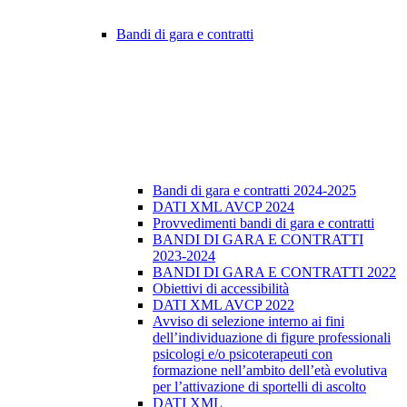
Bandi di gara e contratti
Bandi di gara e contratti 2024-2025
DATI XML AVCP 2024
Provvedimenti bandi di gara e contratti
BANDI DI GARA E CONTRATTI
2023-2024
BANDI DI GARA E CONTRATTI 2022
Obiettivi di accessibilità
DATI XML AVCP 2022
Avviso di selezione interno ai fini
dell’individuazione di figure professionali
psicologi e/o psicoterapeuti con
formazione nell’ambito dell’età evolutiva
per l’attivazione di sportelli di ascolto
DATI XML