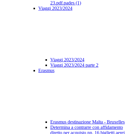
23.pdf.pades (1)
Viaggi 2023/2024
Viaggi 2023/2024
Viaggi 2023/2024 parte 2
Erasmus
Erasmus destinazione Malta - Bruxelles
Determina a contrarre con affidamento
diretto per acquisto nn. 16 biglietti aerei