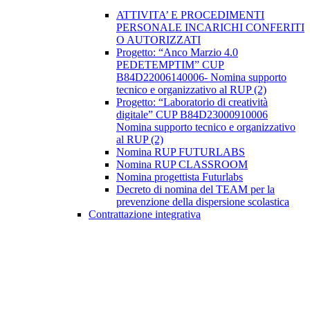
ATTIVITA’ E PROCEDIMENTI
PERSONALE INCARICHI CONFERITI
O AUTORIZZATI
Progetto: “Anco Marzio 4.0
PEDETEMPTIM” CUP
B84D22006140006- Nomina supporto
tecnico e organizzativo al RUP (2)
Progetto: “Laboratorio di creatività
digitale” CUP B84D23000910006
Nomina supporto tecnico e organizzativo
al RUP (2)
Nomina RUP FUTURLABS
Nomina RUP CLASSROOM
Nomina progettista Futurlabs
Decreto di nomina del TEAM per la
prevenzione della dispersione scolastica
Contrattazione integrativa