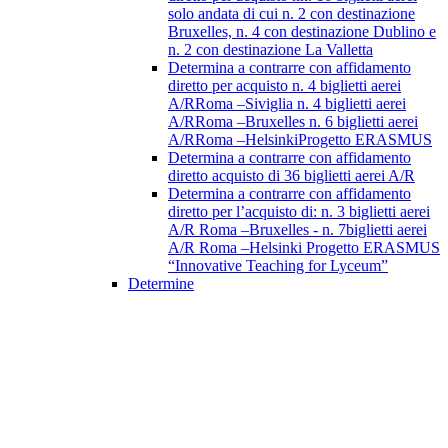
solo andata di cui n. 2 con destinazione
Bruxelles, n. 4 con destinazione Dublino e
n. 2 con destinazione La Valletta
Determina a contrarre con affidamento
diretto per acquisto n. 4 biglietti aerei
A/RRoma –Siviglia n. 4 biglietti aerei
A/RRoma –Bruxelles n. 6 biglietti aerei
A/RRoma –HelsinkiProgetto ERASMUS
Determina a contrarre con affidamento
diretto acquisto di 36 biglietti aerei A/R
Determina a contrarre con affidamento
diretto per l’acquisto di: n. 3 biglietti aerei
A/R Roma –Bruxelles - n. 7biglietti aerei
A/R Roma –Helsinki Progetto ERASMUS
“Innovative Teaching for Lyceum”
Determine