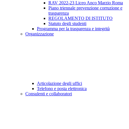
RAV 2022-23 Liceo Anco Marzio Roma
Piano triennale prevenzione corruzione e
trasparenza
REGOLAMENTO DI ISTITUTO
Statuto degli studenti
Programma per la trasparenza e integrità
Organizzazione
Articolazione degli uffici
Telefono e posta elettronica
Consulenti e collaboratori