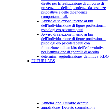
diretto per la realizzazione di un corso di
prevenzione delle dipendenze da sostanze
psicoattive e delle dipendenze
comportamentali.
Avviso di selezione interno ai fini
dell’individuazione di figure professionali
psicologi e/o psicoterapeuti
Avviso di selezione interno ai fini
dell’individuazione di figure professionali
psicologi e/o psicoterapeuti con
formazione nell’ambito dell’età evolutiva
per l’attivazione di sportelli di ascolto
determina_aggiudicazione_definitiva_RDO
FUTURLABS
Annotazione_Puliafito decreto
annotazione_Decreto commissione