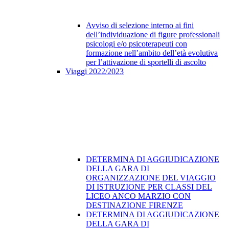
Avviso di selezione interno ai fini
dell’individuazione di figure professionali
psicologi e/o psicoterapeuti con
formazione nell’ambito dell’età evolutiva
per l’attivazione di sportelli di ascolto
Viaggi 2022/2023
DETERMINA DI AGGIUDICAZIONE
DELLA GARA DI
ORGANIZZAZIONE DEL VIAGGIO
DI ISTRUZIONE PER CLASSI DEL
LICEO ANCO MARZIO CON
DESTINAZIONE FIRENZE
DETERMINA DI AGGIUDICAZIONE
DELLA GARA DI