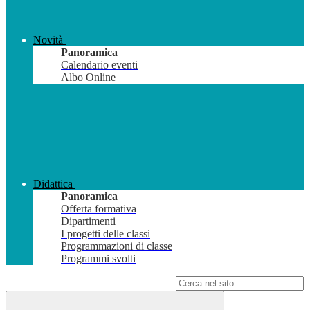
Novità
Panoramica
Calendario eventi
Albo Online
Didattica
Panoramica
Offerta formativa
Dipartimenti
I progetti delle classi
Programmazioni di classe
Programmi svolti
Campo di ricerca per le pagine del sito