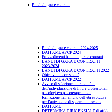
Bandi di gara e contratti
Bandi di gara e contratti 2024-2025
DATI XML AVCP 2024
Provvedimenti bandi di gara e contratti
BANDI DI GARA E CONTRATTI
2023-2024
BANDI DI GARA E CONTRATTI 2022
Obiettivi di accessibilità
DATI XML AVCP 2022
Avviso di selezione interno ai fini
dell’individuazione di figure professionali
psicologi e/o psicoterapeuti con
formazione nell’ambito dell’età evolutiva
per l’attivazione di sportelli di ascolto
DATI XML
DETERMINA DIRIGENZIALE di affido