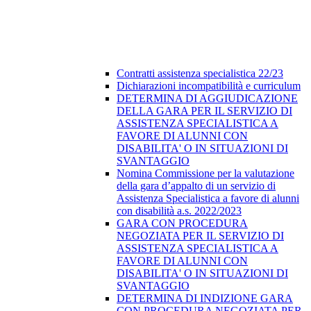
Contratti assistenza specialistica 22/23
Dichiarazioni incompatibilità e curriculum
DETERMINA DI AGGIUDICAZIONE
DELLA GARA PER IL SERVIZIO DI
ASSISTENZA SPECIALISTICA A
FAVORE DI ALUNNI CON
DISABILITA' O IN SITUAZIONI DI
SVANTAGGIO
Nomina Commissione per la valutazione
della gara d’appalto di un servizio di
Assistenza Specialistica a favore di alunni
con disabilità a.s. 2022/2023
GARA CON PROCEDURA
NEGOZIATA PER IL SERVIZIO DI
ASSISTENZA SPECIALISTICA A
FAVORE DI ALUNNI CON
DISABILITA' O IN SITUAZIONI DI
SVANTAGGIO
DETERMINA DI INDIZIONE GARA
CON PROCEDURA NEGOZIATA PER