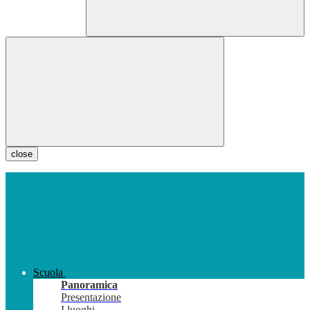
close
Scuola
Panoramica
Presentazione
I luoghi