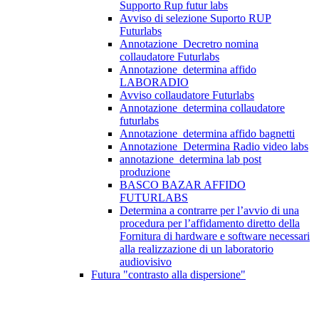
Supporto Rup futur labs
Avviso di selezione Suporto RUP
Futurlabs
Annotazione_Decretro nomina
collaudatore Futurlabs
Annotazione_determina affido
LABORADIO
Avviso collaudatore Futurlabs
Annotazione_determina collaudatore
futurlabs
Annotazione_determina affido bagnetti
Annotazione_Determina Radio video labs
annotazione_determina lab post
produzione
BASCO BAZAR AFFIDO
FUTURLABS
Determina a contrarre per l’avvio di una
procedura per l’affidamento diretto della
Fornitura di hardware e software necessari
alla realizzazione di un laboratorio
audiovisivo
Futura "contrasto alla dispersione"