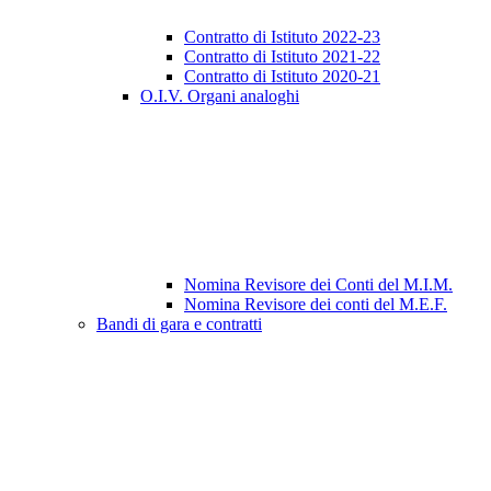
Contratto di Istituto 2022-23
Contratto di Istituto 2021-22
Contratto di Istituto 2020-21
O.I.V. Organi analoghi
Nomina Revisore dei Conti del M.I.M.
Nomina Revisore dei conti del M.E.F.
Bandi di gara e contratti