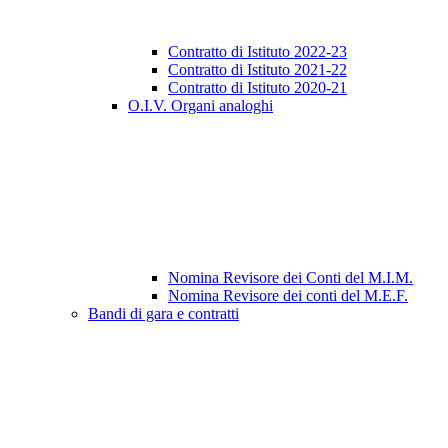
Contratto di Istituto 2022-23
Contratto di Istituto 2021-22
Contratto di Istituto 2020-21
O.I.V. Organi analoghi
Nomina Revisore dei Conti del M.I.M.
Nomina Revisore dei conti del M.E.F.
Bandi di gara e contratti