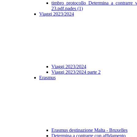
timbro_protocollo_Determina_a_contrarre_
23.pdf.pades (1)
Viaggi 2023/2024
Viaggi 2023/2024
Viaggi 2023/2024 parte 2
Erasmus
Erasmus destinazione Malta - Bruxelles
Determina a contrarre con affidamento