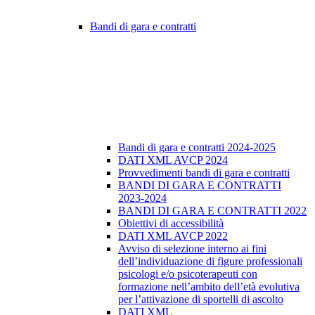
Bandi di gara e contratti
Bandi di gara e contratti 2024-2025
DATI XML AVCP 2024
Provvedimenti bandi di gara e contratti
BANDI DI GARA E CONTRATTI
2023-2024
BANDI DI GARA E CONTRATTI 2022
Obiettivi di accessibilità
DATI XML AVCP 2022
Avviso di selezione interno ai fini
dell’individuazione di figure professionali
psicologi e/o psicoterapeuti con
formazione nell’ambito dell’età evolutiva
per l’attivazione di sportelli di ascolto
DATI XML