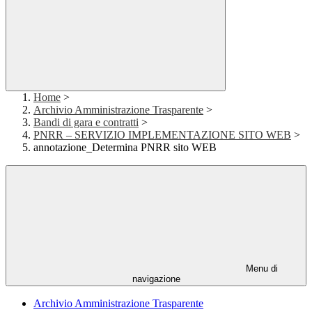
Home
>
Archivio Amministrazione Trasparente
>
Bandi di gara e contratti
>
PNRR – SERVIZIO IMPLEMENTAZIONE SITO WEB
>
annotazione_Determina PNRR sito WEB
Menu di
navigazione
Archivio Amministrazione Trasparente