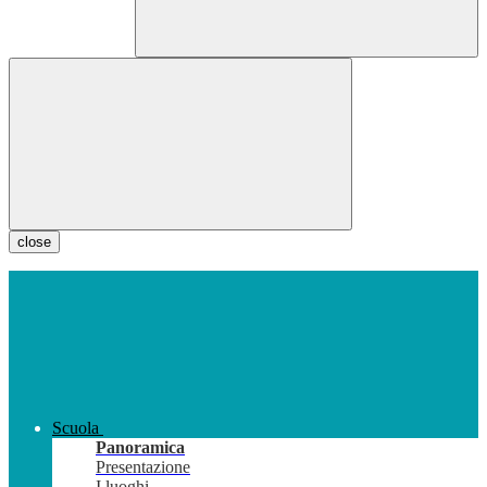
close
Scuola
Panoramica
Presentazione
I luoghi