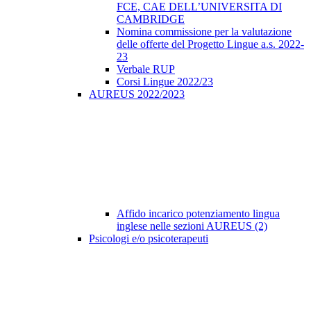
FCE, CAE DELL’UNIVERSITA DI
CAMBRIDGE
Nomina commissione per la valutazione
delle offerte del Progetto Lingue a.s. 2022-
23
Verbale RUP
Corsi Lingue 2022/23
AUREUS 2022/2023
Affido incarico potenziamento lingua
inglese nelle sezioni AUREUS (2)
Psicologi e/o psicoterapeuti