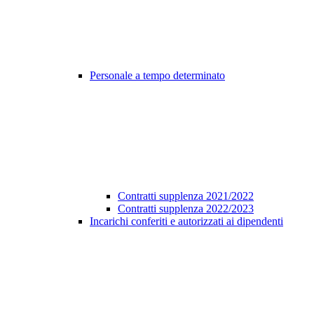
Personale a tempo determinato
Contratti supplenza 2021/2022
Contratti supplenza 2022/2023
Incarichi conferiti e autorizzati ai dipendenti