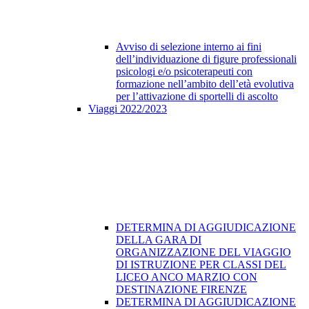
Avviso di selezione interno ai fini
dell’individuazione di figure professionali
psicologi e/o psicoterapeuti con
formazione nell’ambito dell’età evolutiva
per l’attivazione di sportelli di ascolto
Viaggi 2022/2023
DETERMINA DI AGGIUDICAZIONE
DELLA GARA DI
ORGANIZZAZIONE DEL VIAGGIO
DI ISTRUZIONE PER CLASSI DEL
LICEO ANCO MARZIO CON
DESTINAZIONE FIRENZE
DETERMINA DI AGGIUDICAZIONE