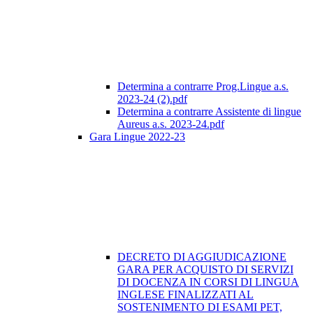
Determina a contrarre Prog.Lingue a.s.
2023-24 (2).pdf
Determina a contrarre Assistente di lingue
Aureus a.s. 2023-24.pdf
Gara Lingue 2022-23
DECRETO DI AGGIUDICAZIONE
GARA PER ACQUISTO DI SERVIZI
DI DOCENZA IN CORSI DI LINGUA
INGLESE FINALIZZATI AL
SOSTENIMENTO DI ESAMI PET,