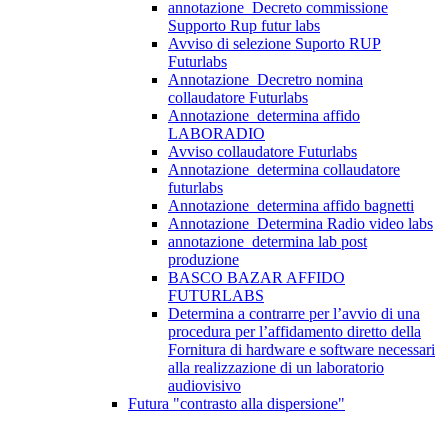
annotazione_Decreto commissione
Supporto Rup futur labs
Avviso di selezione Suporto RUP
Futurlabs
Annotazione_Decretro nomina
collaudatore Futurlabs
Annotazione_determina affido
LABORADIO
Avviso collaudatore Futurlabs
Annotazione_determina collaudatore
futurlabs
Annotazione_determina affido bagnetti
Annotazione_Determina Radio video labs
annotazione_determina lab post
produzione
BASCO BAZAR AFFIDO
FUTURLABS
Determina a contrarre per l’avvio di una
procedura per l’affidamento diretto della
Fornitura di hardware e software necessari
alla realizzazione di un laboratorio
audiovisivo
Futura "contrasto alla dispersione"