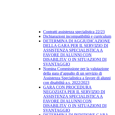
Contratti assistenza specialistica 22/23
Dichiarazioni incompatibilità e curriculum
DETERMINA DI AGGIUDICAZIONE
DELLA GARA PER IL SERVIZIO DI
ASSISTENZA SPECIALISTICA A
FAVORE DI ALUNNI CON
DISABILITA' O IN SITUAZIONI DI
SVANTAGGIO
Nomina Commissione per la valutazione
della gara d’appalto di un servizio di
Assistenza Specialistica a favore di alunni
con disabilità a.s. 2022/2023
GARA CON PROCEDURA
NEGOZIATA PER IL SERVIZIO DI
ASSISTENZA SPECIALISTICA A
FAVORE DI ALUNNI CON
DISABILITA' O IN SITUAZIONI DI
SVANTAGGIO
DETERMINA DI INDIZIONE GARA