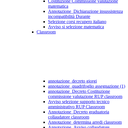
Costituzione Commissione valutazione
matematica
Annotazione_Dichiarazione insussistenza
incompatibilità Durante
Selezione corsi recupero italiano
Avviso si selezione matematica
Classroom
annotazione_decreto giorgi
annotazione_quadrifoglio assegnazione (1)
annotazione_Decreto Costituzione
commissione valutazione RUP classroom
Avviso selezione supporto tecnico
amministrativo RUP Classroom
Annotazione_Decreto graduatoria
collaudatore classroom
Annotazione_determina arredi classroom
Annotazione_Avviso collaudatore