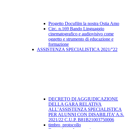
Progetto Docufilm la nostra Ostia Amo
Circ. n.169 Bando Linguaggio
cinematografico e audiovisivo come
oggetto e strumento di educazione e
formazione
ASSISTENZA SPECIALISTICA 2021/''22
DECRETO DI AGGIUDICAZIONE
DELLA GARA RELATIVA
ALL’ASSISTENZA SPECIALISTICA
PER ALUNNI CON DISABILITA’ A.S.
2021/22 C.U.P. B81B21003750006
timbro_protocollo