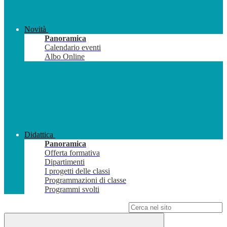
Novità
Panoramica
Calendario eventi
Albo Online
Didattica
Panoramica
Offerta formativa
Dipartimenti
I progetti delle classi
Programmazioni di classe
Programmi svolti
Campo di ricerca per le pagine del sito