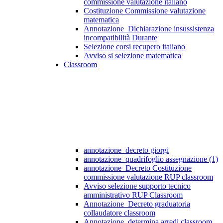
commissione valutazione italiano
Costituzione Commissione valutazione
matematica
Annotazione_Dichiarazione insussistenza
incompatibilità Durante
Selezione corsi recupero italiano
Avviso si selezione matematica
Classroom
annotazione_decreto giorgi
annotazione_quadrifoglio assegnazione (1)
annotazione_Decreto Costituzione
commissione valutazione RUP classroom
Avviso selezione supporto tecnico
amministrativo RUP Classroom
Annotazione_Decreto graduatoria
collaudatore classroom
Annotazione_determina arredi classroom