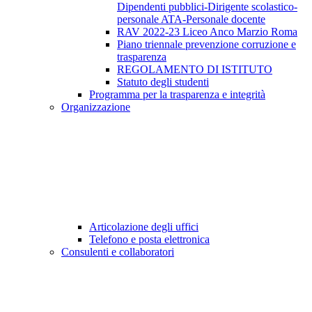
Dipendenti pubblici-Dirigente scolastico-
personale ATA-Personale docente
RAV 2022-23 Liceo Anco Marzio Roma
Piano triennale prevenzione corruzione e
trasparenza
REGOLAMENTO DI ISTITUTO
Statuto degli studenti
Programma per la trasparenza e integrità
Organizzazione
Articolazione degli uffici
Telefono e posta elettronica
Consulenti e collaboratori