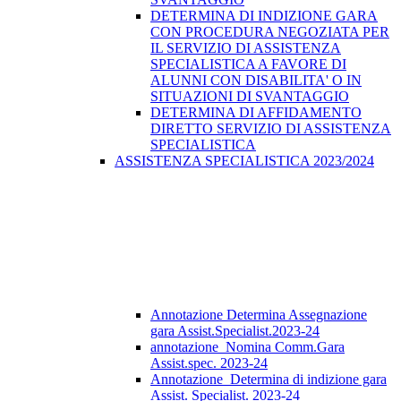
DETERMINA DI INDIZIONE GARA
CON PROCEDURA NEGOZIATA PER
IL SERVIZIO DI ASSISTENZA
SPECIALISTICA A FAVORE DI
ALUNNI CON DISABILITA' O IN
SITUAZIONI DI SVANTAGGIO
DETERMINA DI AFFIDAMENTO
DIRETTO SERVIZIO DI ASSISTENZA
SPECIALISTICA
ASSISTENZA SPECIALISTICA 2023/2024
Annotazione Determina Assegnazione
gara Assist.Specialist.2023-24
annotazione_Nomina Comm.Gara
Assist.spec. 2023-24
Annotazione_Determina di indizione gara
Assist. Specialist. 2023-24