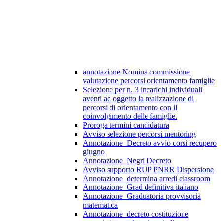
annotazione Nomina commissione
valutazione percorsi orientamento famiglie
Selezione per n. 3 incarichi individuali
aventi ad oggetto la realizzazione di
percorsi di orientamento con il
coinvolgimento delle famiglie.
Proroga termini candidatura
Avviso selezione percorsi mentoring
Annotazione_Decreto avvio corsi recupero
giugno
Annotazione_Negri Decreto
Avviso supporto RUP PNRR Dispersione
Annotazione_determina arredi classroom
Annotazione_Grad definitiva italiano
Annotazione_Graduatoria provvisoria
matematica
Annotazione_decreto costituzione