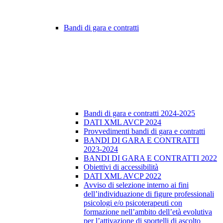
Bandi di gara e contratti
Bandi di gara e contratti 2024-2025
DATI XML AVCP 2024
Provvedimenti bandi di gara e contratti
BANDI DI GARA E CONTRATTI
2023-2024
BANDI DI GARA E CONTRATTI 2022
Obiettivi di accessibilità
DATI XML AVCP 2022
Avviso di selezione interno ai fini
dell’individuazione di figure professionali
psicologi e/o psicoterapeuti con
formazione nell’ambito dell’età evolutiva
per l’attivazione di sportelli di ascolto