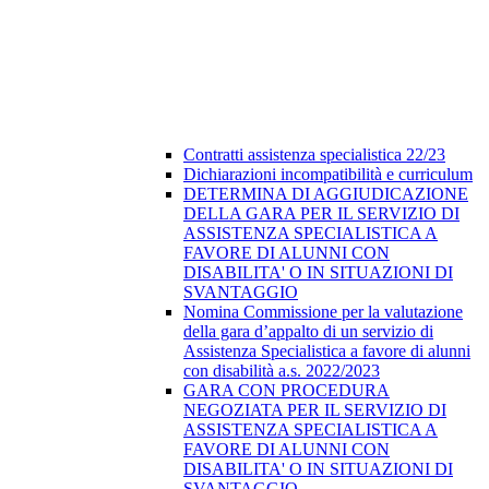
Contratti assistenza specialistica 22/23
Dichiarazioni incompatibilità e curriculum
DETERMINA DI AGGIUDICAZIONE
DELLA GARA PER IL SERVIZIO DI
ASSISTENZA SPECIALISTICA A
FAVORE DI ALUNNI CON
DISABILITA' O IN SITUAZIONI DI
SVANTAGGIO
Nomina Commissione per la valutazione
della gara d’appalto di un servizio di
Assistenza Specialistica a favore di alunni
con disabilità a.s. 2022/2023
GARA CON PROCEDURA
NEGOZIATA PER IL SERVIZIO DI
ASSISTENZA SPECIALISTICA A
FAVORE DI ALUNNI CON
DISABILITA' O IN SITUAZIONI DI
SVANTAGGIO