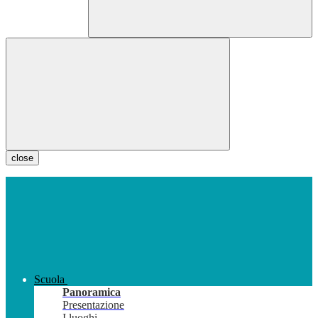
close
Scuola
Panoramica
Presentazione
I luoghi