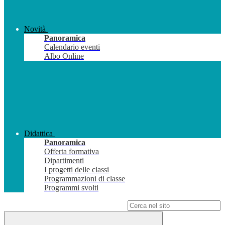
Novità
Panoramica
Calendario eventi
Albo Online
Didattica
Panoramica
Offerta formativa
Dipartimenti
I progetti delle classi
Programmazioni di classe
Programmi svolti
Campo di ricerca per le pagine del sito