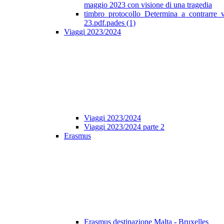
maggio 2023 con visione di una tragedia
timbro_protocollo_Determina_a_contrarre_
23.pdf.pades (1)
Viaggi 2023/2024
Viaggi 2023/2024
Viaggi 2023/2024 parte 2
Erasmus
Erasmus destinazione Malta - Bruxelles