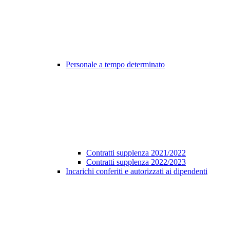
Personale a tempo determinato
Contratti supplenza 2021/2022
Contratti supplenza 2022/2023
Incarichi conferiti e autorizzati ai dipendenti