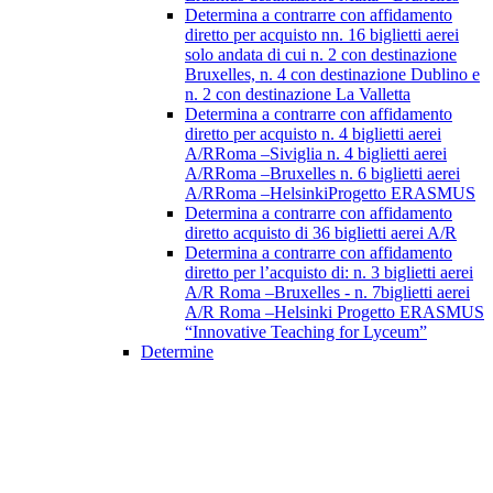
Determina a contrarre con affidamento
diretto per acquisto nn. 16 biglietti aerei
solo andata di cui n. 2 con destinazione
Bruxelles, n. 4 con destinazione Dublino e
n. 2 con destinazione La Valletta
Determina a contrarre con affidamento
diretto per acquisto n. 4 biglietti aerei
A/RRoma –Siviglia n. 4 biglietti aerei
A/RRoma –Bruxelles n. 6 biglietti aerei
A/RRoma –HelsinkiProgetto ERASMUS
Determina a contrarre con affidamento
diretto acquisto di 36 biglietti aerei A/R
Determina a contrarre con affidamento
diretto per l’acquisto di: n. 3 biglietti aerei
A/R Roma –Bruxelles - n. 7biglietti aerei
A/R Roma –Helsinki Progetto ERASMUS
“Innovative Teaching for Lyceum”
Determine