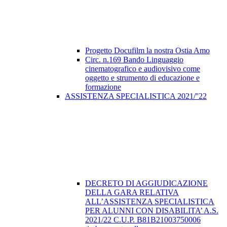
Progetto Docufilm la nostra Ostia Amo
Circ. n.169 Bando Linguaggio
cinematografico e audiovisivo come
oggetto e strumento di educazione e
formazione
ASSISTENZA SPECIALISTICA 2021/''22
DECRETO DI AGGIUDICAZIONE
DELLA GARA RELATIVA
ALL’ASSISTENZA SPECIALISTICA
PER ALUNNI CON DISABILITA’ A.S.
2021/22 C.U.P. B81B21003750006