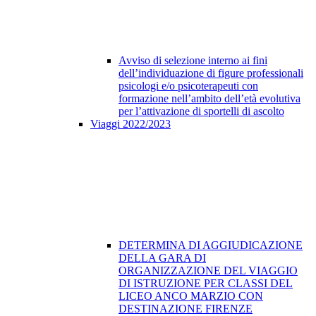
Avviso di selezione interno ai fini
dell’individuazione di figure professionali
psicologi e/o psicoterapeuti con
formazione nell’ambito dell’età evolutiva
per l’attivazione di sportelli di ascolto
Viaggi 2022/2023
DETERMINA DI AGGIUDICAZIONE
DELLA GARA DI
ORGANIZZAZIONE DEL VIAGGIO
DI ISTRUZIONE PER CLASSI DEL
LICEO ANCO MARZIO CON
DESTINAZIONE FIRENZE