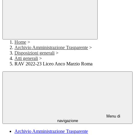
Home
>
Archivio Amministrazione Trasparente
>
Disposizioni generali
>
Atti generali
>
RAV 2022-23 Liceo Anco Marzio Roma
Menu di
navigazione
Archivio Amministrazione Trasparente