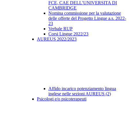
FCE, CAE DELL’UNIVERSITA DI
CAMBRIDGE
Nomina commissione per la valutazione
delle offerte del Progetto Lingue a.s. 2022-
23
Verbale RUP
Corsi Lingue 2022/23
AUREUS 2022/2023
Affido incarico potenziamento lingua
inglese nelle sezioni AUREUS (2)
Psicologi e/o psicoterapeuti