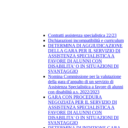
Contratti assistenza specialistica 22/23
Dichiarazioni incompatibilità e curriculum
DETERMINA DI AGGIUDICAZIONE
DELLA GARA PER IL SERVIZIO DI
ASSISTENZA SPECIALISTICA A
FAVORE DI ALUNNI CON
DISABILITA' O IN SITUAZIONI DI
SVANTAGGIO
Nomina Commissione per la valutazione
della gara d’appalto di un servizio di
Assistenza Specialistica a favore di alunni
con disabilità a.s. 2022/2023
GARA CON PROCEDURA
NEGOZIATA PER IL SERVIZIO DI
ASSISTENZA SPECIALISTICA A
FAVORE DI ALUNNI CON
DISABILITA' O IN SITUAZIONI DI
SVANTAGGIO
DETERMINA DI INDIZIONE GARA