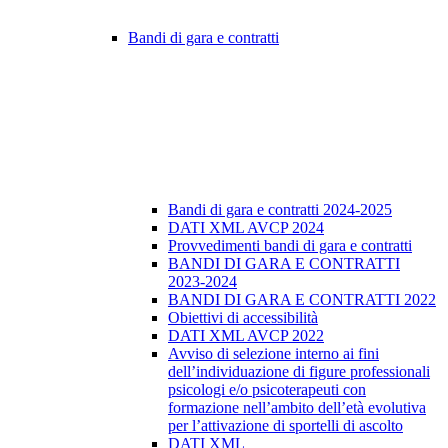
Bandi di gara e contratti
Bandi di gara e contratti 2024-2025
DATI XML AVCP 2024
Provvedimenti bandi di gara e contratti
BANDI DI GARA E CONTRATTI
2023-2024
BANDI DI GARA E CONTRATTI 2022
Obiettivi di accessibilità
DATI XML AVCP 2022
Avviso di selezione interno ai fini
dell’individuazione di figure professionali
psicologi e/o psicoterapeuti con
formazione nell’ambito dell’età evolutiva
per l’attivazione di sportelli di ascolto
DATI XML