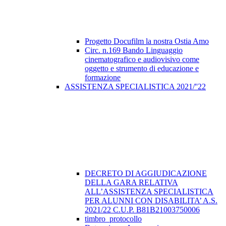
Progetto Docufilm la nostra Ostia Amo
Circ. n.169 Bando Linguaggio
cinematografico e audiovisivo come
oggetto e strumento di educazione e
formazione
ASSISTENZA SPECIALISTICA 2021/''22
DECRETO DI AGGIUDICAZIONE
DELLA GARA RELATIVA
ALL’ASSISTENZA SPECIALISTICA
PER ALUNNI CON DISABILITA’ A.S.
2021/22 C.U.P. B81B21003750006
timbro_protocollo