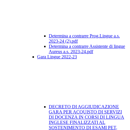
Determina a contrarre Prog.Lingue a.s.
2023-24 (2).pdf
Determina a contrarre Assistente di lingue
Aureus a.s. 2023-24.pdf
Gara Lingue 2022-23
DECRETO DI AGGIUDICAZIONE
GARA PER ACQUISTO DI SERVIZI
DI DOCENZA IN CORSI DI LINGUA
INGLESE FINALIZZATI AL
SOSTENIMENTO DI ESAMI PET,