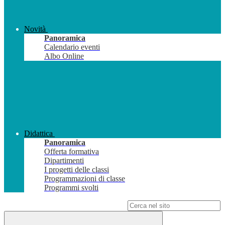
Novità
Panoramica
Calendario eventi
Albo Online
Didattica
Panoramica
Offerta formativa
Dipartimenti
I progetti delle classi
Programmazioni di classe
Programmi svolti
Campo di ricerca per le pagine del sito