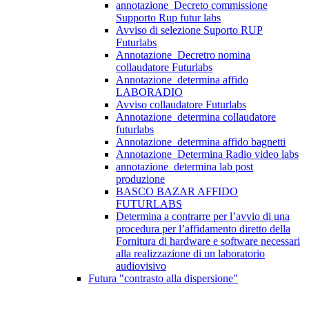
annotazione_Decreto commissione
Supporto Rup futur labs
Avviso di selezione Suporto RUP
Futurlabs
Annotazione_Decretro nomina
collaudatore Futurlabs
Annotazione_determina affido
LABORADIO
Avviso collaudatore Futurlabs
Annotazione_determina collaudatore
futurlabs
Annotazione_determina affido bagnetti
Annotazione_Determina Radio video labs
annotazione_determina lab post
produzione
BASCO BAZAR AFFIDO
FUTURLABS
Determina a contrarre per l’avvio di una
procedura per l’affidamento diretto della
Fornitura di hardware e software necessari
alla realizzazione di un laboratorio
audiovisivo
Futura "contrasto alla dispersione"