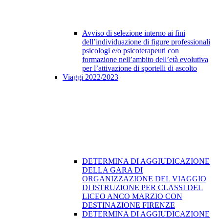
Avviso di selezione interno ai fini
dell’individuazione di figure professionali
psicologi e/o psicoterapeuti con
formazione nell’ambito dell’età evolutiva
per l’attivazione di sportelli di ascolto
Viaggi 2022/2023
DETERMINA DI AGGIUDICAZIONE
DELLA GARA DI
ORGANIZZAZIONE DEL VIAGGIO
DI ISTRUZIONE PER CLASSI DEL
LICEO ANCO MARZIO CON
DESTINAZIONE FIRENZE
DETERMINA DI AGGIUDICAZIONE