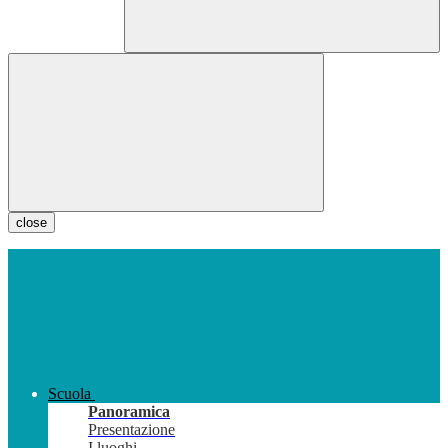
close
Scuola
Panoramica
Presentazione
I luoghi