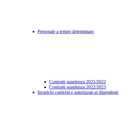
Personale a tempo determinato
Contratti supplenza 2021/2022
Contratti supplenza 2022/2023
Incarichi conferiti e autorizzati ai dipendenti