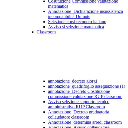
Costituzione Commissione valutazione
matematica
Annotazione_Dichiarazione insussistenza
incompatibilità Durante
Selezione corsi recupero italiano
Avviso si selezione matematica
Classroom
annotazione_decreto giorgi
annotazione_quadrifoglio assegnazione (1)
annotazione_Decreto Costituzione
commissione valutazione RUP classroom
Avviso selezione supporto tecnico
amministrativo RUP Classroom
Annotazione_Decreto graduatoria
collaudatore classroom
Annotazione_determina arredi classroom
Annotazione_Avviso collaudatore