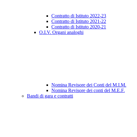
Contratto di Istituto 2022-23
Contratto di Istituto 2021-22
Contratto di Istituto 2020-21
O.I.V. Organi analoghi
Nomina Revisore dei Conti del M.I.M.
Nomina Revisore dei conti del M.E.F.
Bandi di gara e contratti