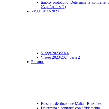
timbro_protocollo_Determina_a_contrarre_
23.pdf.pades (1)
Viaggi 2023/2024
Viaggi 2023/2024
Viaggi 2023/2024 parte 2
Erasmus
Erasmus destinazione Malta - Bruxelles
Determina a contrarre con affidamento