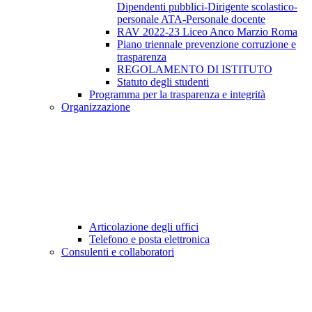
Dipendenti pubblici-Dirigente scolastico-
personale ATA-Personale docente
RAV 2022-23 Liceo Anco Marzio Roma
Piano triennale prevenzione corruzione e
trasparenza
REGOLAMENTO DI ISTITUTO
Statuto degli studenti
Programma per la trasparenza e integrità
Organizzazione
Articolazione degli uffici
Telefono e posta elettronica
Consulenti e collaboratori