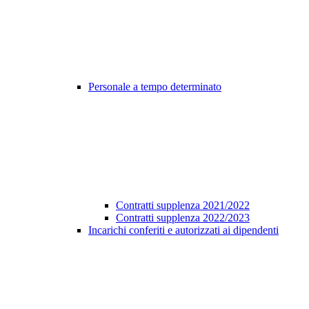
Personale a tempo determinato
Contratti supplenza 2021/2022
Contratti supplenza 2022/2023
Incarichi conferiti e autorizzati ai dipendenti