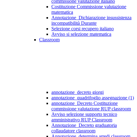
commissione valutazione italiano
Costituzione Commissione valutazione
matematica
Annotazione_Dichiarazione insussistenza
incompatibilità Durante
Selezione corsi recupero italiano
Avviso si selezione matematica
Classroom
annotazione_decreto giorgi
annotazione_quadrifoglio assegnazione (1)
annotazione_Decreto Costituzione
commissione valutazione RUP classroom
Avviso selezione supporto tecnico
amministrativo RUP Classroom
Annotazione_Decreto graduatoria
collaudatore classroom
Annotazione_determina arredi classroom