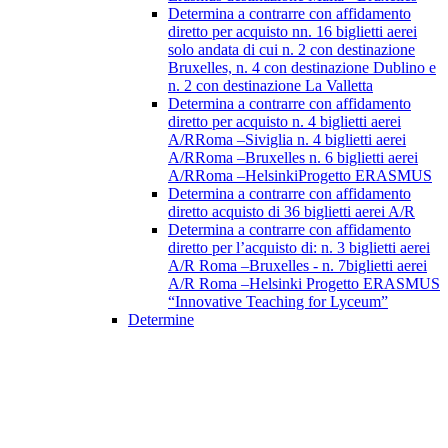
Determina a contrarre con affidamento
diretto per acquisto nn. 16 biglietti aerei
solo andata di cui n. 2 con destinazione
Bruxelles, n. 4 con destinazione Dublino e
n. 2 con destinazione La Valletta
Determina a contrarre con affidamento
diretto per acquisto n. 4 biglietti aerei
A/RRoma –Siviglia n. 4 biglietti aerei
A/RRoma –Bruxelles n. 6 biglietti aerei
A/RRoma –HelsinkiProgetto ERASMUS
Determina a contrarre con affidamento
diretto acquisto di 36 biglietti aerei A/R
Determina a contrarre con affidamento
diretto per l’acquisto di: n. 3 biglietti aerei
A/R Roma –Bruxelles - n. 7biglietti aerei
A/R Roma –Helsinki Progetto ERASMUS
“Innovative Teaching for Lyceum”
Determine