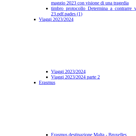
maggio 2023 con visione di una tragedia
timbro_protocollo_Determina_a_contrarre_
23.pdf.pades (1)
Viaggi 2023/2024
Viaggi 2023/2024
Viaggi 2023/2024 parte 2
Erasmus
Erasmus destinazione Malta - Bruxelles