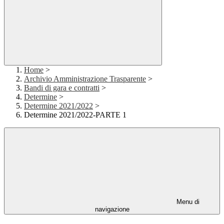
Home
>
Archivio Amministrazione Trasparente
>
Bandi di gara e contratti
>
Determine
>
Determine 2021/2022
>
Determine 2021/2022-PARTE 1
Menu di
navigazione