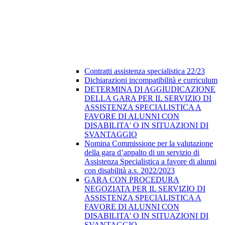
Contratti assistenza specialistica 22/23
Dichiarazioni incompatibilità e curriculum
DETERMINA DI AGGIUDICAZIONE
DELLA GARA PER IL SERVIZIO DI
ASSISTENZA SPECIALISTICA A
FAVORE DI ALUNNI CON
DISABILITA' O IN SITUAZIONI DI
SVANTAGGIO
Nomina Commissione per la valutazione
della gara d’appalto di un servizio di
Assistenza Specialistica a favore di alunni
con disabilità a.s. 2022/2023
GARA CON PROCEDURA
NEGOZIATA PER IL SERVIZIO DI
ASSISTENZA SPECIALISTICA A
FAVORE DI ALUNNI CON
DISABILITA' O IN SITUAZIONI DI
SVANTAGGIO