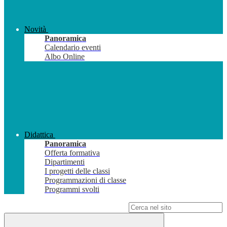
Novità
Panoramica
Calendario eventi
Albo Online
Didattica
Panoramica
Offerta formativa
Dipartimenti
I progetti delle classi
Programmazioni di classe
Programmi svolti
Campo di ricerca per le pagine del sito