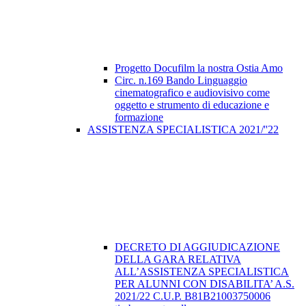
Progetto Docufilm la nostra Ostia Amo
Circ. n.169 Bando Linguaggio
cinematografico e audiovisivo come
oggetto e strumento di educazione e
formazione
ASSISTENZA SPECIALISTICA 2021/''22
DECRETO DI AGGIUDICAZIONE
DELLA GARA RELATIVA
ALL’ASSISTENZA SPECIALISTICA
PER ALUNNI CON DISABILITA’ A.S.
2021/22 C.U.P. B81B21003750006