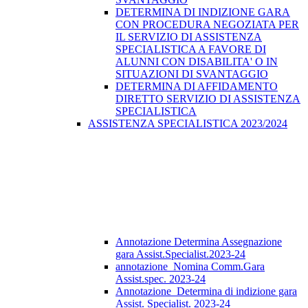
DETERMINA DI INDIZIONE GARA
CON PROCEDURA NEGOZIATA PER
IL SERVIZIO DI ASSISTENZA
SPECIALISTICA A FAVORE DI
ALUNNI CON DISABILITA' O IN
SITUAZIONI DI SVANTAGGIO
DETERMINA DI AFFIDAMENTO
DIRETTO SERVIZIO DI ASSISTENZA
SPECIALISTICA
ASSISTENZA SPECIALISTICA 2023/2024
Annotazione Determina Assegnazione
gara Assist.Specialist.2023-24
annotazione_Nomina Comm.Gara
Assist.spec. 2023-24
Annotazione_Determina di indizione gara
Assist. Specialist. 2023-24