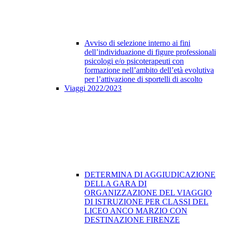
Avviso di selezione interno ai fini
dell’individuazione di figure professionali
psicologi e/o psicoterapeuti con
formazione nell’ambito dell’età evolutiva
per l’attivazione di sportelli di ascolto
Viaggi 2022/2023
DETERMINA DI AGGIUDICAZIONE
DELLA GARA DI
ORGANIZZAZIONE DEL VIAGGIO
DI ISTRUZIONE PER CLASSI DEL
LICEO ANCO MARZIO CON
DESTINAZIONE FIRENZE