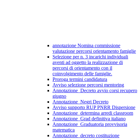
annotazione Nomina commissione
valutazione percorsi orientamento famiglie
Selezione per n. 3 incarichi individuali
aventi ad oggetto la realizzazione di
percorsi di orientamento con il
coinvolgimento delle famiglie.
Proroga termini candidatura
Avviso selezione percorsi mentoring
Annotazione_Decreto avvio corsi recupero
giugno
Annotazione_Negri Decreto
Avviso supporto RUP PNRR Dispersione
Annotazione_determina arredi classroom
Annotazione_Grad definitiva italiano
Annotazione_Graduatoria provvisoria
matematica
Annotazione_decreto costituzione