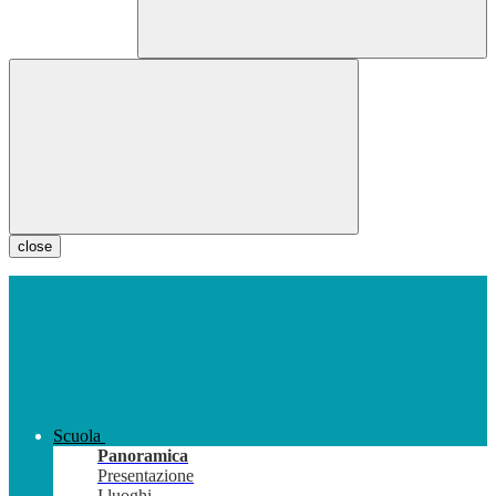
close
Scuola
Panoramica
Presentazione
I luoghi