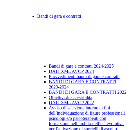
Bandi di gara e contratti
Bandi di gara e contratti 2024-2025
DATI XML AVCP 2024
Provvedimenti bandi di gara e contratti
BANDI DI GARA E CONTRATTI
2023-2024
BANDI DI GARA E CONTRATTI 2022
Obiettivi di accessibilità
DATI XML AVCP 2022
Avviso di selezione interno ai fini
dell’individuazione di figure professionali
psicologi e/o psicoterapeuti con
formazione nell’ambito dell’età evolutiva
per l’attivazione di sportelli di ascolto