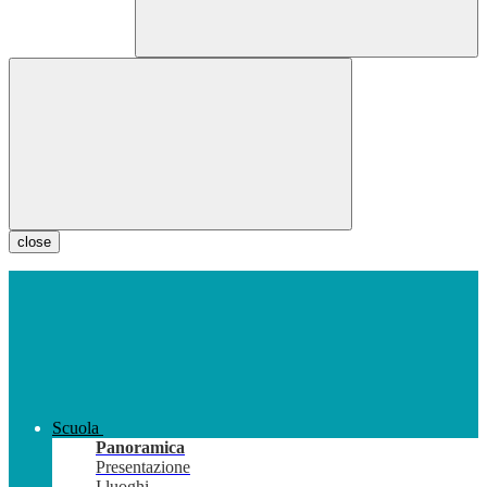
close
Scuola
Panoramica
Presentazione
I luoghi