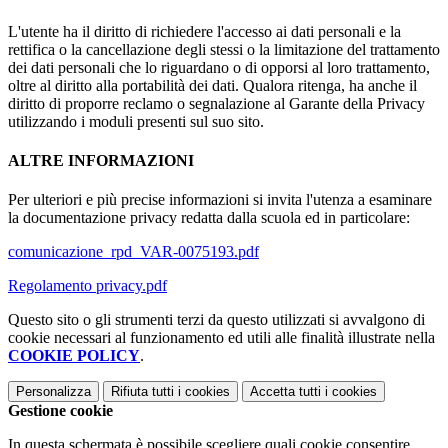
L'utente ha il diritto di richiedere l'accesso ai dati personali e la
rettifica o la cancellazione degli stessi o la limitazione del trattamento
dei dati personali che lo riguardano o di opporsi al loro trattamento,
oltre al diritto alla portabilità dei dati. Qualora ritenga, ha anche il
diritto di proporre reclamo o segnalazione al Garante della Privacy
utilizzando i moduli presenti sul suo sito.
ALTRE INFORMAZIONI
Per ulteriori e più precise informazioni si invita l'utenza a esaminare
la documentazione privacy redatta dalla scuola ed in particolare:
comunicazione_rpd_VAR-0075193.pdf
Regolamento privacy.pdf
Questo sito o gli strumenti terzi da questo utilizzati si avvalgono di
cookie necessari al funzionamento ed utili alle finalità illustrate nella
COOKIE POLICY
.
Personalizza
Rifiuta tutti
i cookies
Accetta tutti
i cookies
Gestione cookie
In questa schermata è possibile scegliere quali cookie consentire.