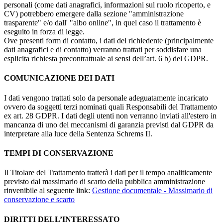
personali (come dati anagrafici, informazioni sul ruolo ricoperto, e
CV) potrebbero emergere dalla sezione "amministrazione
trasparente" e/o dall' "albo online", in quel caso il trattamento è
eseguito in forza di legge.
Ove presenti form di contatto, i dati del richiedente (principalmente
dati anagrafici e di contatto) verranno trattati per soddisfare una
esplicita richiesta precontrattuale ai sensi dell’art. 6 b) del GDPR.
COMUNICAZIONE DEI DATI
I dati vengono trattati solo da personale adeguatamente incaricato
ovvero da soggetti terzi nominati quali Responsabili del Trattamento
ex art. 28 GDPR. I dati degli utenti non verranno inviati all'estero in
mancanza di uno dei meccanismi di garanzia previsti dal GDPR da
interpretare alla luce della Sentenza Schrems II.
TEMPI DI CONSERVAZIONE
Il Titolare del Trattamento tratterà i dati per il tempo analiticamente
previsto dal massimario di scarto della pubblica amministrazione
rinvenibile al seguente link:
Gestione documentale - Massimario di
conservazione e scarto
DIRITTI DELL’INTERESSATO