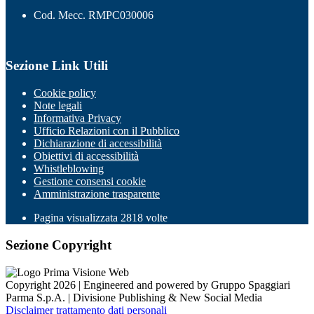
Cod. Mecc. RMPC030006
Sezione Link Utili
Cookie policy
Note legali
Informativa Privacy
Ufficio Relazioni con il Pubblico
Dichiarazione di accessibilità
Obiettivi di accessibilità
Whistleblowing
Gestione consensi cookie
Amministrazione trasparente
Pagina visualizzata
2818
volte
Sezione Copyright
Copyright 2026 | Engineered and powered by Gruppo Spaggiari
Parma S.p.A. | Divisione Publishing & New Social Media
Disclaimer trattamento dati personali