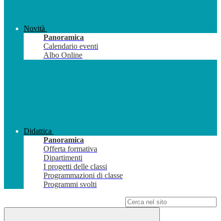
Novità
Panoramica
Calendario eventi
Albo Online
Didattica
Panoramica
Offerta formativa
Dipartimenti
I progetti delle classi
Programmazioni di classe
Programmi svolti
Campo di ricerca per le pagine del sito