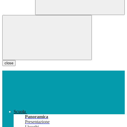
close
Scuola
Panoramica
Presentazione
I luoghi