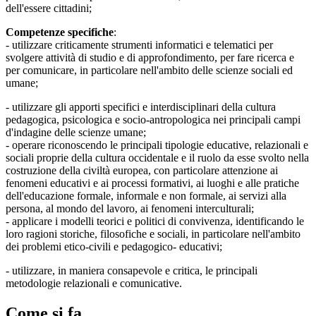
dell'essere cittadini;
Competenze specifiche
:
- utilizzare criticamente strumenti informatici e telematici per
svolgere attività di studio e di approfondimento, per fare ricerca e
per comunicare, in particolare nell'ambito delle scienze sociali ed
umane;
- utilizzare gli apporti specifici e interdisciplinari della cultura
pedagogica, psicologica e socio-antropologica nei principali campi
d'indagine delle scienze umane;
- operare riconoscendo le principali tipologie educative, relazionali e
sociali proprie della cultura occidentale e il ruolo da esse svolto nella
costruzione della civiltà europea, con particolare attenzione ai
fenomeni educativi e ai processi formativi, ai luoghi e alle pratiche
dell'educazione formale, informale e non formale, ai servizi alla
persona, al mondo del lavoro, ai fenomeni interculturali;
- applicare i modelli teorici e politici di convivenza, identificando le
loro ragioni storiche, filosofiche e sociali, in particolare nell'ambito
dei problemi etico-civili e pedagogico- educativi;
- utilizzare, in maniera consapevole e critica, le principali
metodologie relazionali e comunicative.
Come si fa