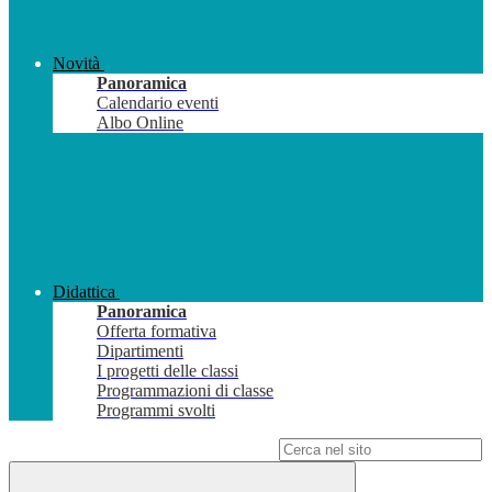
Novità
Panoramica
Calendario eventi
Albo Online
Didattica
Panoramica
Offerta formativa
Dipartimenti
I progetti delle classi
Programmazioni di classe
Programmi svolti
Campo di ricerca per le pagine del sito