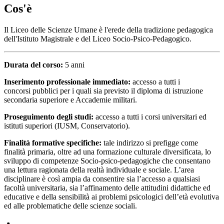
Cos'è
Il Liceo delle Scienze Umane è l'erede della tradizione pedagogica
dell'Istituto Magistrale e del Liceo Socio-Psico-Pedagogico.
Durata del corso:
5 anni
Inserimento professionale immediato:
accesso a tutti i
concorsi pubblici per i quali sia previsto il diploma di istruzione
secondaria superiore e Accademie militari.
Proseguimento degli studi:
accesso a tutti i corsi universitari ed
istituti superiori (IUSM, Conservatorio).
Finalità formative specifiche:
tale indirizzo si prefigge come
finalità primaria, oltre ad una formazione culturale diversificata, lo
sviluppo di competenze Socio-psico-pedagogiche che consentano
una lettura ragionata della realtà individuale e sociale. L’area
disciplinare è così ampia da consentire sia l’accesso a qualsiasi
facoltà universitaria, sia l’affinamento delle attitudini didattiche ed
educative e della sensibilità ai problemi psicologici dell’età evolutiva
ed alle problematiche delle scienze sociali.