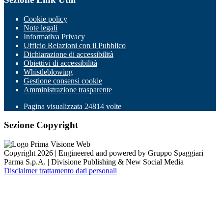
Cookie policy
Note legali
Informativa Privacy
Ufficio Relazioni con il Pubblico
Dichiarazione di accessibilità
Obiettivi di accessibilità
Whistleblowing
Gestione consensi cookie
Amministrazione trasparente
Pagina visualizzata
24814
volte
Sezione Copyright
Copyright 2026 | Engineered and powered by Gruppo Spaggiari
Parma S.p.A. | Divisione Publishing & New Social Media
Disclaimer trattamento dati personali