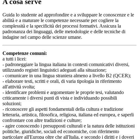
A cosa serve
Guida lo studente ad approfondire e a sviluppare le conoscenze e le
abilità e a maturare le competenze necessarie per cogliere la
complessità e la specificità dei processi formativi. Assicura la
padronanza dei linguaggi, delle metodologie e delle tecniche di
indagine nel campo delle scienze umane.
Competenze comuni:
a tutti i licei:
- padroneggiare la lingua italiana in contesti comunicativi diversi,
utilizzando registri linguistici adeguati alla situazione;
- comunicare in una lingua straniera almeno a livello B2 (QCER);
- elaborare testi, scritti e orali, di varia tipologia in riferimento
all'attività svolta;
- identificare problemi e argomentare le proprie tesi, valutando
criticamente i diversi punti di vista e individuando possibili
soluzioni;
- riconoscere gli aspetti fondamentali della cultura e tradizione
letteraria, artistica, filosofica, religiosa, italiana ed europea, e saperli
confrontare con altre tradizioni e culture;
- agire conoscendo i presupposti culturali e la natura delle istituzioni
politiche, giuridiche, sociali ed economiche, con riferimento
particolare all'Europa oltre che all'Italia, e secondo i diritti e i doveri