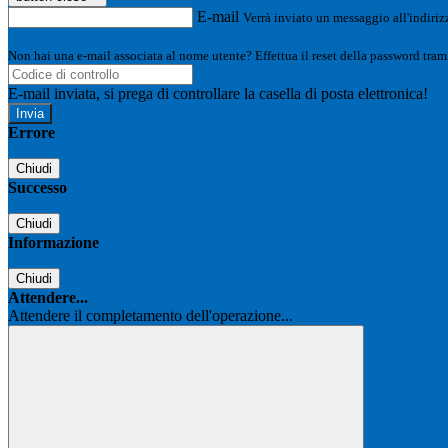
E-mail
Verrà inviato un messaggio all'indirizz
Non hai una e-mail associata al nome utente? Effettua il reset della password tram
E-mail inviata, si prega di controllare la casella di posta elettronica!
Errore
Chiudi
Successo
Chiudi
Informazione
Chiudi
Attendere...
Attendere il completamento dell'operazione...