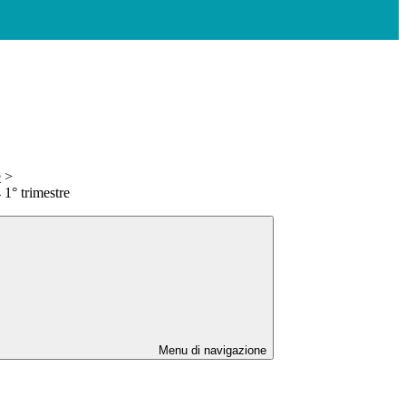
e
>
 1° trimestre
Menu di navigazione