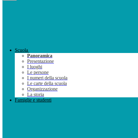
Scuola
Panoramica
Presentazione
I luoghi
Le persone
I numeri della scuola
Le carte della scuola
Organizzazione
La storia
Famiglie e studenti