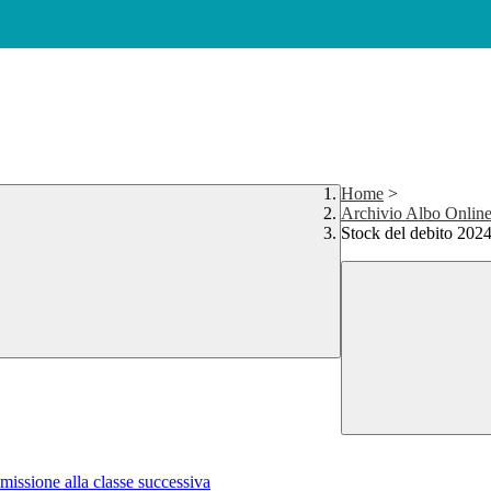
Home
>
Archivio Albo Onlin
Stock del debito 2024
issione alla classe successiva