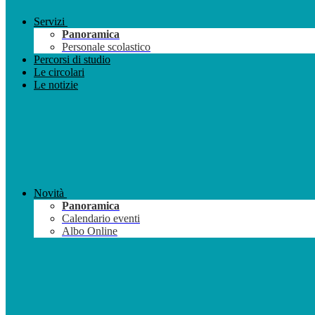
Servizi
Panoramica
Personale scolastico
Percorsi di studio
Le circolari
Le notizie
Novità
Panoramica
Calendario eventi
Albo Online