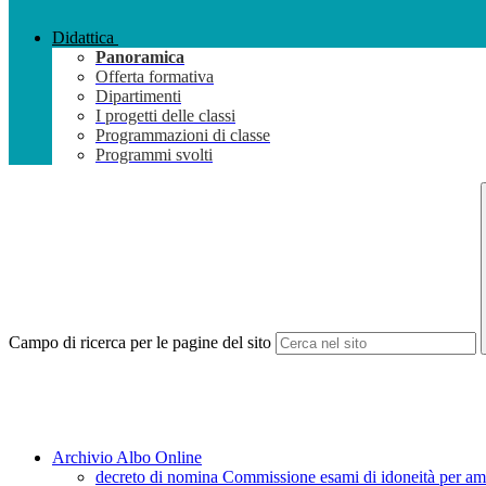
Didattica
Panoramica
Offerta formativa
Dipartimenti
I progetti delle classi
Programmazioni di classe
Programmi svolti
Campo di ricerca per le pagine del sito
Archivio Albo Online
decreto di nomina Commissione esami di idoneità per amm