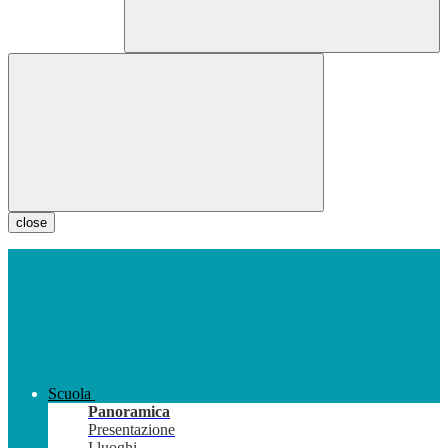
close
Scuola
Panoramica
Presentazione
I luoghi