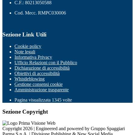
C.F.: 80213050588
Cod. Mecc. RMPC030006
Sezione Link Utili
Cookie policy
Note legali
Informativa Privacy
Ufficio Relazioni con il Pubblico
Dichiarazione di accessibilità
Obiettivi di accessibilità
Whistleblowing
Gestione consensi cookie
Amministrazione trasparente
Pagina visualizzata
1345
volte
Sezione Copyright
Copyright 2026 | Engineered and powered by Gruppo Spaggiari
Parma S.p.A. | Divisione Publishing & New Social Media