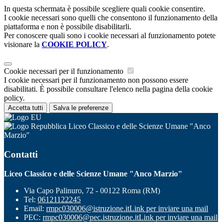
In questa schermata è possibile scegliere quali cookie consentire.
I cookie necessari sono quelli che consentono il funzionamento della
piattaforma e non è possibile disabilitarli.
Per conoscere quali sono i cookie necessari al funzionamento potete
visionare la
COOKIE POLICY
.
Cookie necessari per il funzionamento
I cookie necessari per il funzionamento non possono essere
disabilitati. È possibile consultare l'elenco nella pagina della cookie
policy.
Accetta tutti
Salva le preferenze
Liceo Classico e delle Scienze Umane "Anco
Marzio"
Contatti
Liceo Classico e delle Scienze Umane "Anco Marzio"
Via Capo Palinuro, 72 - 00122 Roma (RM)
Tel:
06121122245
Email:
rmpc030006@istruzione.it
Link per inviare una mail
PEC:
rmpc030006@pec.istruzione.it
Link per inviare una mail