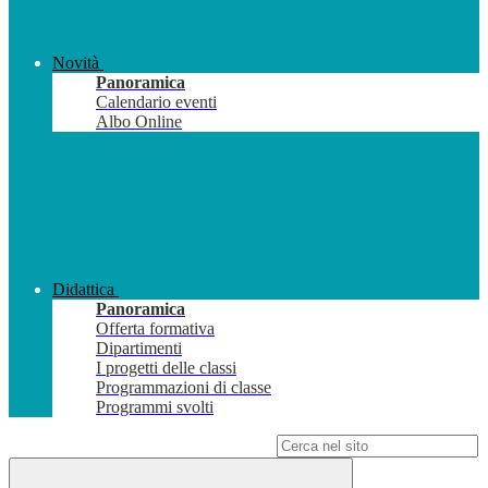
Novità
Panoramica
Calendario eventi
Albo Online
Didattica
Panoramica
Offerta formativa
Dipartimenti
I progetti delle classi
Programmazioni di classe
Programmi svolti
Campo di ricerca per le pagine del sito