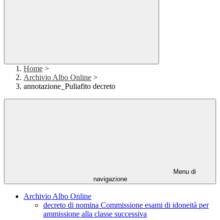
Home
>
Archivio Albo Online
>
annotazione_Puliafito decreto
Menu di
navigazione
Archivio Albo Online
decreto di nomina Commissione esami di idoneità per
ammissione alla classe successiva