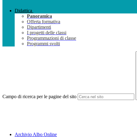
Didattica
Panoramica
Offerta formativa
Dipartimenti
I progetti delle classi
Programmazioni di classe
Programmi svolti
Campo di ricerca per le pagine del sito
Archivio Albo Online