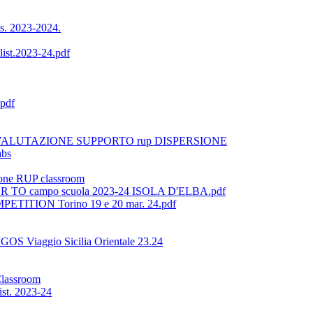
a.s. 2023-2024.
ist.2023-24.pdf
pdf
VALUTAZIONE SUPPORTO rup DISPERSIONE
abs
ione RUP classroom
FLOR TO campo scuola 2023-24 ISOLA D'ELBA.pdf
OMPETITION Torino 19 e 20 mar. 24.pdf
GOS Viaggio Sicilia Orientale 23.24
Classroom
ist. 2023-24