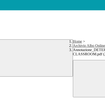
Home
>
Archivio Albo Onlin
Annotazione_DE
CLASSROOM.pdf (