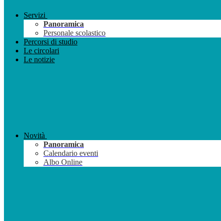
Servizi
Panoramica
Personale scolastico
Percorsi di studio
Le circolari
Le notizie
Novità
Panoramica
Calendario eventi
Albo Online