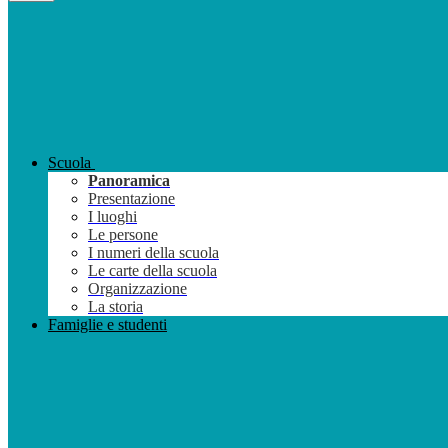
Scuola
Panoramica
Presentazione
I luoghi
Le persone
I numeri della scuola
Le carte della scuola
Organizzazione
La storia
Famiglie e studenti