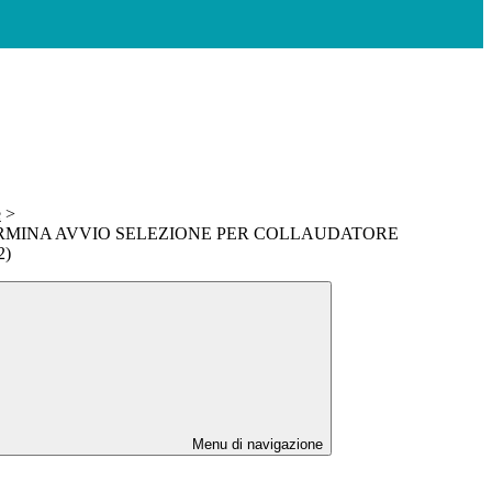
e
>
TERMINA AVVIO SELEZIONE PER COLLAUDATORE
2)
Menu di navigazione