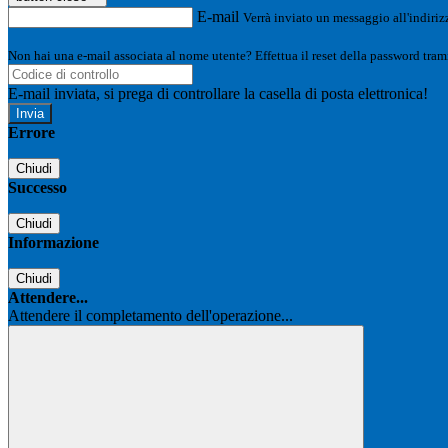
E-mail
Verrà inviato un messaggio all'indirizz
Non hai una e-mail associata al nome utente? Effettua il reset della password tram
E-mail inviata, si prega di controllare la casella di posta elettronica!
Errore
Chiudi
Successo
Chiudi
Informazione
Chiudi
Attendere...
Attendere il completamento dell'operazione...